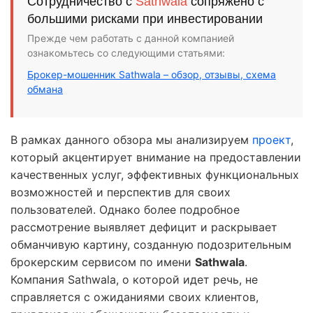
Сотрудничество с
Sathwala
сопряжено с
большими рисками при инвестировании
Прежде чем работать с данной компанией
ознакомьтесь со следующими статьями:
Брокер-мошенник Sathwala – обзор, отзывы, схема
обмана
В рамках данного обзора мы анализируем
проект
,
который акцентирует внимание на предоставлении
качественных услуг, эффективных функциональных
возможностей и перспектив для своих
пользователей. Однако более подробное
рассмотрение выявляет дефицит и раскрывает
обманчивую картину, созданную подозрительным
брокерским сервисом по имени
Sathwala
.
Компания Sathwala, о которой идет речь, не
справляется с ожиданиями своих клиентов,