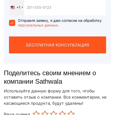
+1
United
States
+1
Отправля заявку, я даю согласие на обработку
персональных данных
.
БЕСПЛАТНАЯ КОНСУЛЬТАЦИЯ
Поделитесь своим мнением о
компании Sathwala
Используйте данную форму для того, чтобы
оставить отзыв о компании. Все комментарии, не
касающиеся продукта, будут удалены!
Ваша оценка