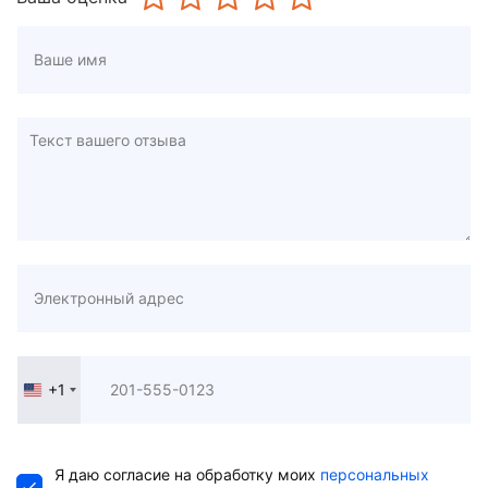
+1
United
States
+1
Я даю согласие на обработку моих
персональных