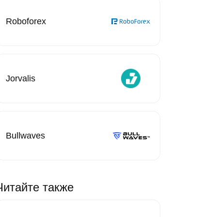
Roboforex
Jorvalis
Bullwaves
Читайте также