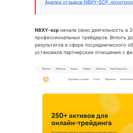
Анализ отзывов NBXY-SCP, лохотрон
NBXY-scp
начала свою деятельность в 20
профессиональных трейдеров. Вплоть д
результатов в сфере посреднического о
установила партнерские отношения с ф