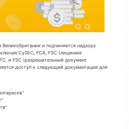
в Великобритании и подчиняется надзору
включая CySEC, FCA, FSC (лицензия
CFTC, и FSC (разрешительный документ
ляется доступ к следующей документации для
интересов"
г"
тв"