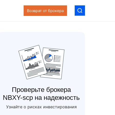
Возврат от брокера
Проверьте брокера
NBXY-scp на надежность
Узнайте о рисках инвестирования