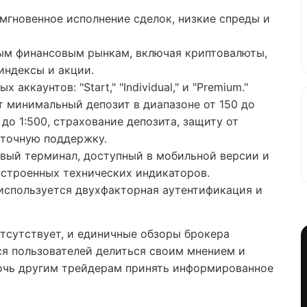
мгновенное исполнение сделок, низкие спреды и
ым финансовым рынкам, включая криптовалюты,
индексы и акции.
аккаунтов: "Start," "Individual," и "Premium."
 минимальный депозит в диапазоне от 150 до
 до 1:500, страхование депозита, защиту от
уточную поддержку.
вый терминал, доступный в мобильной версии и
строенных технических индикаторов.
используется двухфакторная аутентификация и
тсутствует, и единичные обзоры брокера
ся пользователей делиться своим мнением и
очь другим трейдерам принять информированное