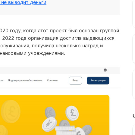
 не выводит деньги
20 году, когда этот проект был основан группой
о 2022 года организация достигла выдающихся
бслуживания, получила несколько наград и
инансовыми учреждениями.