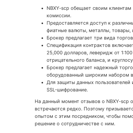
NBXY-scp обещает своим клиентам 
комиссии.
Предоставляется доступ к различн
фиатные валюты, металлы, товары, 
Брокер предлагает три вида торговых 
Спецификация контрактов включает
25,000 долларов, леверидж от 1:100
отрицательного баланса, и круглос
Брокер предлагает надежный торго
оборудованный широким набором в
Для защиты данных пользователей 
SSL-шифрование.
На данный момент отзывов о NBXY-scp о
встречаются редко. Поэтому призывает
опытом с этим посредником, чтобы пом
решение о сотрудничестве с ним.