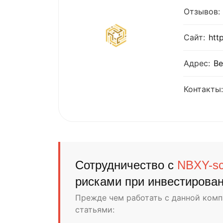
Отзывов:
Сайт:
htt
Адрес:
Ве
Контакты:
Сотрудничество с
NBXY-s
рисками при инвестирова
Прежде чем работать с данной ком
статьями: