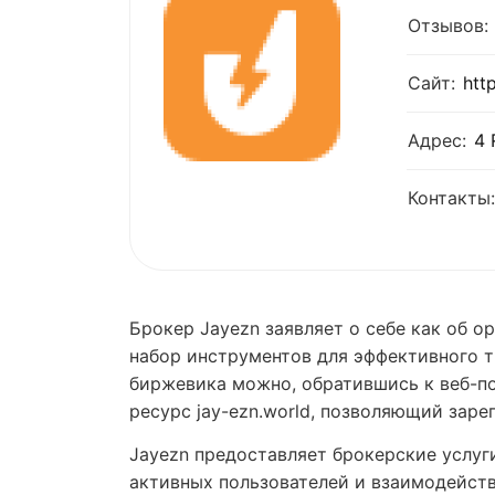
Отзывов:
Сайт:
htt
Адрес:
4 
Контакты:
Брокер Jayezn заявляет о себе как об 
набор инструментов для эффективного 
биржевика можно, обратившись к веб-пор
ресурс jay-ezn.world, позволяющий зар
Jayezn предоставляет брокерские услуги
активных пользователей и взаимодейст