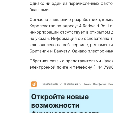
Однако ни один из перечисленных фак
бланками.
Согласно заявлению разработчика, ком
Королевстве по адресу: 4 Redwald Rd, L
инкорпорации отсутствует в открытом д
не указан. Информация об основателях т
как заявлено на веб-сервисе, регламент
Британии и Вануату. Однако электронны
Обратная связь с представителями Jayez
электронной почте и телефону (+44 7996