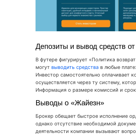
Депозиты и вывод средств от
В футере фигурирует «Политика возврата
могут
выводить средства
в любые плате
Инвестор самостоятельно оплачивает к
осуществляется через ту систему, котор
Информация о размере комиссий и срока
Выводы о «Жайезн»
Брокер обещает быстрое исполнение орд
однако отсутствие необходимой докуме
деятельности компании вызывают вопро