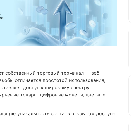
ет собственный торговый терминал — веб-
якобы отличается простотой использования,
оставляет доступ к широкому спектру
сырьевые товары, цифровые монеты, цветные
ающие уникальность софта, в открытом доступе