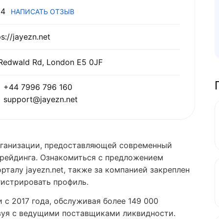
4
НАПИСАТЬ ОТЗЫВ
ps://jayezn.net
Redwald Rd, London E5 0JF
+44 7996 796 160
support@jayezn.net
организации, предоставляющей современный
трейдинга. Ознакомиться с предложением
талу jayezn.net, также за компанией закреплен
егистрировать профиль.
 с 2017 года, обслуживая более 149 000
вуя с ведущими поставщиками ликвидности.