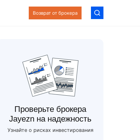
Возврат от брокера
Проверьте брокера
Jayezn на надежность
Узнайте о рисках инвестирования