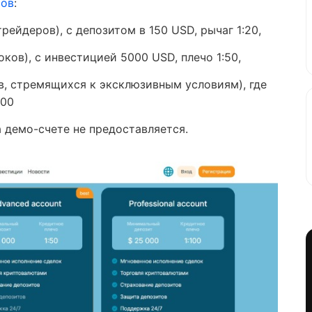
тов
:
рейдеров), с депозитом в 150 USD, рычаг 1:20,
ков), с инвестицией 5000 USD, плечо 1:50,
ов, стремящихся к эксклюзивным условиям), где
100
 демо-счете не предоставляется.