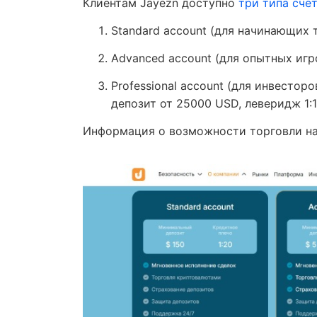
Клиентам Jayezn доступно
три типа сче
Standard account (для начинающих т
Advanced account (для опытных игро
Professional account (для инвестор
депозит от 25000 USD, леверидж 1:
Информация о возможности торговли на