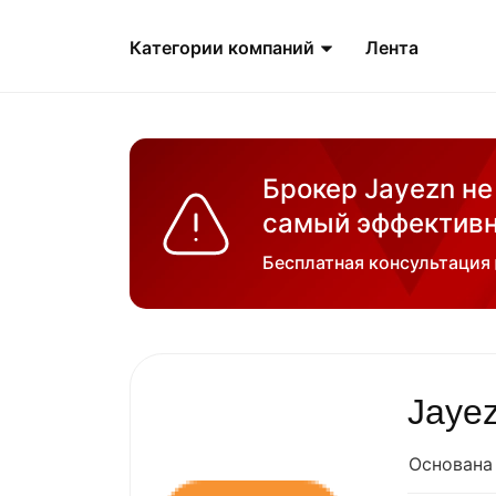
Категории компаний
Лента
Брокер Jayezn не
самый эффективн
Бесплатная консультация
Jaye
Основана 