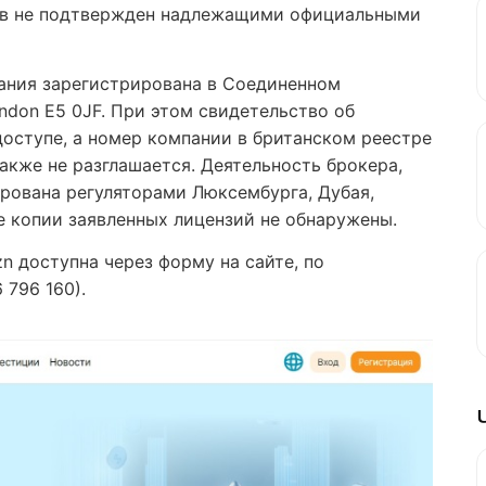
тов не подтвержден надлежащими официальными
пания зарегистрирована в Соединенном
ondon E5 0JF. При этом свидетельство об
оступе, а номер компании в британском реестре
акже не разглашается. Деятельность брокера,
ирована регуляторами Люксембурга, Дубая,
е копии заявленных лицензий не обнаружены.
n доступна через форму на сайте, по
 796 160).