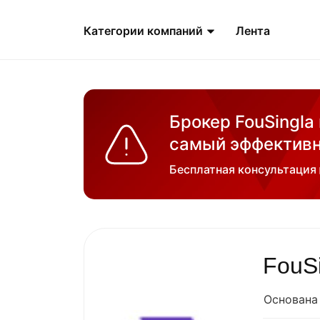
Категории компаний
Лента
Брокер FouSingla
самый эффективн
Бесплатная консультация
FouS
Основана 