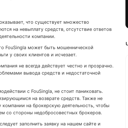
показывает, что существует множество
ются на невыплату средств, отсутствие ответов
деятельности компании.
то FouSingla может быть мошеннической
ьги у своих клиентов и исчезает.
омпания не всегда действует честно и прозрачно.
роблемами вывода средств и недостаточной
одействии с FouSingla, не стоит паниковать.
изирующимся на возврате средств. Также не
у компании на брокерскую деятельность, чтобы
м со стороны недобросовестных брокеров.
следует заполнить заявку на нашем сайте и