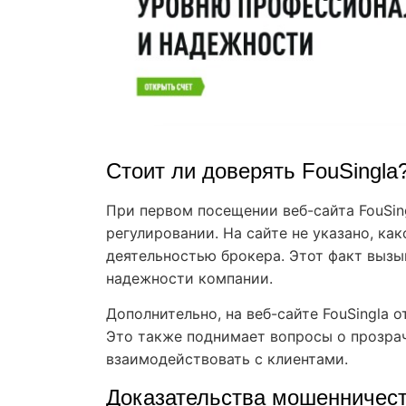
Стоит ли доверять FouSingla
При первом посещении веб-сайта FouSin
регулировании. На сайте не указано, ка
деятельностью брокера. Этот факт вызы
надежности компании.
Дополнительно, на веб-сайте FouSingla 
Это также поднимает вопросы о прозра
взаимодействовать с клиентами.
Доказательства мошенничес