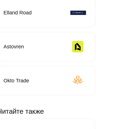
Elland Road
Astovren
Okto Trade
Читайте также