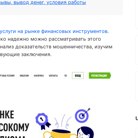
зывы, вывод денег, условия работы
услуги на рынке финансовых инструментов
.
ько надежно можно рассматривать этого
анализ доказательств мошенничества, изучим
твующие заключения.