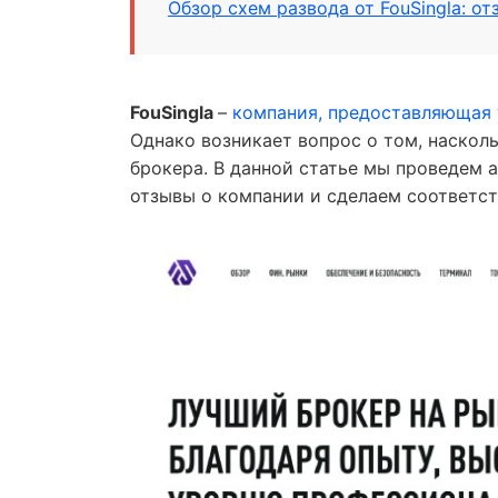
Обзор схем развода от FouSingla: от
FouSingla
–
компания, предоставляющая 
Однако возникает вопрос о том, наскол
брокера. В данной статье мы проведем 
отзывы о компании и сделаем соответс