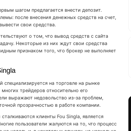
первым шагом предлагается внести депозит.
лемы: после внесения денежных средств на счет,
вывести свои средства.
ельствуют о том, что вывод средств с сайта
задачу. Некоторые из них ждут свои средства
видным признаком того, что брокер не выполняет
ingla
ый специализируется на торговле на рынке
 многих трейдеров относительно его
ели выражают недовольство из-за проблем,
точной прозрачностью в работе компании.
сталкиваются клиенты Fou Singla, является
ногие пользователи жалуются на то, что процесс