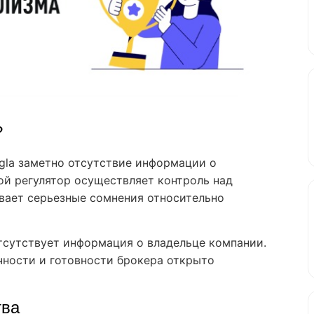
?
gla заметно отсутствие информации о
кой регулятор осуществляет контроль над
вает серьезные сомнения относительно
отсутствует информация о владельце компании.
чности и готовности брокера открыто
тва