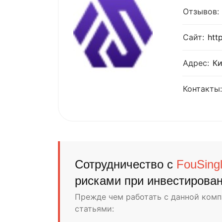
Отзывов:
Сайт:
htt
Адрес:
К
Контакты:
Сотрудничество с
FouSing
рисками при инвестирова
Прежде чем работать с данной ком
статьями: