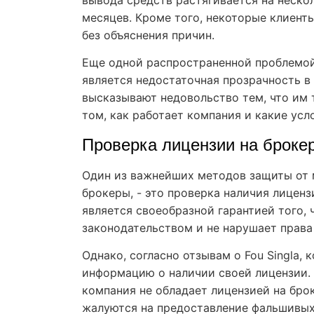
вывода средств растягивается на нескол
месяцев. Кроме того, некоторые клиент
без объяснения причин.
Еще одной распространенной проблемой,
является недостаточная прозрачность в
высказывают недовольство тем, что им
том, как работает компания и какие усл
Проверка лицензии на броке
Один из важнейших методов защиты от 
брокеры, - это проверка наличия лицен
является своеобразной гарантией того, 
законодательством и не нарушает права
Однако, согласно отзывам о Fou Singla,
информацию о наличии своей лицензии.
компания не обладает лицензией на брок
жалуются на предоставление фальшивых