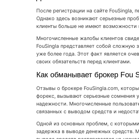
После регистрации на сайте FouSingla, 
Однако здесь возникают серьезные проб
клиенты больше не имеют возможности 
Многочисленные жалобы клиентов свидет
FouSingla представляет собой сложную 
уже более года. Этот факт является оче
своих обязательств перед клиентами.
Как обманывает брокер Fou S
Отзывы о брокере FouSingla.com, котор
форекс, вызывают серьезные сомнения у
надежности. Многочисленные пользоват
связанных с выводом средств и недоста
Одной из основных проблем, с которыми 
задержка в выводе денежных средств. М