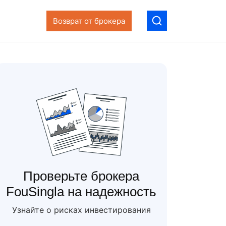
Возврат от брокера
Проверьте брокера
FouSingla на надежность
Узнайте о рисках инвестирования