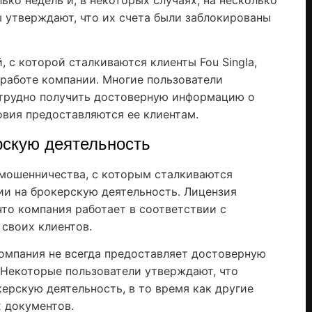
ько недель и, в некоторых случаях, на несколько
ы утверждают, что их счета были заблокированы
 с которой сталкиваются клиенты Fou Singla,
 работе компании. Многие пользователи
 трудно получить достоверную информацию о
овия предоставляются ее клиентам.
рскую деятельность
мошенничества, с которым сталкиваются
зии на брокерскую деятельность. Лицензия
что компания работает в соответствии с
 своих клиентов.
 компания не всегда предоставляет достоверную
 Некоторые пользователи утверждают, что
ерскую деятельность, в то время как другие
 документов.