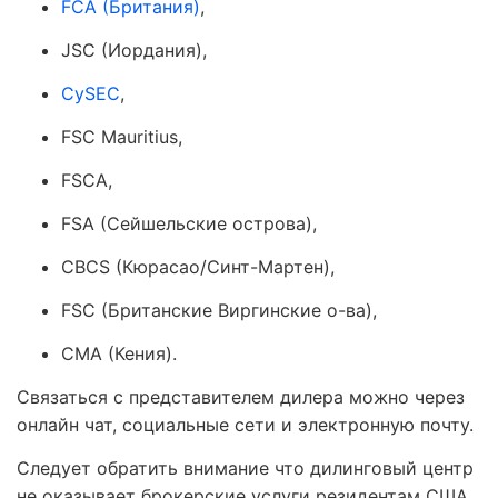
FCA (Британия)
,
JSC (Иордания),
CySEC
,
FSC Mauritius,
FSCA,
FSA (Сейшельские острова),
CBCS (Кюрасао/Синт-Мартен),
FSC (Британские Виргинские о-ва),
CMA (Кения).
Связаться с представителем дилера можно через
онлайн чат, социальные сети и электронную почту.
Следует обратить внимание что дилинговый центр
не оказывает брокерские услуги резидентам США,