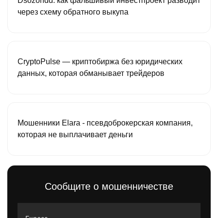
Dsozondd: как фальшивый инвестпроект разводит
через схему обратного выкупа
CryptoPulse — криптобиржа без юридических
данных, которая обманывает трейдеров
Мошенники Elara - псевдоброкерская компания,
которая не выплачивает деньги
Сообщите о мошенничестве