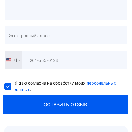
+1
United
States
+1
Я даю согласие на обработку моих
персональных
данных
.
ОСТАВИТЬ ОТЗЫВ