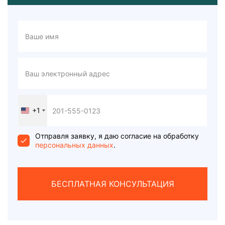
+1
United
States
+1
Отправля заявку, я даю согласие на обработку
персональных данных
.
БЕСПЛАТНАЯ КОНСУЛЬТАЦИЯ