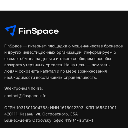
FinSpace — интернет-площадка о мошенничестве брокеров
и других инвестиционных организаций. Информируем о
схемах обмана на деньги и также сообщаем способы
возврата утерянных средств. Наша цель — помогать
людям сохранить капитал и по мере возникновения
необходимости восстановить справедливость.
Электронная почта:
contact@finspace.info
ОГРН
1031601004753
;
ИНН
1616012293
;
КПП 165501001
420111
,
Казань
,
ул. Островского, 35А
Бизнес-центр Ostrovsky, офис 419 (4-й этаж)