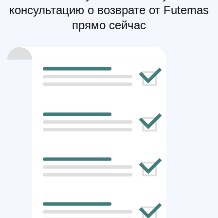
консультацию о возврате от Futemas
прямо сейчас