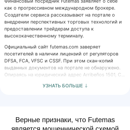
Финансовый посредник Futemas заявляет о себе
как о прогрессивном международном брокере.
Создатели сервиса рассказывают на портале о
внедрении перспективных торговых технологий и
предоставлении трейдерам доступа к
высококачественному терминалу.
Официальный сайт futemas.com заверяет
посетителей в наличии лицензий от регуляторов
DFSA, FCA, VFSC и CSSF. При этом скан-копий
выданных документов на портале не обнаружено.
Опираясь на юридический адрес Arribeños 1501, C...
УЗНАТЬ БОЛЬШЕ
Верные признаки, что Futemas
является мошеннической схемой