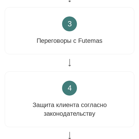
3
Переговоры с Futemas
4
Защита клиента согласно
законодательству