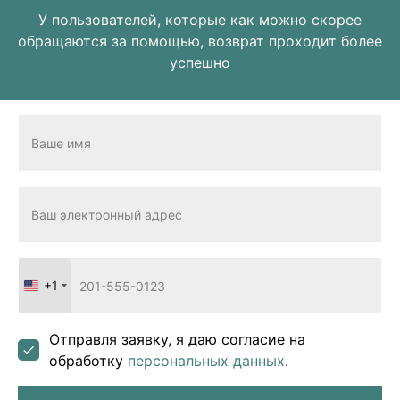
У пользователей, которые как можно скорее
обращаются за помощью, возврат проходит более
успешно
+1
United
States
+1
Отправля заявку, я даю согласие на
обработку
персональных данных
.