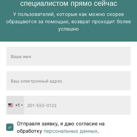
специалистом прямо сейчас
У пользователей, которые как можно скорее
обращаются за помощью, возврат проходит более
успешно
+1
United
States
+1
Отправля заявку, я даю согласие на
обработку
персональных данных
.