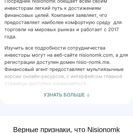
Посредник Nisionomk обещает всем своим
инвесторам легкий путь к достижениям
финансовых целей. Компания заявляет, что
предоставляет наиболее комфортную среду для
торговли на мировых рынках и работает с 2017
года.
Изучить все подробности сотрудничества
инвесторы могут на веб-сайте nisionomk.com, а для
регистрации доступен домен nisio-nomk.me.
Финансовый агент предоставляет мультиязычные
версии онлайн-ресурсов, с интерфейсом главной
страницы доступно ознакомиться...
УЗНАТЬ БОЛЬШЕ
Верные признаки, что Nisionomk