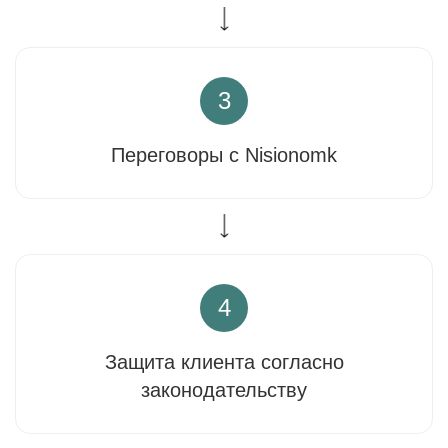
3
Переговоры с Nisionomk
4
Защита клиента согласно
законодательству