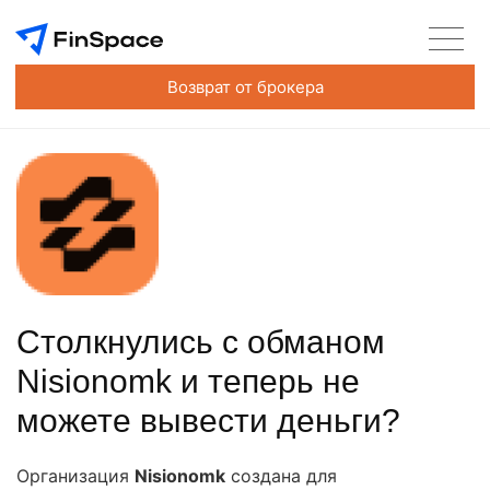
Возврат от брокера
Столкнулись с обманом
Nisionomk и теперь не
можете вывести деньги?
Организация
Nisionomk
создана для