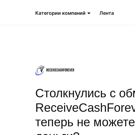
Категории компаний
Лента
Столкнулись с о
ReceiveCashForev
теперь не можете