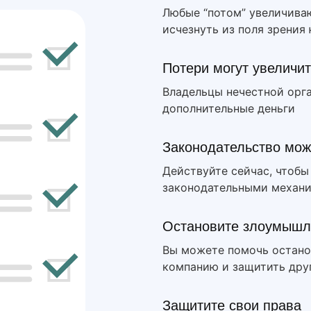
Любые “потом” увеличива
исчезнуть из поля зрения
Потери могут увеличи
Владельцы нечестной орг
дополнительные деньги
Законодательство мож
Действуйте сейчас, чтоб
законодательными механ
Остановите злоумышл
Вы можете помочь остано
компанию и защитить друг
Защитите свои права