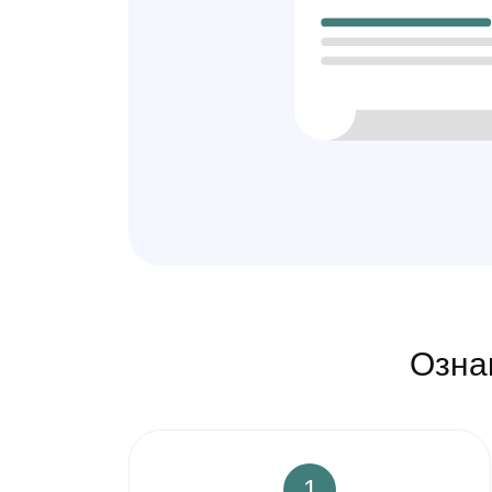
Озна
1