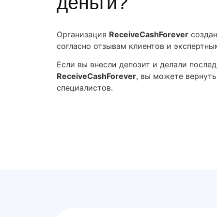
деньги?
Организация
ReceiveCashForever
создан
согласно отзывам клиентов и экспертны
Если вы внесли депозит и делали после
ReceiveCashForever
, вы можете вернут
специалистов.