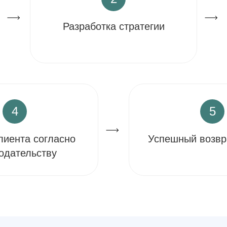
Разработка стратегии
4
5
лиента согласно
Успешный возвр
одательству