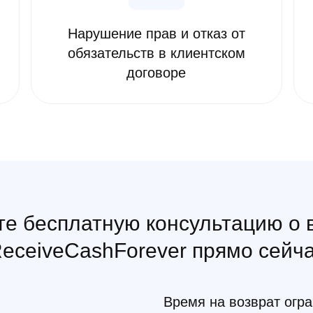
Нарушение прав и отказ от
обязательств в клиентском
договоре
е бесплатную консультацию о 
eceiveCashForever прямо сейч
Время на возврат огр