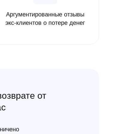
Аргументированные отзывы
экс-клиентов о потере денег
возврате от
ас
аничено