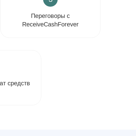
Переговоры с
ReceiveCashForever
ат средств