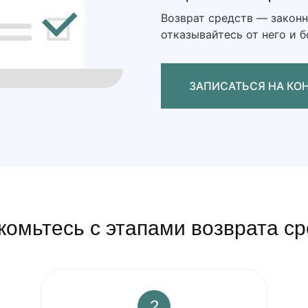
Возврат средств — законн
отказывайтесь от него и 
ЗАПИС
комьтесь с этапами возврата ср
2