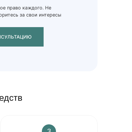
ое право каждого. Не
боритесь за свои интересы
АТЬСЯ НА КОНСУЛЬТАЦИЮ
едств
3