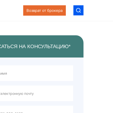
Возврат от брокера
САТЬСЯ НА КОНСУЛЬТАЦИЮ*