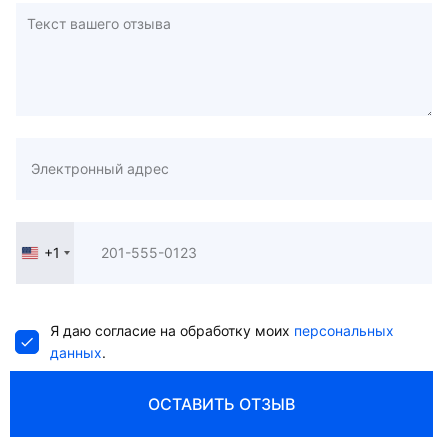
+1
United
States
+1
Я даю согласие на обработку моих
персональных
данных
.
ОСТАВИТЬ ОТЗЫВ