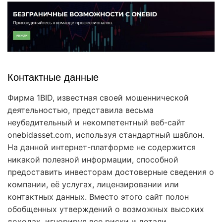
Контактные данные
Фирма 1BID, известная своей мошеннической
деятельностью, представила весьма
неубедительный и некомпетентный веб-сайт
onebidasset.com, используя стандартный шаблон.
На данной интернет-платформе не содержится
никакой полезной информации, способной
предоставить инвесторам достоверные сведения о
компании, её услугах, лицензировании или
контактных данных. Вместо этого сайт полон
обобщенных утверждений о возможных высоких
доходах, игнорируя все риски и детали