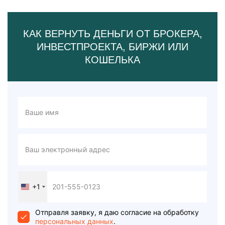
КАК ВЕРНУТЬ ДЕНЬГИ ОТ БРОКЕРА,
ИНВЕСТПРОЕКТА, БИРЖИ ИЛИ
КОШЕЛЬКА
+1
United
States
+1
Отправля заявку, я даю согласие на обработку
персональных данных
.