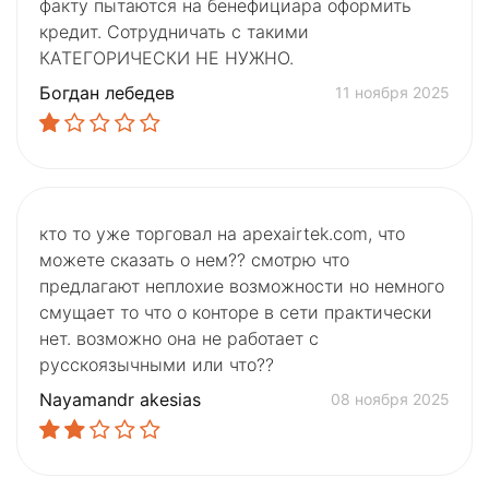
факту пытаются на бенефициара оформить
кредит. Сотрудничать с такими
КАТЕГОРИЧЕСКИ НЕ НУЖНО.
Богдан лебедев
11 ноября 2025
кто то уже торговал на apexairtek.com, что
можете сказать о нем?? смотрю что
предлагают неплохие возможности но немного
смущает то что о конторе в сети практически
нет. возможно она не работает с
русскоязычными или что??
Nayamandr akesias
08 ноября 2025