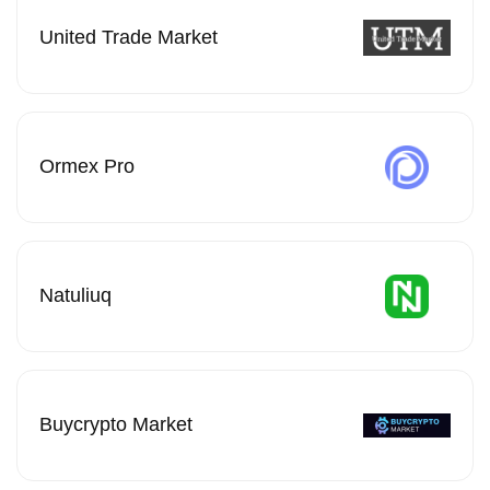
United Trade Market
Ormex Pro
Natuliuq
Buycrypto Market