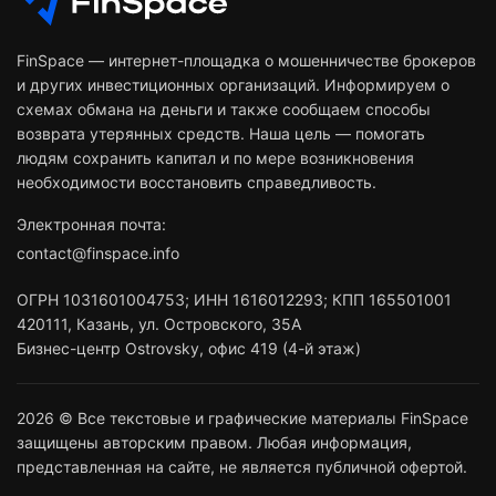
FinSpace — интернет-площадка о мошенничестве брокеров
и других инвестиционных организаций. Информируем о
схемах обмана на деньги и также сообщаем способы
возврата утерянных средств. Наша цель — помогать
людям сохранить капитал и по мере возникновения
необходимости восстановить справедливость.
Электронная почта:
contact@finspace.info
ОГРН
1031601004753
;
ИНН
1616012293
;
КПП 165501001
420111
,
Казань
,
ул. Островского, 35А
Бизнес-центр Ostrovsky, офис 419 (4-й этаж)
2026 © Все текстовые и графические материалы FinSpace
защищены авторским правом. Любая информация,
представленная на сайте, не является публичной офертой.