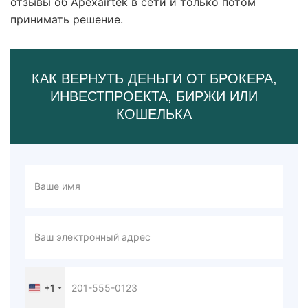
отзывы об Apexairtek в сети и только потом
принимать решение.
КАК ВЕРНУТЬ ДЕНЬГИ ОТ БРОКЕРА,
ИНВЕСТПРОЕКТА, БИРЖИ ИЛИ
КОШЕЛЬКА
+1
United
States