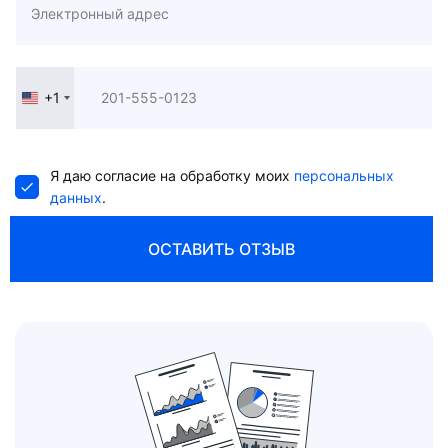
+1
United
States
+1
Я даю согласие на обработку моих
персональных
данных
.
ОСТАВИТЬ ОТЗЫВ