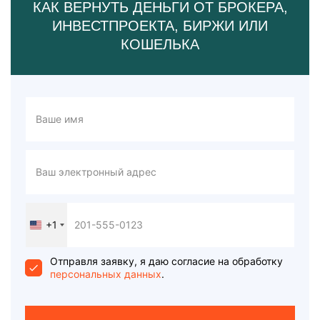
КАК ВЕРНУТЬ ДЕНЬГИ ОТ БРОКЕРА,
ИНВЕСТПРОЕКТА, БИРЖИ ИЛИ
КОШЕЛЬКА
+1
United
States
+1
Отправля заявку, я даю согласие на обработку
персональных данных
.