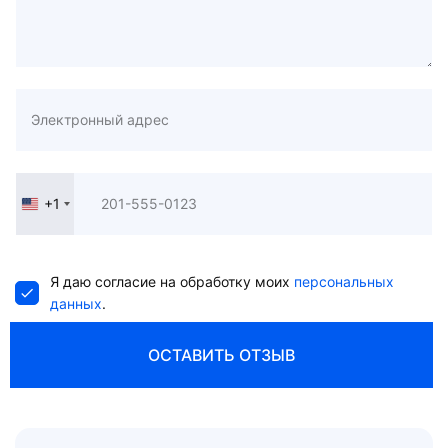
+1
United
States
+1
Я даю согласие на обработку моих
персональных
данных
.
ОСТАВИТЬ ОТЗЫВ