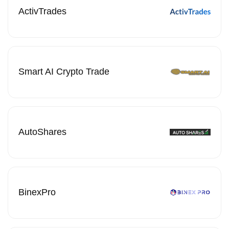
ActivTrades
Smart AI Crypto Trade
AutoShares
BinexPro