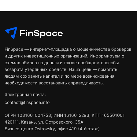
FinSpace — интернет-площадка о мошенничестве брокеров
и других инвестиционных организаций. Информируем о
схемах обмана на деньги и также сообщаем способы
возврата утерянных средств. Наша цель — помогать
людям сохранить капитал и по мере возникновения
необходимости восстановить справедливость.
Электронная почта:
contact@finspace.info
ОГРН
1031601004753
;
ИНН
1616012293
;
КПП 165501001
420111
,
Казань
,
ул. Островского, 35А
Бизнес-центр Ostrovsky, офис 419 (4-й этаж)