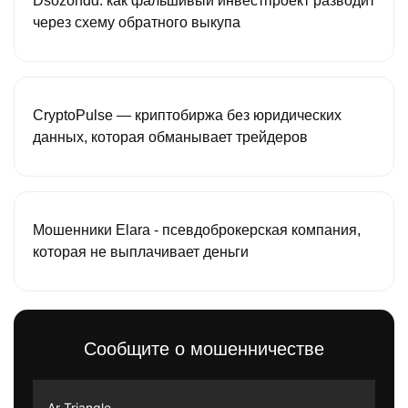
Dsozondd: как фальшивый инвестпроект разводит
через схему обратного выкупа
CryptoPulse — криптобиржа без юридических
данных, которая обманывает трейдеров
Мошенники Elara - псевдоброкерская компания,
которая не выплачивает деньги
Сообщите о мошенничестве