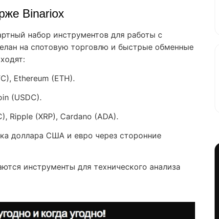
рже Binariox
ртный набор инструментов для работы с
елан на спотовую торговлю и быстрые обменные
ходят:
C), Ethereum (ETH).
in (USDC).
, Ripple (XRP), Cardano (ADA).
ка доллара США и евро через сторонние
аются инструменты для технического анализа