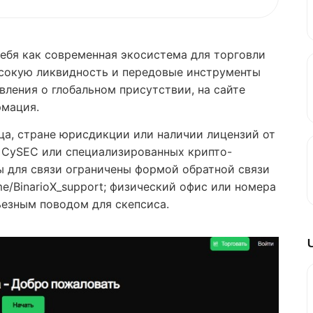
ебя как современная экосистема для торговли
сокую ликвидность и передовые инструменты
вления о глобальном присутствии, на сайте
рмация.
ца, стране юрисдикции или наличии лицензий от
, CySEC или специализированных крипто-
ы для связи ограничены формой обратной связи
e/BinarioX_support; физический офис или номера
ьезным поводом для скепсиса.