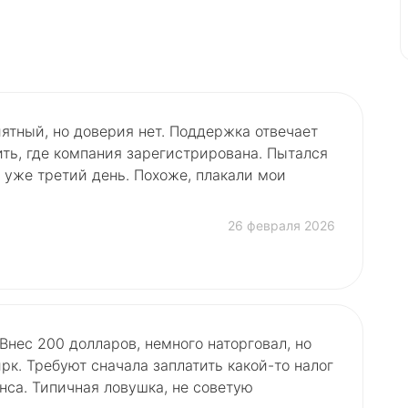
ятный, но доверия нет. Поддержка отвечает
ть, где компания зарегистрирована. Пытался
 уже третий день. Похоже, плакали мои
26 февраля 2026
нес 200 долларов, немного наторговал, но
рк. Требуют сначала заплатить какой-то налог
нса. Типичная ловушка, не советую