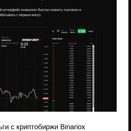
ги с криптобиржи Binariox