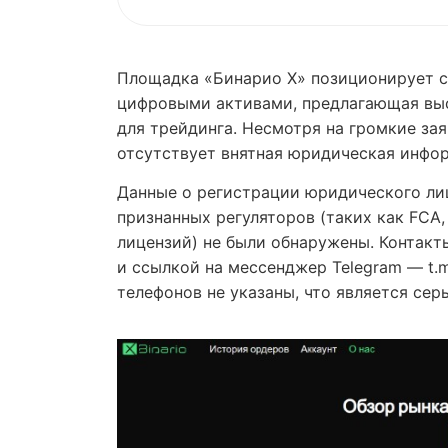
Площадка «Бинарио Х» позиционирует с
цифровыми активами, предлагающая вы
для трейдинга. Несмотря на громкие зая
отсутствует внятная юридическая инфо
Данные о регистрации юридического ли
признанных регуляторов (таких как FCA
лицензий) не были обнаружены. Контакт
и ссылкой на мессенджер Telegram — t.m
телефонов не указаны, что является сер