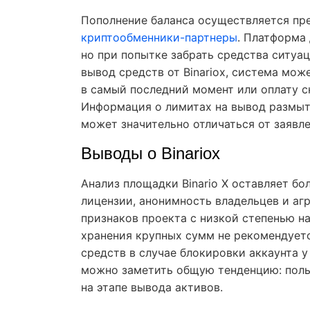
Пополнение баланса осуществляется пр
криптообменники-партнеры
. Платформа
но при попытке забрать средства ситуац
вывод средств от Binariox, система мо
в самый последний момент или оплату с
Информация о лимитах на вывод размыта
может значительно отличаться от заявл
Выводы о Binariox
Анализ площадки Binario X оставляет бо
лицензии, анонимность владельцев и а
признаков проекта с низкой степенью н
хранения крупных сумм не рекомендуетс
средств в случае блокировки аккаунта у 
можно заметить общую тенденцию: поль
на этапе вывода активов.