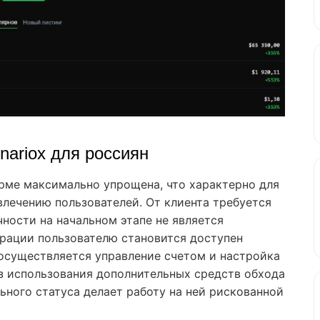
nariox для россиян
рме максимально упрощена, что характерно для
лечению пользователей. От клиента требуется
ности на начальном этапе не является
трации пользователю становится доступен
й осуществляется управление счетом и настройка
ез использования дополнительных средств обхода
ьного статуса делает работу на ней рискованной