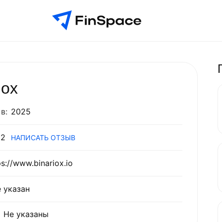
iox
в:
2025
2
НАПИСАТЬ ОТЗЫВ
ps://www.binariox.io
 указан
Не указаны