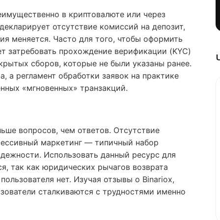
еимущественно в криптовалюте или через
 декларирует отсутствие комиссий на депозит,
ия меняется. Часто для того, чтобы оформить
жет затребовать прохождение верификации (KYC)
крытых сборов, которые не были указаны ранее.
, а регламент обработки заявок на практике
енных «мгновенных» транзакций.
льше вопросов, чем ответов. Отсутствие
грессивный маркетинг — типичный набор
адежности. Использовать данный ресурс для
я, так как юридических рычагов возврата
пользователя нет. Изучая отзывы о Binariox,
зователи сталкиваются с трудностями именно