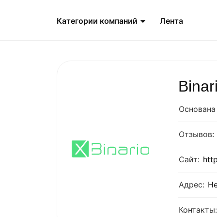
Категории компаний
Лента
Binar
Основана 
Отзывов:
Сайт:
htt
Адрес:
Не
Контакты: