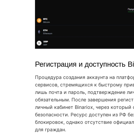
Регистрация и доступность Bi
Процедура создания аккаунта на платфо
сервисов, стремящихся к быстрому прив
лишь почта и пароль, подтверждение лич
обязательным. После завершения регис
личный кабинет Binariox, через которы
безопасности. Ресурс доступен из РФ б
блокировок, однако отсутствие официал
для граждан.