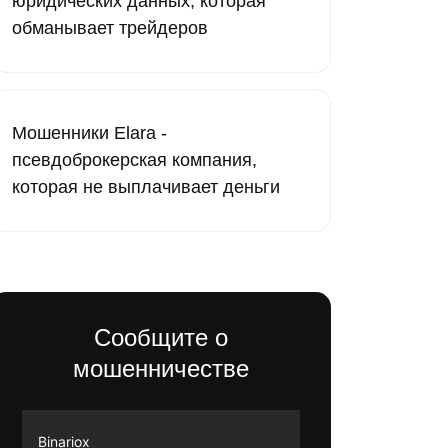
юридических данных, которая
обманывает трейдеров
Мошенники Elara -
псевдоброкерская компания,
которая не выплачивает деньги
Сообщите о
мошенничестве