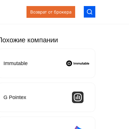
Возврат от брокера
Похожие компании
Immutable
G Pointex