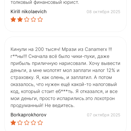
толковый финансовый юрист.
Kirill nikolaevich
08 октября 2025
Кинули на 200 тысяч! Мрази из Canamerx !!!
г**ны!!! Сначала всё было чики-пуки, даже
прибыль приличную нарисовали. Хочу вывести
деньги, а мне молотят мол заплати налог 12% и
страховку. Я, как олень, и заплатил. А потом
оказалось, что нужен ещё какой-то налоговый
код, который стоит еб***ть. Я отказался, и все
мои деньги, просто испарились.это лохотрон
продуманный! Не ведитесь.
Borkaprokhorov
07 октября 2025