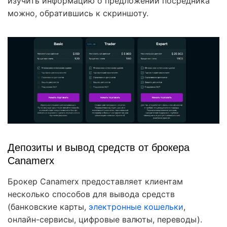
изучить информацию о предложении посредника
можно, обратившись к скриншоту.
Депозиты и вывод средств от брокера
Canamerx
Брокер Canamerx предоставляет клиентам
несколько способов для вывода средств
(банковские карты,
электронные кошельки
,
онлайн-сервисы, цифровые валюты, переводы).