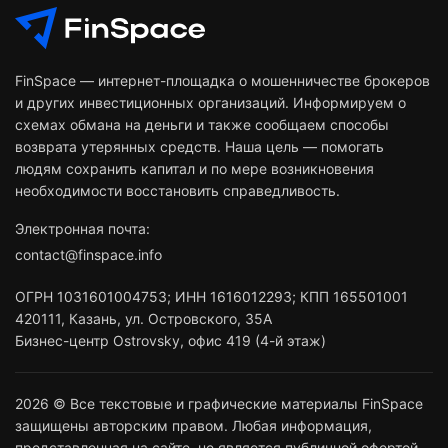
FinSpace — интернет-площадка о мошенничестве брокеров
и других инвестиционных организаций. Информируем о
схемах обмана на деньги и также сообщаем способы
возврата утерянных средств. Наша цель — помогать
людям сохранить капитал и по мере возникновения
необходимости восстановить справедливость.
Электронная почта:
contact@finspace.info
ОГРН
1031601004753
;
ИНН
1616012293
;
КПП 165501001
420111
,
Казань
,
ул. Островского, 35А
Бизнес-центр Ostrovsky, офис 419 (4-й этаж)
2026 © Все текстовые и графические материалы FinSpace
защищены авторским правом. Любая информация,
представленная на сайте, не является публичной офертой.