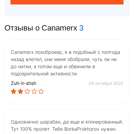
Отзывы о Canamerx
3
Canamerx лохоброкер, я в подобный с полгода
назад влетел, они меня обобрали, чуть ли не
до нитки, а потом еще и обвинили в
подозрительной активности.
Zuh-lr-shsh
09 октября 2025
Однозначно шарабан, да еще и клонированный.
Тут 100% пролет. Тебе BorkaProkhorov нужен