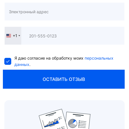
+1
United
States
+1
Я даю согласие на обработку моих
персональных
данных
.
ОСТАВИТЬ ОТЗЫВ