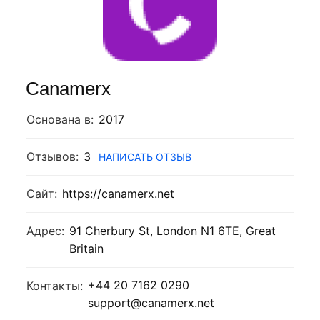
Canamerx
Основана в:
2017
Отзывов:
3
НАПИСАТЬ ОТЗЫВ
Сайт:
https://canamerx.net
Адрес:
91 Cherbury St, London N1 6TE, Great
Britain
+44 20 7162 0290
Контакты:
support@canamerx.net