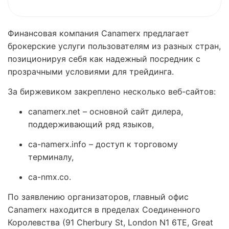
Финансовая компания Canamerx предлагает
брокерские услуги пользователям из разных стран,
позиционируя себя как надежный посредник с
прозрачными условиями для трейдинга.
За биржевиком закреплено несколько веб-сайтов:
canamerx.net – основной сайт дилера,
поддерживающий ряд языков,
ca-namerx.info – доступ к торговому
терминалу,
ca-nmx.co.
По заявлению организаторов, главный офис
Canamerx находится в пределах Соединенного
Королевства (91 Cherbury St, London N1 6TE, Great