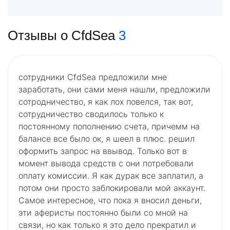
Отзывы о CfdSea
3
сотрудники CfdSea предложили мне
заработать, они сами меня нашли, предложили
сотродничество, я как лох повелся, так вот,
сотрудничество сводилось только к
постоянному пополнению счета, причемм на
балансе все было ок, я шеел в плюс. решил
оформить запрос на ввывод. Только вот в
момент вывода средств с они потребовали
оплату комиссии. Я как дурак все заплатил, а
потом они просто заблокировали мой аккаунт.
Самое интересное, что пока я вносил деньги,
эти аферисты постоянно были со мной на
связи, но как только я это дело прекратил и