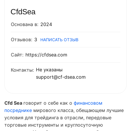
CfdSea
Основана в:
2024
Отзывов:
3
НАПИСАТЬ ОТЗЫВ
Сайт:
https://cfdsea.com
Не указаны
Контакты:
support@cf-dsea.com
Cfd
Sea
говорит о себе как о
финансовом
посреднике
мирового класса, обещающем лучшие
условия для трейдинга в отрасли, передовые
торговые инструменты и круглосуточную