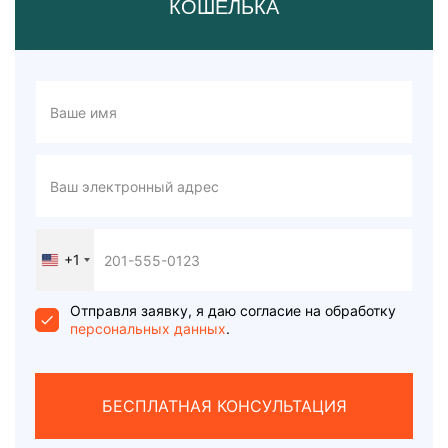
КОШЕЛЬКА
+1
United
States
+1
Отправля заявку, я даю согласие на обработку
персональных данных
.
БЕСПЛАТНАЯ КОНСУЛЬТАЦИЯ