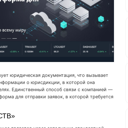
вует юридическая документация, что вызывает
информации о юрисдикции, в которой она
телях. Единственный способ связи с компанией —
 форма для отправки заявок, в которой требуется
«СТВ»