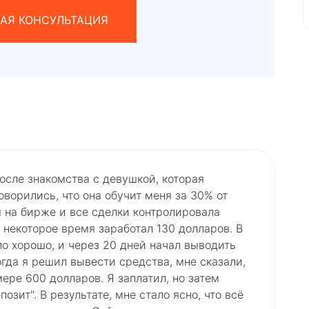
АЯ КОНСУЛЬТАЦИЯ
 после знакомства с девушкой, которая
ворились, что она обучит меня за 30% от
 на бирже и все сделки контролировала
з некоторое время заработал 130 долларов. В
ло хорошо, и через 20 дней начал выводить
огда я решил вывести средства, мне сказали,
мере 600 долларов. Я заплатил, но затем
озит". В результате, мне стало ясно, что всё