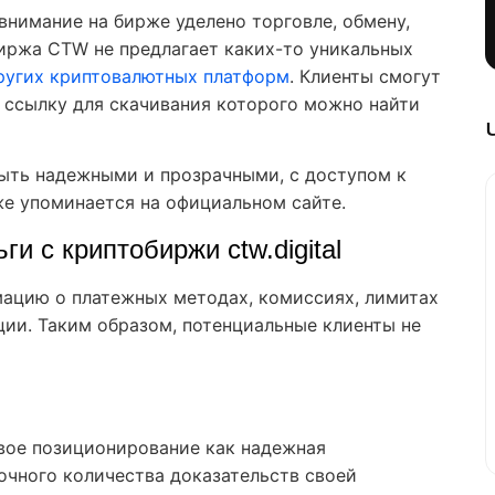
внимание на бирже уделено торговле, обмену,
иржа CTW не предлагает каких-то уникальных
ругих криптовалютных платформ
. Клиенты смогут
 ссылку для скачивания которого можно найти
ыть надежными и прозрачными, с доступом к
же упоминается на официальном сайте.
ги с криптобиржи ctw.digital
ацию о платежных методах, комиссиях, лимитах
ции. Таким образом, потенциальные клиенты не
вое позиционирование как надежная
точного количества доказательств своей