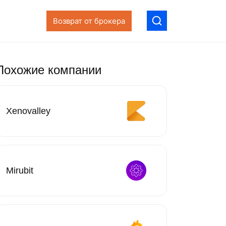
Возврат от брокера
Похожие компании
Xenovalley
Mirubit