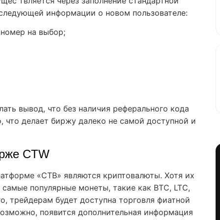
сущес твляется через заполнение стандартной
 следующей информации о новом пользователе:
 номер на выбор;
лать вывод, что без наличия реферального кода
 что делает биржу далеко не самой доступной и
ирже CTW
латформе «СТВ» являются криптовалюты. Хотя их
 самые популярные монеты, такие как BTC, LTC,
го, трейдерам будет доступна торговля фиатной
возможно, появится дополнительная информация