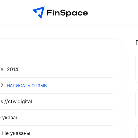
в:
2014
2
НАПИСАТЬ ОТЗЫВ
s://ctw.digital
 указан
Не указаны