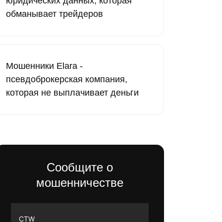
юридических данных, которая
обманывает трейдеров
Мошенники Elara -
псевдоброкерская компания,
которая не выплачивает деньги
Сообщите о
мошенничестве