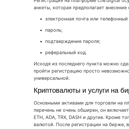
Регистрация на платформе ctw.digital о
анкеты, которая предполагает внесение
электронная почта или телефонный
пароль;
подтверждение пароля;
реферальный код.
Исходя из последнего пункта можно сде
пройти регистрацию просто невозможно,
универсальной.
Криптовалюты и услуги на б
Основными активами для торговли на п
перечень не очень обширен, он включает
ETH, ADA, TRX, DASH и другие. Кроме то
валютой. После регистрации на бирже, 