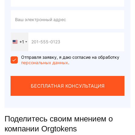
+1
United
States
+1
Отправля заявку, я даю согласие на обработку
персональных данных
.
БЕСПЛАТНАЯ КОНСУЛЬТАЦИЯ
Поделитесь своим мнением о
компании Orgtokens