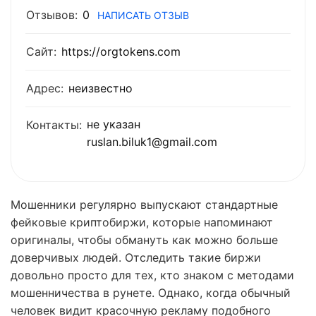
Отзывов:
0
НАПИСАТЬ ОТЗЫВ
Сайт:
https://orgtokens.com
Адрес:
неизвестно
не указан
Контакты:
ruslan.biluk1@gmail.com
Мошенники регулярно выпускают стандартные
фейковые криптобиржи, которые напоминают
оригиналы, чтобы обмануть как можно больше
доверчивых людей. Отследить такие биржи
довольно просто для тех, кто знаком с методами
мошенничества в рунете. Однако, когда обычный
человек видит красочную рекламу подобного