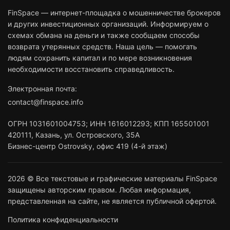
FinSpace — интернет-площадка о мошенничестве брокеров
и других инвестиционных организаций. Информируем о
схемах обмана на деньги и также сообщаем способы
возврата утерянных средств. Наша цель — помогать
людям сохранить капитал и по мере возникновения
необходимости восстановить справедливость.
Электронная почта:
contact@finspace.info
ОГРН
1031601004753
;
ИНН
1616012293
;
КПП 165501001
420111
,
Казань
,
ул. Островского, 35А
Бизнес-центр Ostrovsky, офис 419 (4-й этаж)
2026 © Все текстовые и графические материалы FinSpace
защищены авторским правом. Любая информация,
представленная на сайте, не является публичной офертой.
Политика конфиденциальности