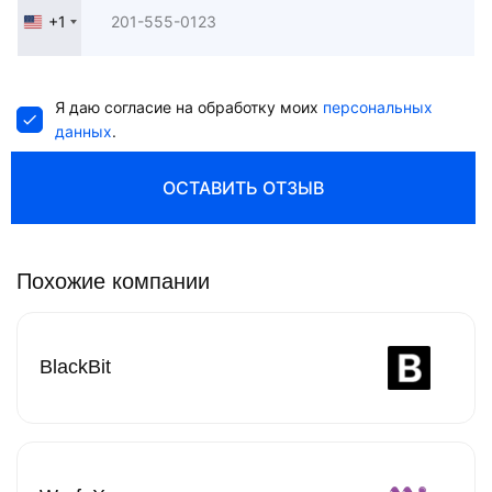
+1
United
States
+1
Я даю согласие на обработку моих
персональных
данных
.
ОСТАВИТЬ ОТЗЫВ
Похожие компании
BlackBit