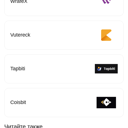
WrafeX
Vutereck
Tapbiti
Coisbit
Читайте также