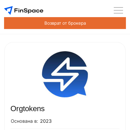
Возврат от брокера
Orgtokens
Основана в:
2023