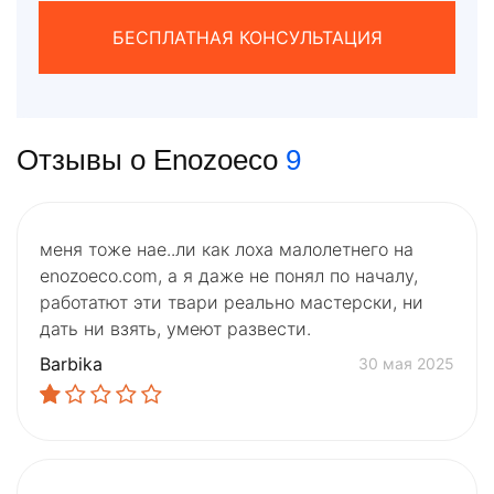
БЕСПЛАТНАЯ КОНСУЛЬТАЦИЯ
Отзывы о Enozoeco
9
меня тоже нае..ли как лоха малолетнего на
enozoeco.com, а я даже не понял по началу,
работатют эти твари реально мастерски, ни
дать ни взять, умеют развести.
Barbika
30 мая 2025