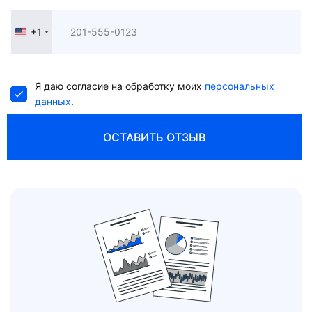
+1
United
States
+1
Я даю согласие на обработку моих
персональных
данных
.
ОСТАВИТЬ ОТЗЫВ