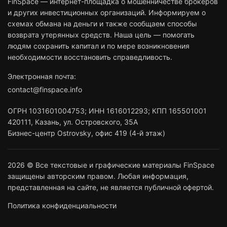
FinSpace — интернет-площадка о мошенничестве брокеров
и других инвестиционных организаций. Информируем о
схемах обмана на деньги и также сообщаем способы
возврата утерянных средств. Наша цель — помогать
людям сохранить капитал и по мере возникновения
необходимости восстановить справедливость.
Электронная почта:
contact@finspace.info
ОГРН
1031601004753
;
ИНН
1616012293
;
КПП 165501001
420111
,
Казань
,
ул. Островского, 35А
Бизнес-центр Ostrovsky, офис 419 (4-й этаж)
2026 © Все текстовые и графические материалы FinSpace
защищены авторским правом. Любая информация,
представленная на сайте, не является публичной офертой.
Политика конфиденциальности