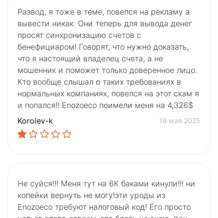
Развод, я тоже в теме, повелся на рекламу а
вывести никак. Они теперь для вывода денег
просят синхронизацию счетов с
бенефициаром! Говорят, что нужно доказать,
что я настоящий владелец счета, а не
мошенник и поможет только доверенное лицо.
Кто вообще слышал о таких требованиях в
нормальных компаниях, повелся на этот скам я
и попался!! Enozoeco поимели меня на 4,326$
Korolev-k
19 мая 2025
Не суйся!!! Меня тут на 6К баками кинули!!! ни
копейки вернуть не могу!эти уроды из
Enozoeco требуют налоговый код! Его просто