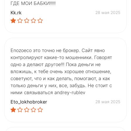
ГДЕ МОИ БАБКИ!!!!!
Kk.rk
28 мая 2025
Enozoeco это точно не брокер. Сайт явно
контролируют какие-то мошенники. Говорят
одно а делают другое!!! Пока деньги не
вложишь, к тебе очень хорошее отношение,
советуют, что и как делать, помогают, а как
только деньги у них, все, забудь. Не стоит с
ними связываться andrey-rublev
Eto_lokhobroker
28 мая 2025