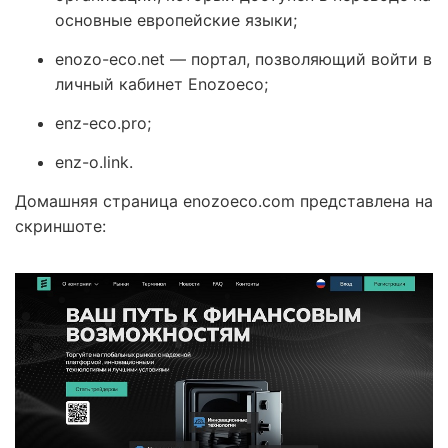
основные европейские языки;
enozo-eco.net — портал, позволяющий войти в
личный кабинет Enozoeco;
enz-eco.pro;
enz-o.link.
Домашняя страница enozoeco.com представлена на
скриншоте: