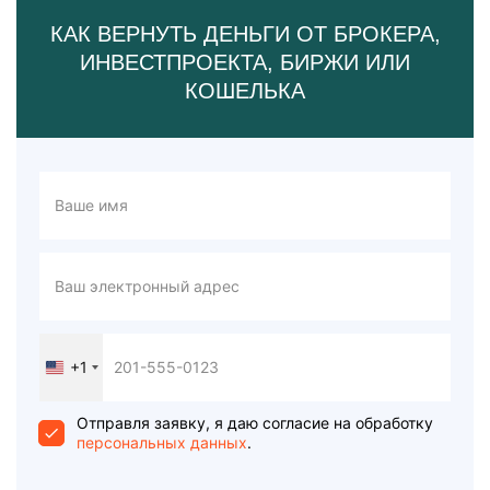
КАК ВЕРНУТЬ ДЕНЬГИ ОТ БРОКЕРА,
ИНВЕСТПРОЕКТА, БИРЖИ ИЛИ
КОШЕЛЬКА
+1
United
States
+1
Отправля заявку, я даю согласие на обработку
персональных данных
.