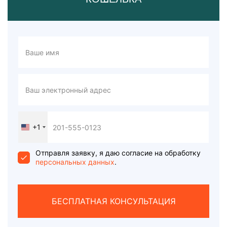
+1
United
States
+1
Отправля заявку, я даю согласие на обработку
персональных данных
.
БЕСПЛАТНАЯ КОНСУЛЬТАЦИЯ