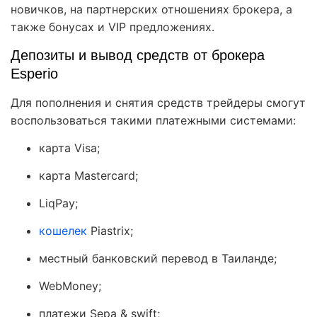
новичков, на партнерских отношениях брокера, а
также бонусах и VIP предложениях.
Депозиты и вывод средств от брокера
Esperio
Для пополнения и снятия средств трейдеры смогут
воспользоваться такими платежными системами:
карта Visa;
карта Mastercard;
LiqPay;
кошелек
Piastrix;
местный банковский перевод в Таиланде;
WebMoney;
платежи Sepa & swift;