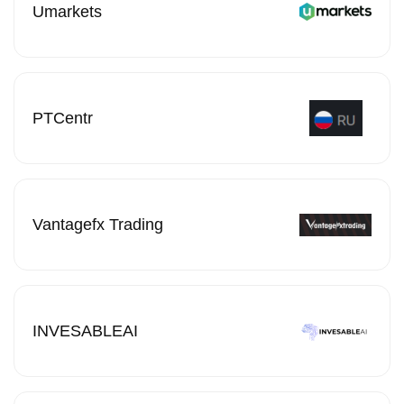
Umarkets
PTCentr
Vantagefx Trading
INVESABLEAI