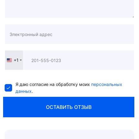
+1
United
States
+1
Я даю согласие на обработку моих
персональных
данных
.
ОСТАВИТЬ ОТЗЫВ