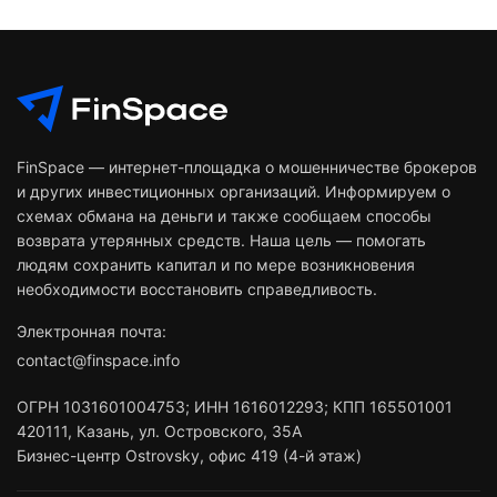
FinSpace — интернет-площадка о мошенничестве брокеров
и других инвестиционных организаций. Информируем о
схемах обмана на деньги и также сообщаем способы
возврата утерянных средств. Наша цель — помогать
людям сохранить капитал и по мере возникновения
необходимости восстановить справедливость.
Электронная почта:
contact@finspace.info
ОГРН
1031601004753
;
ИНН
1616012293
;
КПП 165501001
420111
,
Казань
,
ул. Островского, 35А
Бизнес-центр Ostrovsky, офис 419 (4-й этаж)