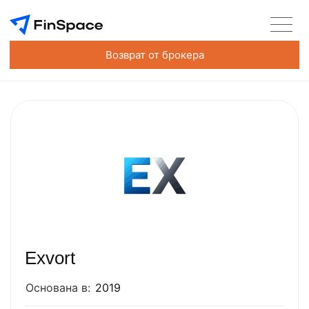
Возврат от брокера
Exvort
Основана в:
2019