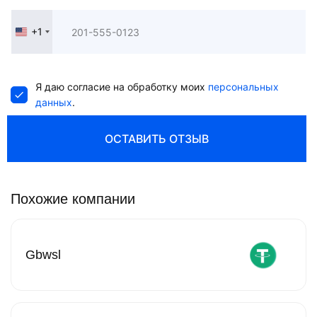
+1
United
States
+1
Я даю согласие на обработку моих
персональных
данных
.
ОСТАВИТЬ ОТЗЫВ
Похожие компании
Gbwsl