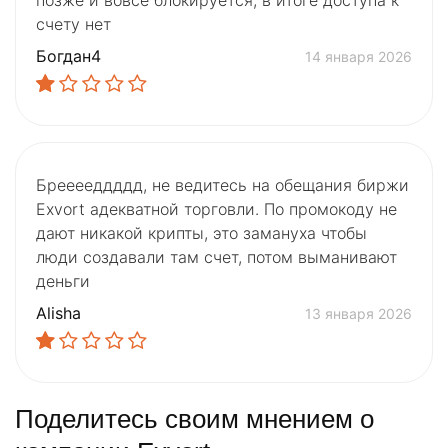
позже и вовсе блокируется, в итоге доступа к
счету нет
Богдан4
14 января 2026
Брееееддддд, не ведитесь на обещания биржи
Exvort адекватной торговли. По промокоду не
дают никакой крипты, это замануха чтобы
люди создавали там счет, потом выманивают
деньги
Alisha
13 января 2026
Поделитесь своим мнением о