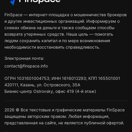
FinSpace — интернет-площадка о мошенничестве брокеров
и других инвестиционных организаций. Информируем о
схемах обмана на деньги и также сообщаем способы
возврата утерянных средств. Наша цель — помогать
людям сохранить капитал и по мере возникновения
необходимости восстановить справедливость.
Электронная почта:
contact@finspace.info
ОГРН
1031601004753
;
ИНН
1616012293
;
КПП 165501001
420111
,
Казань
,
ул. Островского, 35А
Бизнес-центр Ostrovsky, офис 419 (4-й этаж)
2026 © Все текстовые и графические материалы FinSpace
защищены авторским правом. Любая информация,
представленная на сайте, не является публичной офертой.