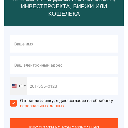
ИНВЕСТПРОЕКТА, БИРЖИ ИЛИ
КОШЕЛЬКА
+1
United
States
+1
Отправля заявку, я даю согласие на обработку
персональных данных
.
БЕСПЛАТНАЯ КОНСУЛЬТАЦИЯ