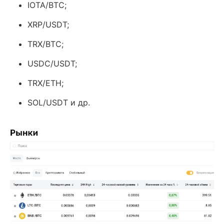
IOTA/BTC;
XRP/USDT;
TRX/BTC;
USDC/USDT;
TRX/ETH;
SOL/USDT и др.