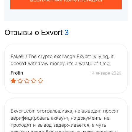
Отзывы о Exvort
3
Fake!!!!! The crypto exchange Exvort is lying, it
doesn't withdraw money, it's a waste of time.
Frolin
14 января 2026
Exvort.com этотфальшивка, не выводят, просят
верифицировать аккаунт, но документы не
проходят и вывод задерживается, а чуть