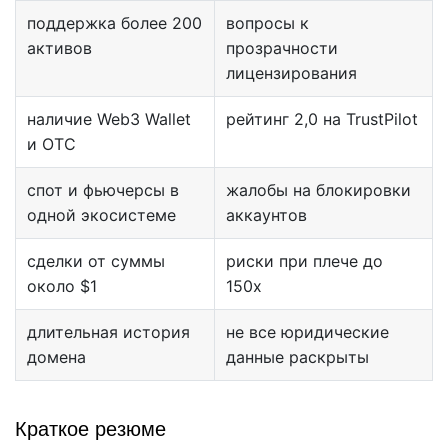
поддержка более 200
вопросы к
активов
прозрачности
лицензирования
наличие Web3 Wallet
рейтинг 2,0 на TrustPilot
и OTC
спот и фьючерсы в
жалобы на блокировки
одной экосистеме
аккаунтов
сделки от суммы
риски при плече до
около $1
150x
длительная история
не все юридические
домена
данные раскрыты
Краткое резюме