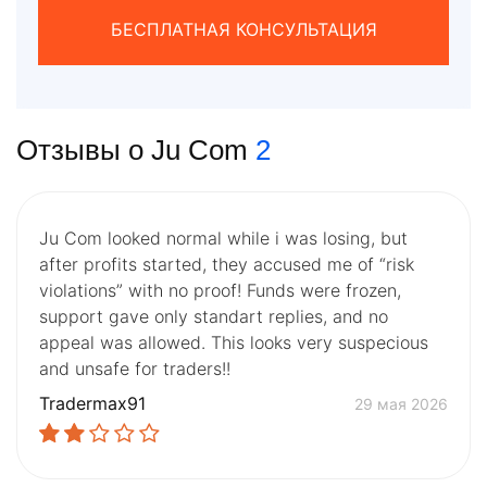
БЕСПЛАТНАЯ КОНСУЛЬТАЦИЯ
Отзывы о Ju Com
2
Ju Com looked normal while i was losing, but
after profits started, they accused me of “risk
violations” with no proof! Funds were frozen,
support gave only standart replies, and no
appeal was allowed. This looks very suspecious
and unsafe for traders!!
Tradermax91
29 мая 2026