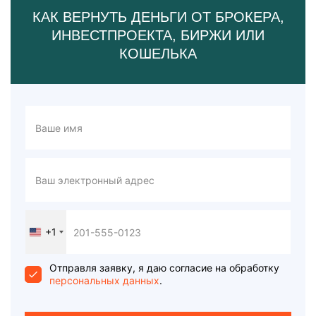
КАК ВЕРНУТЬ ДЕНЬГИ ОТ БРОКЕРА,
ИНВЕСТПРОЕКТА, БИРЖИ ИЛИ
КОШЕЛЬКА
+1
United
States
+1
Отправля заявку, я даю согласие на обработку
персональных данных
.