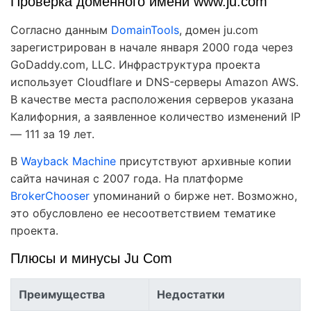
Проверка доменного имени www.ju.com
Согласно данным
DomainTools
, домен ju.com
зарегистрирован в начале января 2000 года через
GoDaddy.com, LLC. Инфраструктура проекта
использует Cloudflare и DNS-серверы Amazon AWS.
В качестве места расположения серверов указана
Калифорния, а заявленное количество изменений IP
— 111 за 19 лет.
В
Wayback Machine
присутствуют архивные копии
сайта начиная с 2007 года. На платформе
BrokerChooser
упоминаний о бирже нет. Возможно,
это обусловлено ее несоответствием тематике
проекта.
Плюсы и минусы Ju Com
Преимущества
Недостатки