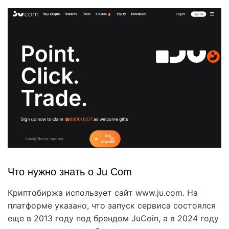
Что нужно знать о Ju Com
Криптобиржа использует сайт www.ju.com. На
платформе указано, что запуск сервиса состоялся
еще в 2013 году под брендом JuCoin, а в 2024 году