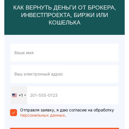
КАК ВЕРНУТЬ ДЕНЬГИ ОТ БРОКЕРА,
ИНВЕСТПРОЕКТА, БИРЖИ ИЛИ
КОШЕЛЬКА
+1
United
States
+1
Отправля заявку, я даю согласие на обработку
персональных данных
.