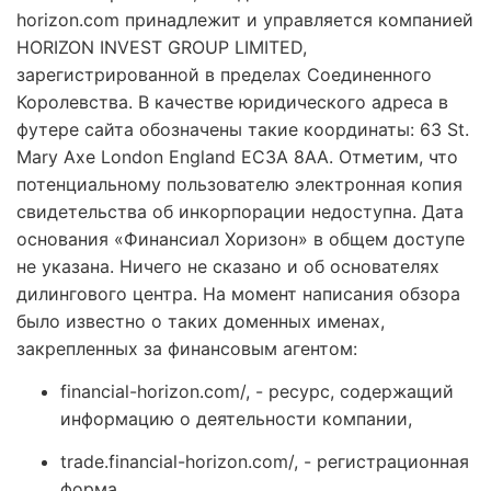
horizon.com принадлежит и управляется компанией
HORIZON INVEST GROUP LIMITED,
зарегистрированной в пределах Соединенного
Королевства. В качестве юридического адреса в
футере сайта обозначены такие координаты: 63 St.
Mary Axe London England EC3A 8AA. Отметим, что
потенциальному пользователю электронная копия
свидетельства об инкорпорации недоступна. Дата
основания «Финансиал Хоризон» в общем доступе
не указана. Ничего не сказано и об основателях
дилингового центра. На момент написания обзора
было известно о таких доменных именах,
закрепленных за финансовым агентом:
financial-horizon.com/, - ресурс, содержащий
информацию о деятельности компании,
trade.financial-horizon.com/, - регистрационная
форма.