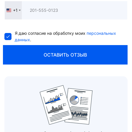
+1
United
States
+1
Я даю согласие на обработку моих
персональных
данных
.
ОСТАВИТЬ ОТЗЫВ