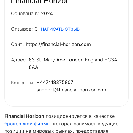
Financial Horizon
Основана в:
2024
Отзывов:
3
НАПИСАТЬ ОТЗЫВ
Сайт:
https://financial-horizon.com
Адрес:
63 St. Mary Axe London England EC3A
8AA
+447418375807
Контакты:
support@financial-horizon.com
Financial Horizon
позиционируется в качестве
брокерской фирмы
, которая занимает ведущие
позиции на мировых рынках, предоставляя