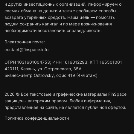
и других инвестиционных организаций. Информируем о
схемах обмана на деньги и также сообщаем способы
возврата утерянных средств. Наша цель — помогать
людям сохранить капитал и по мере возникновения
необходимости восстановить справедливость.
Электронная почта:
contact@finspace.info
ОГРН
1031601004753
;
ИНН
1616012293
;
КПП 165501001
420111
,
Казань
,
ул. Островского, 35А
Бизнес-центр Ostrovsky, офис 419 (4-й этаж)
2026 © Все текстовые и графические материалы FinSpace
защищены авторским правом. Любая информация,
представленная на сайте, не является публичной офертой.
Политика конфиденциальности