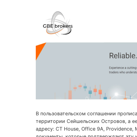
В пользовательском соглашении прописа
территории Сейшельских Островов, а е
адресу: CT House, Office 9A, Providence,
документы, которые подтверждают эту 