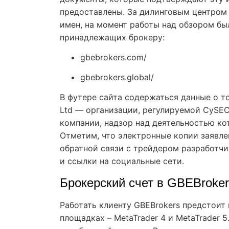
предоставлены. За дилинговым центром
имен, на момент работы над обзором бы
принадлежащих брокеру:
gbebrokers.com/
gbebrokers.global/
В футере сайта содержаться данные о т
Ltd — организации, регулируемой CySEC,
компании, надзор над деятельностью ко
Отметим, что электронные копии заявле
обратной связи с трейдером разработчи
и ссылки на социальные сети.
Брокерский счет в GBEBroker
Работать клиенту GBEBrokers предстоит
площадках – MetaTrader 4 и MetaTrader 