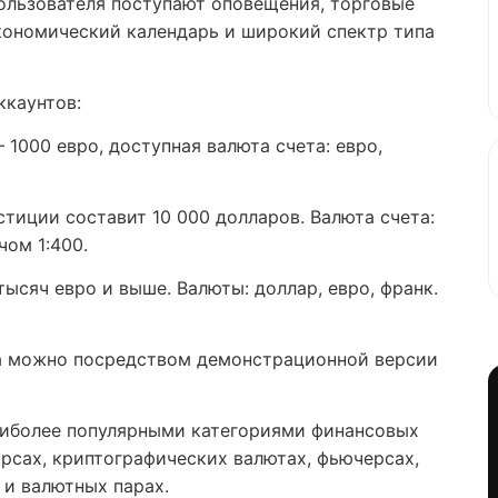
ользователя поступают оповещения, торговые
кономический календарь и широкий спектр типа
ккаунтов:
 1000 евро, доступная валюта счета: евро,
тиции составит 10 000 долларов. Валюта счета:
чом 1:400.
тысяч евро и выше. Валюты: доллар, евро, франк.
а можно посредством демонстрационной версии
наиболее популярными категориями финансовых
урсах, криптографических валютах, фьючерсах,
х и валютных парах.