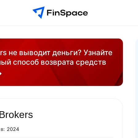
rs не выводит деньги? Узнайте
ый способ возврата средств
Brokers
в:
2024