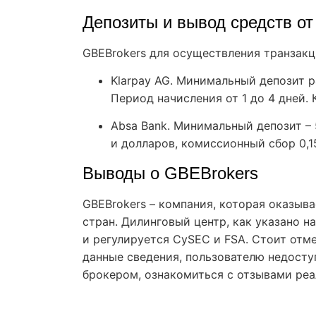
Депозиты и вывод средств от
GBEBrokers для осуществления транзакц
Klarpay AG. Минимальный депозит р
Период начисления от 1 до 4 дней.
Absa Bank. Минимальный депозит – 5
и долларов, комиссионный сбор 0,1
Выводы о GBEBrokers
GBEBrokers – компания, которая оказыв
стран. Дилинговый центр, как указано н
и регулируется CySEC и FSA. Стоит отм
данные сведения, пользователю недосту
брокером, ознакомиться с отзывами ре