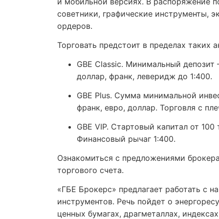
и мобильной версиях. В распоряжение п
советники, графические инструменты, э
ордеров.
Торговать предстоит в пределах таких а
GBE Classic. Минимальный депозит –
доллар, франк, леверидж до 1:400.
GBE Plus. Сумма минимальной инвес
франк, евро, доллар. Торговля с пле
GBE VIP. Стартовый капитал от 100 
Финансовый рычаг 1:400.
Ознакомиться с предложениями брокер
торгового счета.
«ГБЕ Брокерс» предлагает работать с 
инструментов. Речь пойдет о энергорес
ценных бумагах, драгметаллах, индекса