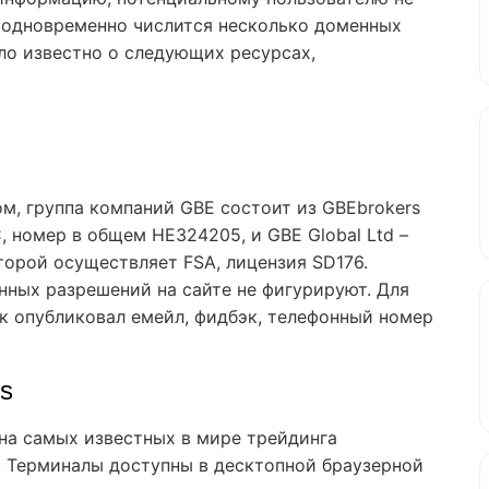
 одновременно числится несколько доменных
ло известно о следующих ресурсах,
ом, группа компаний GBE состоит из GBEbrokers
 номер в общем HE324205, и GBE Global Ltd –
торой осуществляет FSA, лицензия SD176.
нных разрешений на сайте не фигурируют. Для
к опубликовал емейл, фидбэк, телефонный номер
s
 на самых известных в мире трейдинга
5. Терминалы доступны в десктопной браузерной