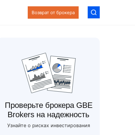
Возврат от брокера
Проверьте брокера GBE
Brokers на надежность
Узнайте о рисках инвестирования