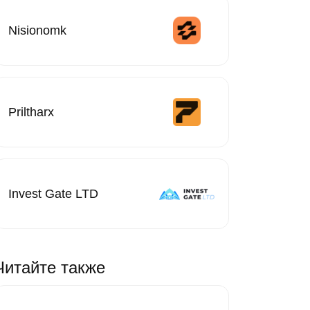
Nisionomk
Priltharx
Invest Gate LTD
Читайте также