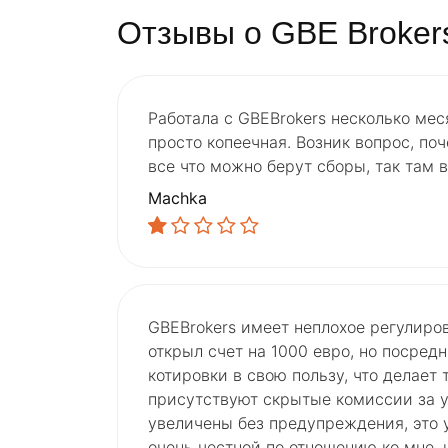
Отзывы о GBE Broker
Работала с GBEBrokers несколько мес
просто копеечная. Возник вопрос, поч
все что можно берут сборы, так там 
Machka
GBEBrokers имеет неплохое регулиров
открыл счет на 1000 евро, но посред
котировки в свою пользу, что делает
присутствуют скрытые комиссии за ус
увеличены без предупреждения, это 
очень честной по отношению ко мне, 