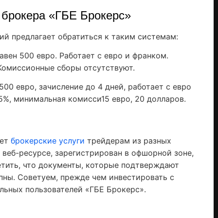
 брокера «ГБЕ Брокерс»
ий предлагает обратиться к таким системам:
авен 500 евро. Работает с евро и франком.
 Комиссионные сборы отсутствуют.
00 евро, зачисление до 4 дней, работает с евро
5%, минимальная комисси15 евро, 20 долларов.
ает
брокерские услуги
трейдерам из разных
а веб-ресурсе, зарегистрирован в офшорной зоне,
етить, что документы, которые подтверждают
пны. Советуем, прежде чем инвестировать с
альных пользователей «ГБЕ Брокерс».