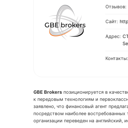
Отзывов:
Сайт:
htt
Адрес:
CT
Se
Контакты:
GBE Brokers
позиционируется в качест
к передовым технологиям и первоклассн
заявлено, что финансовый агент предлаг
посредством наиболее востребованных 
организации переведен на английский, 