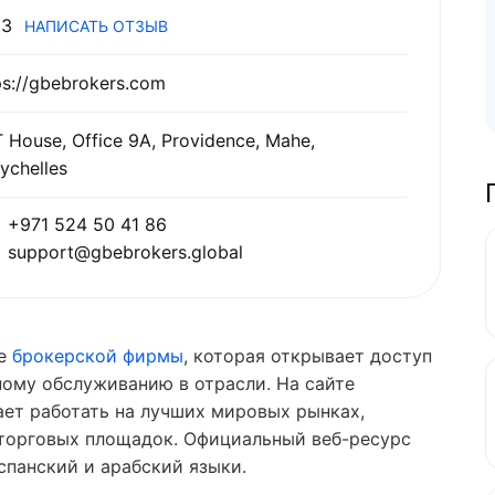
3
НАПИСАТЬ ОТЗЫВ
ps://gbebrokers.com
 House, Office 9A, Providence, Mahe,
ychelles
+971 524 50 41 86
support@gbebrokers.global
ве
брокерской фирмы
, которая открывает доступ
ому обслуживанию в отрасли. На сайте
ает работать на лучших мировых рынках,
торговых площадок. Официальный веб-ресурс
испанский и арабский языки.