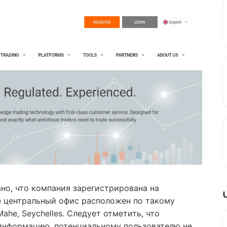
но, что компания зарегистрирована на
е центральный офис расположен по такому
 Mahe, Seychelles. Следует отметить, что
информацию, потенциальному пользователю не