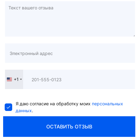
+1
United
States
+1
Я даю согласие на обработку моих
персональных
данных
.
ОСТАВИТЬ ОТЗЫВ