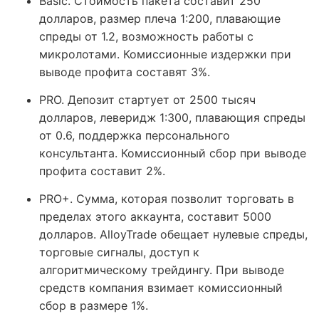
Basic. Стоимость пакета составит 250
долларов, размер плеча 1:200, плавающие
спреды от 1.2, возможность работы с
микролотами. Комиссионные издержки при
выводе профита составят 3%.
PRO. Депозит стартует от 2500 тысяч
долларов, леверидж 1:300, плавающия спреды
от 0.6, поддержка персонального
консультанта. Комиссионный сбор при выводе
профита составит 2%.
PRO+. Сумма, которая позволит торговать в
пределах этого аккаунта, составит 5000
долларов. AlloyTrade обещает нулевые спреды,
торговые сигналы, доступ к
алгоритмическому трейдингу. При выводе
средств компания взимает комиссионный
сбор в размере 1%.