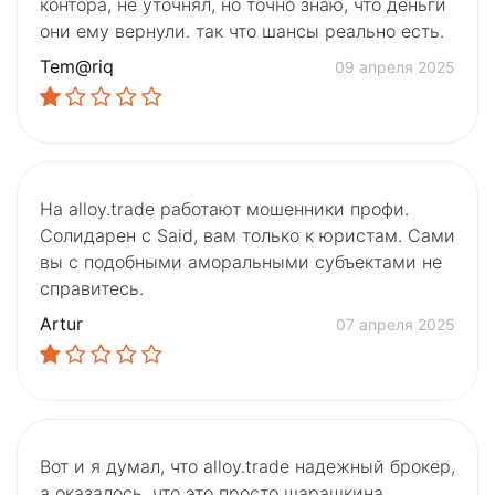
контора, не уточнял, но точно знаю, что деньги
они ему вернули. так что шансы реально есть.
Tem@riq
09 апреля 2025
На alloy.trade работают мошенники профи.
Солидарен с Said, вам только к юристам. Сами
вы с подобными аморальными субъектами не
справитесь.
Artur
07 апреля 2025
Вот и я думал, что alloy.trade надежный брокер,
а оказалось, что это просто шарашкина