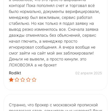
контора! Пока пополнял счет и торговал всё
было нормально, документы верифицировали,
менеджер был вежливым, сервис работал
стабильно. Но как только я подал заявку на
вывод резко изменилось все. Сначала заявка
дважды отменялась без объяснений, сервис
начал глючить, а менеджер просто
игнорировал сообщения. А вчера вообще не
смог зайти на сайт мой акк заблокировали!
Деньги не вывели, а просто кинули. это
ЛОХОВОЗКА а не брокет
Rodikt
02 апреля 2025
Странно, что брокер с московской пропиской
предлагает столь сомнительные условия? Явно