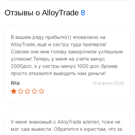
Отзывы о AlloyTrade
8
В вашем ряду прибыло((( яповеласю на
AlloyTrade, ещё и сестру туда приперла!
Совсем они мне голову заморочили успешным
успехом! Теперь у меня на счёте минус
2000дол, а у сестры минус 1000 дол. брокер
просто отказался выводить нам деньги!
Rita
12 апреля 2025
У меня знакомый с AlloyTrade влетел, тоже не
мог сам вывести. Обратится к юристам, что за