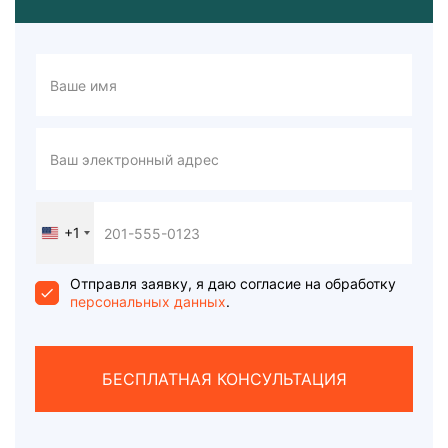
+1
United
States
+1
Отправля заявку, я даю согласие на обработку
персональных данных
.
БЕСПЛАТНАЯ КОНСУЛЬТАЦИЯ