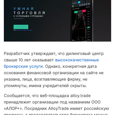
Разработчик утверждает, что дилинговый центр
свыше 10 лет оказывает
высококачественные
брокерские услуги
. Однако, конкретная дата
основания финансовой организации на сайте не
указана, лица, возглавляющие фирму, не
упомянуты, имена учредителей скрыты.
Сообщается, что веб-площадка alloy.trade
принадлежит организации под названием ООО
«АЛОР+». Посредник AlloyTrade имеет российскую
прописку, а представительство биржевика можно