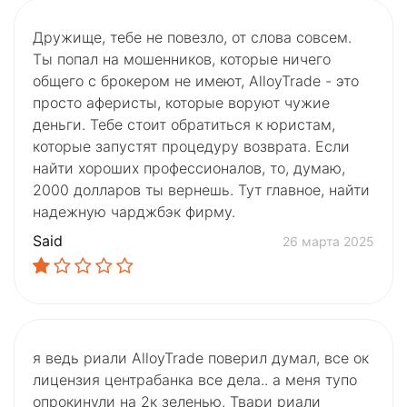
Дружище, тебе не повезло, от слова совсем.
Ты попал на мошенников, которые ничего
общего с брокером не имеют, AlloyTrade - это
просто аферисты, которые воруют чужие
деньги. Тебе стоит обратиться к юристам,
которые запустят процедуру возврата. Если
найти хороших профессионалов, то, думаю,
2000 долларов ты вернешь. Тут главное, найти
надежную чарджбэк фирму.
Said
26 марта 2025
я ведь риали AlloyTrade поверил думал, все ок
лицензия центрабанка все дела.. а меня тупо
опрокинули на 2к зеленью. Твари риали