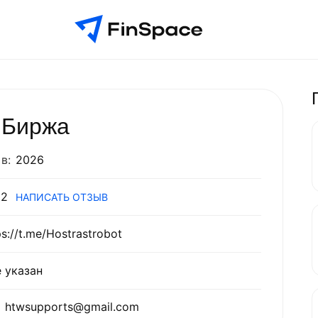
Биржа
в:
2026
2
НАПИСАТЬ ОТЗЫВ
ps://t.me/Hostrastrobot
 указан
htwsupports@gmail.com