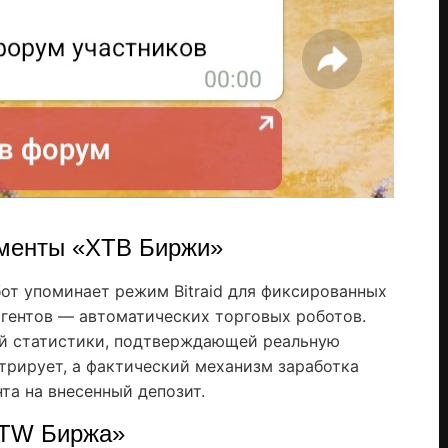
ументы «ХТВ Биржи»
от упоминает режим Bitraid для фиксированных
агентов — автоматических торговых роботов.
й статистики, подтверждающей реальную
стрирует, а фактический механизм заработка
та на внесенный депозит.
HTW Биржа»