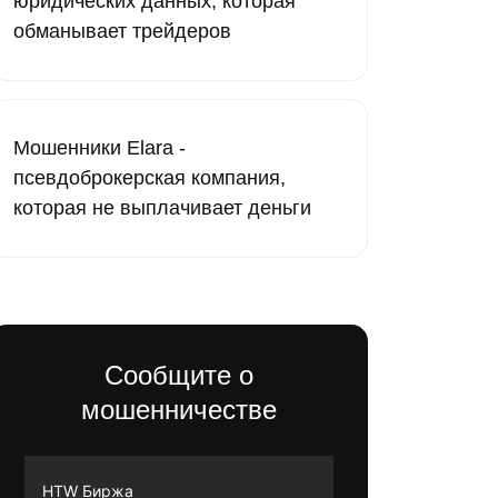
юридических данных, которая
обманывает трейдеров
Мошенники Elara -
псевдоброкерская компания,
которая не выплачивает деньги
Сообщите о
мошенничестве