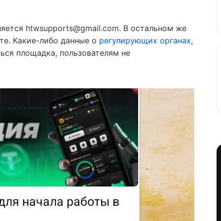
яется htwsupports@gmail.com. В остальном же
оте. Какие-либо данные о
регулирующих органах
,
ься площадка, пользователям не