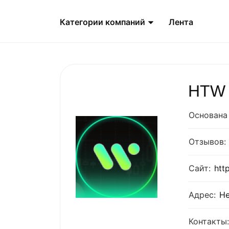
Категории компаний
Лента
HTW 
Основана 
Отзывов:
Сайт:
htt
Адрес:
Не
Контакты: