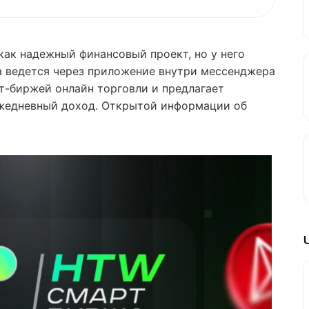
ак надежный финансовый проект, но у него
та ведется через приложение внутри мессенджера
т-биржей онлайн торговли и предлагает
жедневный доход. Открытой информации об