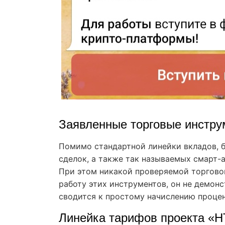
Заявленные торговые инстр
Помимо стандартной линейки вкладов, б
сделок, а также так называемых смарт-
При этом никакой проверяемой торгово
работу этих инструментов, он не демон
сводится к простому начислению процен
Линейка тарифов проекта «