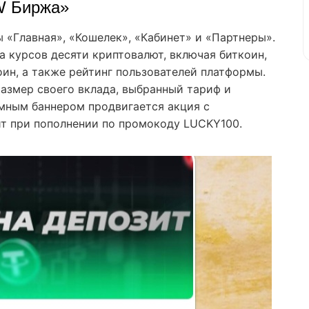
W Биржа»
 «Главная», «Кошелек», «Кабинет» и «Партнеры».
а курсов десяти криптовалют, включая биткоин,
оин, а также рейтинг пользователей платформы.
размер своего вклада, выбранный тариф и
мным баннером продвигается акция с
ит при пополнении по промокоду LUCKY100.