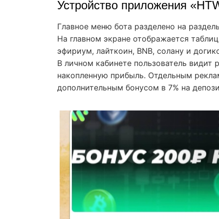
Устройство приложения «HT
Главное меню бота разделено на разделы
На главном экране отображается таблиц
эфириум, лайткоин, BNB, солану и догик
В личном кабинете пользователь видит 
накопленную прибыль. Отдельным рекла
дополнительным бонусом в 7% на депоз