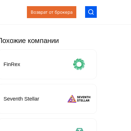
Возврат от брокера
Похожие компании
FinRex
Seventh Stellar