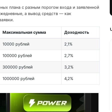
ных плана с разным порогом входа и заявленной
жедневные, а вывод средств — как
заявки.
Максимальная сумма
Доходность
10000 рублей
2,1%
100000 рублей
2,7%
300000 рублей
3,2%
1000000 рублей
4,2%