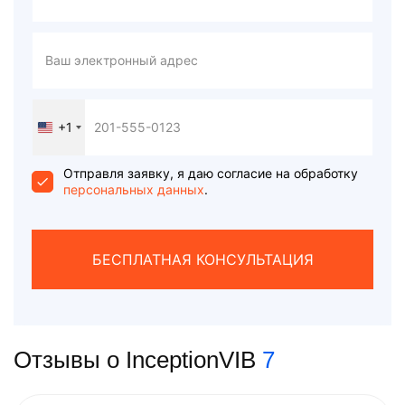
+1
United
States
+1
Отправля заявку, я даю согласие на обработку
персональных данных
.
БЕСПЛАТНАЯ КОНСУЛЬТАЦИЯ
Отзывы о InceptionVIB
7