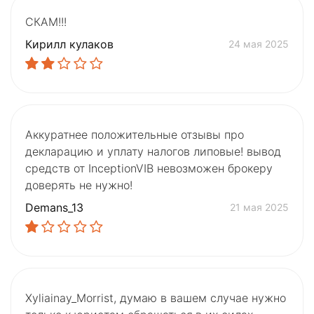
СКАМ!!!
Кирилл кулаков
24 мая 2025
Аккуратнее положительные отзывы про
декларацию и уплату налогов липовые! вывод
средств от InceptionVIB невозможен брокеру
доверять не нужно!
Demans_13
21 мая 2025
Xyliainay_Morrist, думаю в вашем случае нужно