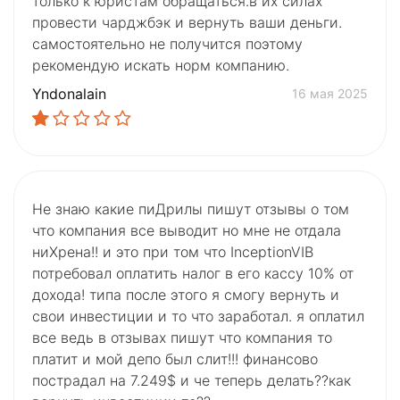
только к юристам обращаться.в их силах
провести чарджбэк и вернуть ваши деньги.
самостоятельно не получится поэтому
рекомендую искать норм компанию.
Yndonalain
16 мая 2025
Не знаю какие пиДрилы пишут отзывы о том
что компания все выводит но мне не отдала
ниХрена!! и это при том что InceptionVIB
потребовал оплатить налог в его кассу 10% от
дохода! типа после этого я смогу вернуть и
свои инвестиции и то что заработал. я оплатил
все ведь в отзывах пишут что компания то
платит и мой депо был слит!!! финансово
пострадал на 7.249$ и че теперь делать??как