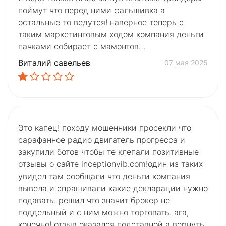
поймут что перед ними фальшивка а
остальные то ведутся! наверное теперь с
таким маркетинговым ходом компания деньги
пачками собирает с мамонтов…
Виталий савельев
07 мая 2025
Это капец! походу мошенники просекли что
сарафанное радио двигатель прогресса и
закупили ботов чтобы те клепали позитивные
отзывы о сайте inceptionvib.com!один из таких
увидел там сообщали что деньги компания
вывела и спрашивали какие декларации нужно
подавать. решил что значит брокер не
поддельный и с ним можно торговать. ага,
конечно! отзыв оказался подставной а вернуть