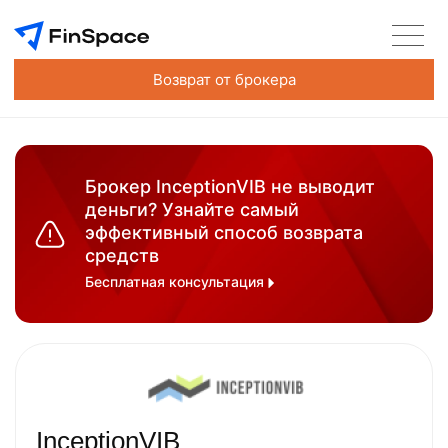
Возврат от брокера
Брокер InceptionVIB не выводит
деньги? Узнайте самый
эффективный способ возврата
средств
Бесплатная консультация
InceptionVIB