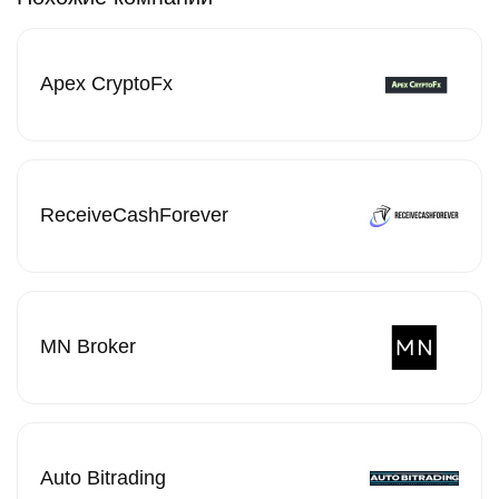
Apex CryptoFx
ReceiveCashForever
MN Broker
Auto Bitrading