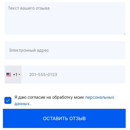
+1
United
States
+1
Я даю согласие на обработку моих
персональных
данных
.
ОСТАВИТЬ ОТЗЫВ