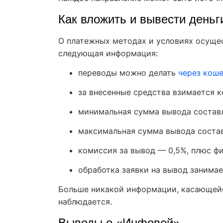
Как вложить и вывести деньги
О платежных методах и условиях осущес
следующая информация:
переводы можно делать
через кош
за внесенные средства взимается к
минимальная сумма вывода составл
максимальная сумма вывода состав
комиссия за вывод — 0,5%, плюс фи
обработка заявки на вывод занимае
Больше никакой информации, касающейс
наблюдается.
Выводы о «Инфовей»