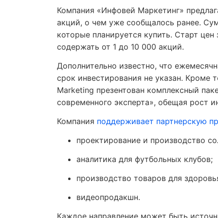
Компания «Инфовей Маркетинг» предлага
акций, о чем уже сообщалось ранее. Су
которые планируется купить. Старт цен 
содержать от 1 до 10 000 акций.
Дополнительно известно, что ежемесячн
срок инвестирования не указан. Кроме т
Marketing презентован комплексный пак
современного эксперта», обещая рост и
Компания
поддерживает партнерскую п
проектирование и производство со
аналитика для футбольных клубов;
производство товаров для здоровь
видеопродакшн.
Каждое направление может быть источн