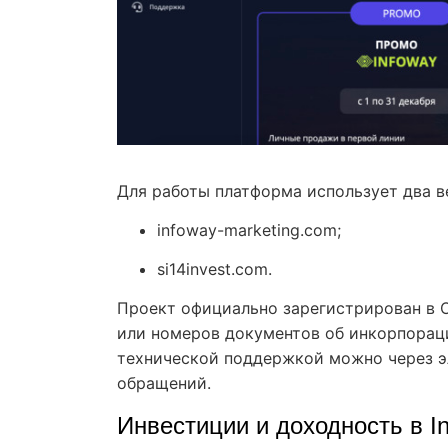
Для работы платформа использует два в
infoway-marketing.com;
si14invest.com.
Проект официально зарегистрирован в О
или номеров документов об инкорпораци
технической поддержкой можно через э
обращений.
Инвестиции и доходность в In