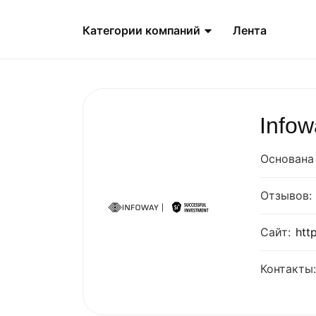
Категории компаний
Лента
Infow
Основана 
Отзывов:
Сайт:
htt
Контакты: