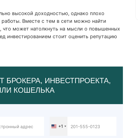
льно высокой доходностью, однако плохо
работы. Вместе с тем в сети можно найти
, что может натолкнуть на мысли о повышенных
ред инвестированием стоит оценить репутацию
Т БРОКЕРА, ИНВЕСТПРОЕКТА,
ИЛИ КОШЕЛЬКА
+1
United
States