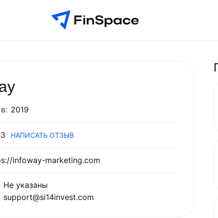
ay
в:
2019
3
НАПИСАТЬ ОТЗЫВ
ps://infoway-marketing.com
Не указаны
support@si14invest.com