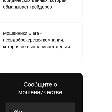
юридических данных, которая
обманывает трейдеров
Мошенники Elara -
псевдоброкерская компания,
которая не выплачивает деньги
Сообщите о
мошенничестве