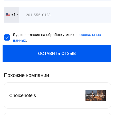
+1
United
States
+1
Я даю согласие на обработку моих
персональных
данных
.
ОСТАВИТЬ ОТЗЫВ
Похожие компании
Choicehotels