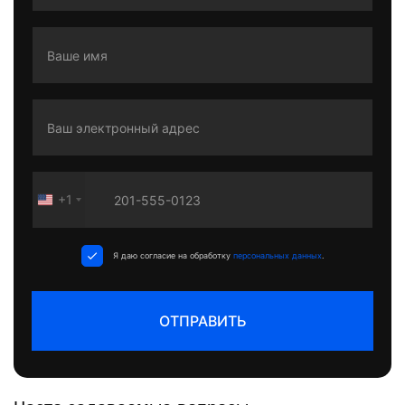
+1
United
States
+1
Я даю согласие на обработку
персональных данных
.
ОТПРАВИТЬ