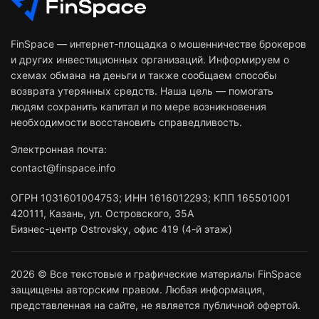
FinSpace — интернет-площадка о мошенничестве брокеров
и других инвестиционных организаций. Информируем о
схемах обмана на деньги и также сообщаем способы
возврата утерянных средств. Наша цель — помогать
людям сохранить капитал и по мере возникновения
необходимости восстановить справедливость.
Электронная почта:
contact@finspace.info
ОГРН
1031601004753
;
ИНН
1616012293
;
КПП 165501001
420111
,
Казань
,
ул. Островского, 35А
Бизнес-центр Ostrovsky, офис 419 (4-й этаж)
2026 © Все текстовые и графические материалы FinSpace
защищены авторским правом. Любая информация,
представленная на сайте, не является публичной офертой.