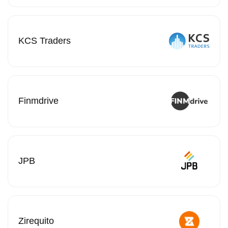
KCS Traders
Finmdrive
JPB
Zirequito