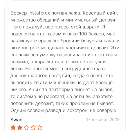
Брокер Instaforex полная лажа. Красивый сайт,
множество обещаний и минимальный депозит
– это пожалуй, все плюсы этой шараги. Я
повелся на этот харам и внес 100 баксов, мне
на аккаунте сразу же бросили бонусы и начали
активно рекомендовать увеличить депозит. Эти
сволочи без умолку названивают и шлют горы
спамма, откараскаться от них не так уж и
легко. Но эпогей моего сотрудничества с
данной шарагой наступил, когда я понял, что
выводить то эти мошенники не дают вообще
ничего. У них то платформа виснет на вывод,
то система не работает, но если вы захотите
пополнить депозит, таких проблем не бывает.
Одним словом развод и лохотрон, не соверую.
Swan
17 декабря 2023