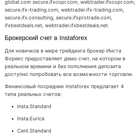
global.com secure.ifxcopr.com, webtrader.ifxcopr.com,
secure.ifx-trading.com, webtrader.ifx-trading.com,
secure.ifx.consulting, secure.ifxprotrade.com,
ifxbestdeals.net, webtrader.ifxbestdeals.net.
Брокерский счет в Instaforex
Для новичков в мире трейдинга брокер Инста
Форекс предоставляет демо счет, на котором в
реальном времени и без пополнения депозита
доступно попробовать все возможности торговли.
Финансовый посредник Instaforex предлагает 4
типа реальных счетов:
Insta.Standard
Insta.Eurica
Cent.Standard