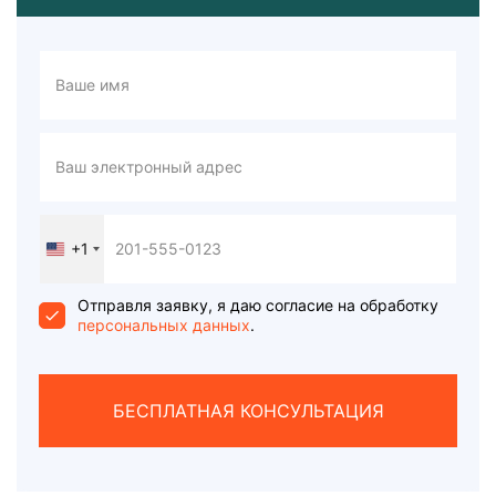
+1
United
States
+1
Отправля заявку, я даю согласие на обработку
персональных данных
.
БЕСПЛАТНАЯ КОНСУЛЬТАЦИЯ