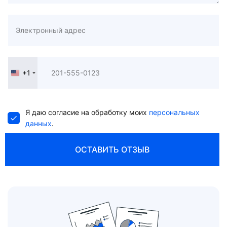
+1
United
States
+1
Я даю согласие на обработку моих
персональных
данных
.
ОСТАВИТЬ ОТЗЫВ