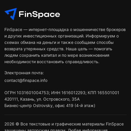
FinSpace — интернет-площадка о мошенничестве брокеров
и других инвестиционных организаций. Информируем о
схемах обмана на деньги и также сообщаем способы
возврата утерянных средств. Наша цель — помогать
людям сохранить капитал и по мере возникновения
необходимости восстановить справедливость.
Электронная почта:
contact@finspace.info
ОГРН
1031601004753
;
ИНН
1616012293
;
КПП 165501001
420111
,
Казань
,
ул. Островского, 35А
Бизнес-центр Ostrovsky, офис 419 (4-й этаж)
2026 © Все текстовые и графические материалы FinSpace
защищены авторским правом. Любая информация,