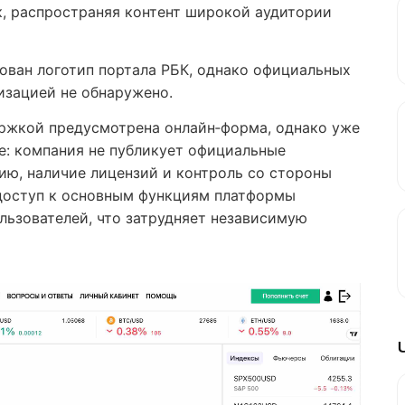
, распространяя контент широкой аудитории
кован логотип портала РБК, однако официальных
изацией не обнаружено.
ржкой предусмотрена онлайн‑форма, однако уже
е: компания не публикует официальные
ю, наличие лицензий и контроль со стороны
доступ к основным функциям платформы
льзователей, что затрудняет независимую