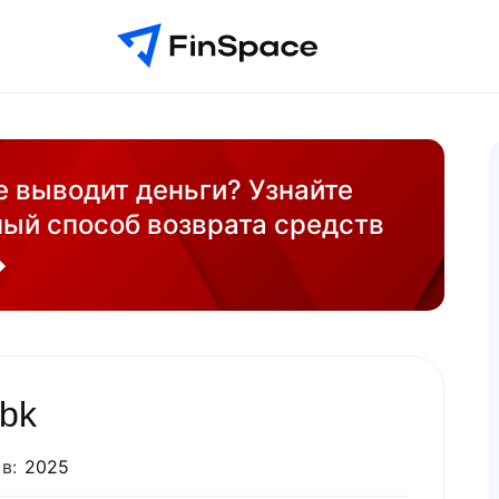
не выводит деньги? Узнайте
ый способ возврата средств
rbk
в:
2025