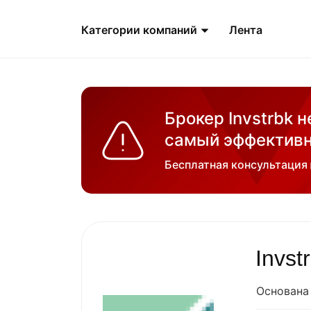
Категории компаний
Лента
Брокер Invstrbk 
самый эффективн
Бесплатная консультация
Invst
Основана 