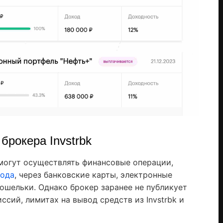
брокера Invstrbk
могут осуществлять финансовые операции,
хода
, через банковские карты, электронные
ошельки. Однако брокер заранее не публикует
сий, лимитах на вывод средств из Invstrbk и