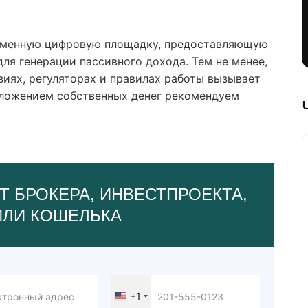
ременную цифровую площадку, предоставляющую
ля генерации пассивного дохода. Тем не менее,
зиях, регуляторах и правилах работы вызывает
вложением собственных денег рекомендуем
Т БРОКЕРА, ИНВЕСТПРОЕКТА,
ИЛИ КОШЕЛЬКА
+1
United