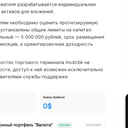
ователя разрабатывается индивидуальная
 активов для вложений.
елям необходимо оценить прогнозируемую
установлены общие лимиты на капитал:
льный — 5 000 000 рублей, срок размещения
 месяцев, а ориентировочная доходность
стях торгового терминала Invstrbk не
мости, доступ к ней возможен исключительно
авителями службы поддержки.