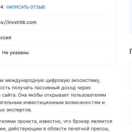
4
НАПИСАТЬ ОТЗЫВ
ps://invstrbk.com
ссия
Не указаны
 как международную цифровую экосистему,
ость получать пассивный доход через
 сайта. Она якобы открывает пользователям
екательным инвестиционным возможностям и
ых экспертов.
елями проекта, известно, что брокер является
ии, действующим в области печатной прессы,