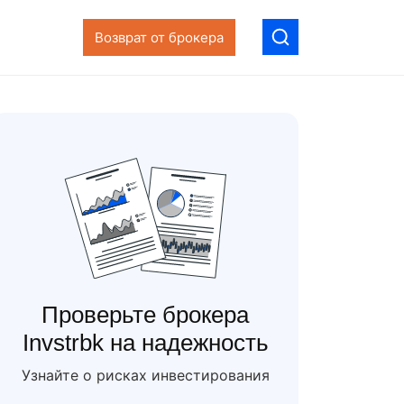
Возврат от брокера
Проверьте брокера
Invstrbk на надежность
Узнайте о рисках инвестирования