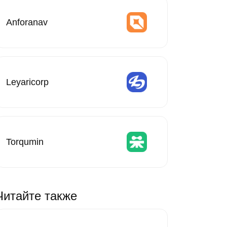
Anforanav
Leyaricorp
Torqumin
Читайте также