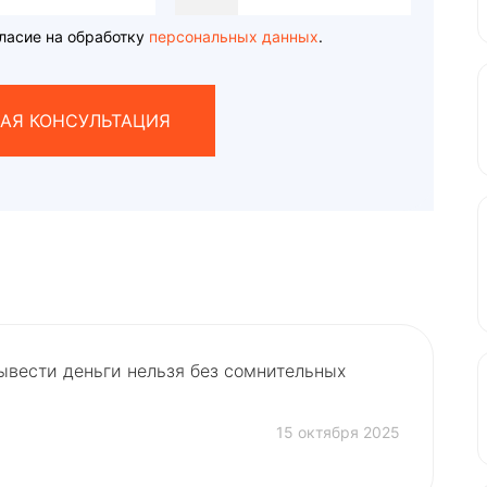
States
+1
ласие на обработку
персональных данных
.
АЯ КОНСУЛЬТАЦИЯ
ывести деньги нельзя без сомнительных
15 октября 2025