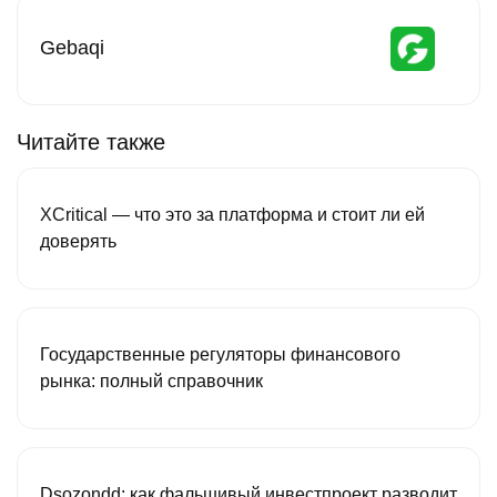
Gebaqi
Читайте также
XCritical — что это за платформа и стоит ли ей
доверять
Государственные регуляторы финансового
рынка: полный справочник
Dsozondd: как фальшивый инвестпроект разводит