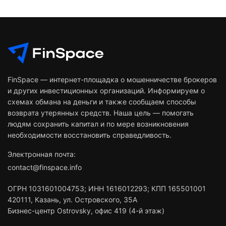
FinSpace — интернет-площадка о мошенничестве брокеров
и других инвестиционных организаций. Информируем о
схемах обмана на деньги и также сообщаем способы
возврата утерянных средств. Наша цель — помогать
людям сохранить капитал и по мере возникновения
необходимости восстановить справедливость.
Электронная почта:
contact@finspace.info
ОГРН
1031601004753
;
ИНН
1616012293
;
КПП 165501001
420111
,
Казань
,
ул. Островского, 35А
Бизнес-центр Ostrovsky, офис 419 (4-й этаж)