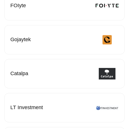
FOIyte
Gojaytek
Catalpa
LT Investment