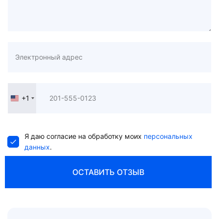
+1
United
States
+1
Я даю согласие на обработку моих
персональных
данных
.
ОСТАВИТЬ ОТЗЫВ