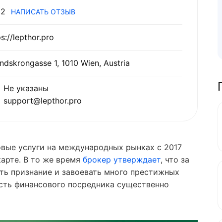
2
НАПИСАТЬ ОТЗЫВ
ps://lepthor.pro
ndskrongasse 1, 1010 Wien, Austria
Не указаны
support@lepthor.pro
овые услуги на международных рынках с 2017
карте. В то же время
брокер утверждает
, что за
ить признание и завоевать много престижных
ость финансового посредника существенно