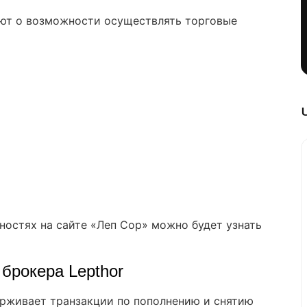
ют о возможности осуществлять торговые
остях на сайте «Леп Сор» можно будет узнать
 брокера Lepthor
ерживает транзакции по пополнению и снятию