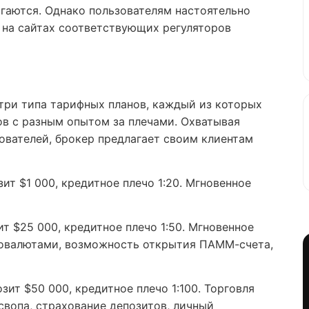
гаются. Однако пользователям настоятельно
 на сайтах соответствующих регуляторов
три типа тарифных планов, каждый из которых
ов с разным опытом за плечами. Охватывая
вателей, брокер предлагает своим клиентам
ит $1 000, кредитное плечо 1:20. Мгновенное
 $25 000, кредитное плечо 1:50. Мгновенное
товалютами, возможность открытия ПАММ-счета,
ит $50 000, кредитное плечо 1:100. Торговля
свопа, страхование депозитов, личный