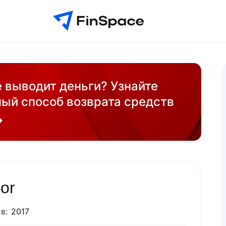
е выводит деньги? Узнайте
ый способ возврата средств
or
в:
2017