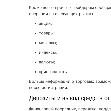
Кроме всего прочего трейдерам сообща
операции на следующих рынках:
акции;
товары;
металлы;
индексы;
валюты;
криптовалюты.
Больше информации о торговых возможн
после регистрации.
Депозиты и вывод средств от
Финансовый посредник, вероятно, подд