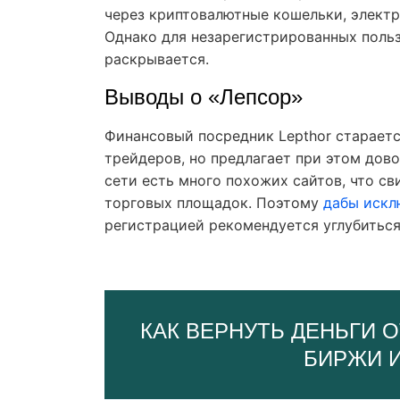
через криптовалютные кошельки, элект
Однако для незарегистрированных поль
раскрывается.
Выводы о «Лепсор»
Финансовый посредник Lepthor старает
трейдеров, но предлагает при этом дов
сети есть много похожих сайтов, что с
торговых площадок. Поэтому
дабы искл
регистрацией рекомендуется углубиться
КАК ВЕРНУТЬ ДЕНЬГИ О
БИРЖИ 