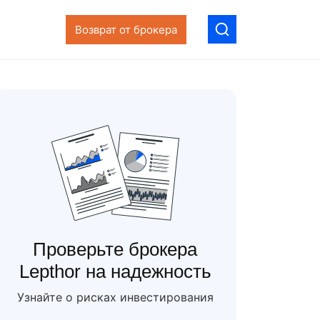
Возврат от брокера
Проверьте брокера
Lepthor на надежность
Узнайте о рисках инвестирования