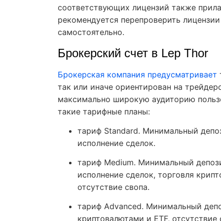
соответствующих лицензий также прила
рекомендуется перепроверить лицензии
самостоятельно.
Брокерский счет в Lep Thor
Брокерская компания предусматривает
так или иначе ориентирован на трейдер
максимально широкую аудиторию пользо
такие тарифные планы:
тариф Standard. Минимальный депоз
исполнение сделок.
тариф Medium. Минимальный депозит
исполнение сделок, торговля крип
отсутствие свопа.
тариф Advanced. Минимальный депоз
криптовалютами и ETF, отсутствие 