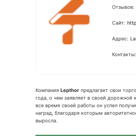
Отзывов:
Сайт:
htt
Адрес:
La
Контакты:
Компания
Lepthor
предлагает свои торг
года, о чем заявляет в своей дорожной 
все время своей работы он успел получ
наград, благодаря которым авторитетн
выросла.