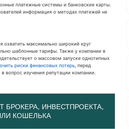
ронные платежные системы и банковские карты.
зователей информация о методах платежей не
ся охватить максимально широкий круг
ольно шаблонные тарифы. Также у компании в
видетельствует о массовом запуске однотипных
ючить риски финансовых потерь
, перед
 в вопрос изучения репутации компании.
Т БРОКЕРА, ИНВЕСТПРОЕКТА,
ИЛИ КОШЕЛЬКА