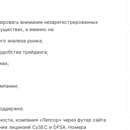
тировать внимание незарегистрированных
уществах, а именно на:
го анализа рынка;
удобства трейдинга;
нах;
мпании;
поддержке.
ности, компания «Лепсор» через футер сайта
ании лицензий CySEC и DFSA. Номера