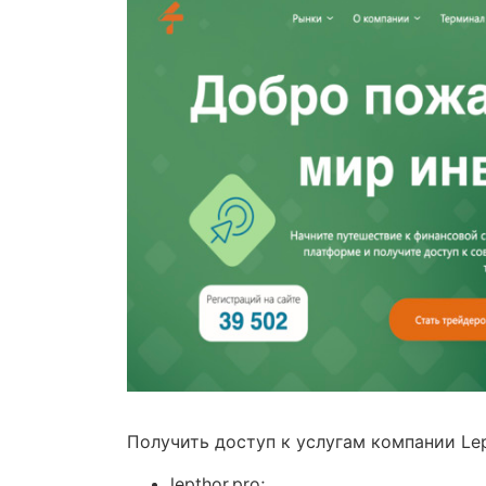
Получить доступ к услугам компании Le
lepthor.pro;