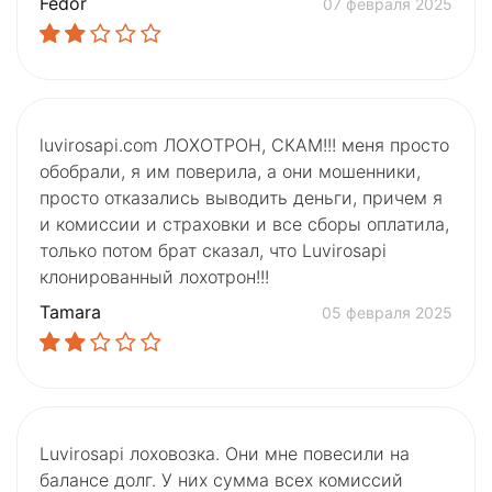
Fedor
07 февраля 2025
luvirosapi.com ЛОХОТРОН, СКАМ!!! меня просто
обобрали, я им поверила, а они мошенники,
просто отказались выводить деньги, причем я
и комиссии и страховки и все сборы оплатила,
только потом брат сказал, что Luvirosapi
клонированный лохотрон!!!
Tamаra
05 февраля 2025
Luvirosapi лоховозка. Они мне повесили на
балансе долг. У них сумма всех комиссий