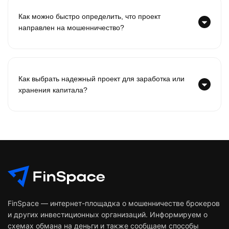
Как можно быстро определить, что проект
направлен на мошенничество?
Как выбрать надежный проект для заработка или
хранения капитала?
FinSpace — интернет-площадка о мошенничестве брокеров
и других инвестиционных организаций. Информируем о
схемах обмана на деньги и также сообщаем способы