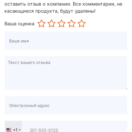
оставить отзыв о компании. Все комментарии, не
касающиеся продукта, будут удалены!
Ваша оценка
+1
United