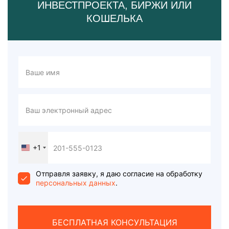
ИНВЕСТПРОЕКТА, БИРЖИ ИЛИ
КОШЕЛЬКА
+1
United
States
+1
Отправля заявку, я даю согласие на обработку
персональных данных
.
БЕСПЛАТНАЯ КОНСУЛЬТАЦИЯ