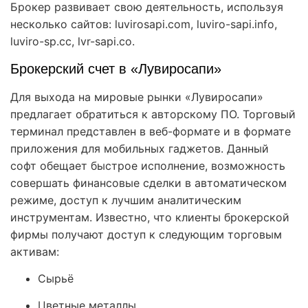
Брокер развивает свою деятельность, используя
несколько сайтов: luvirosapi.com, luviro-sapi.info,
luviro-sp.cc,
lvr-sapi.co.
Брокерский счет в «Лувиросапи»
Для выхода на мировые рынки «Лувиросапи»
предлагает обратиться к авторскому ПО. Торговый
терминал представлен в веб-формате и в формате
приложения для мобильных гаджетов. Данный
софт обещает быстрое исполнение, возможность
совершать финансовые сделки в автоматическом
режиме, доступ к лучшим аналитическим
инструментам. Известно, что клиенты брокерской
фирмы получают доступ к следующим торговым
активам:
Сырьё
Цветные металлы