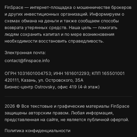
FinSpace — интернет-площадка о мошенничестве брокеров
и других инвестиционных организаций. Информируем о
схемах обмана на деньги и также сообщаем способы
возврата утерянных средств. Наша цель — помогать
людям сохранить капитал и по мере возникновения
необходимости восстановить справедливость.
Электронная почта:
contact@finspace.info
ОГРН
1031601004753
;
ИНН
1616012293
;
КПП 165501001
420111
,
Казань
,
ул. Островского, 35А
Бизнес-центр Ostrovsky, офис 419 (4-й этаж)
2026 © Все текстовые и графические материалы FinSpace
защищены авторским правом. Любая информация,
представленная на сайте, не является публичной офертой.
Политика конфиденциальности