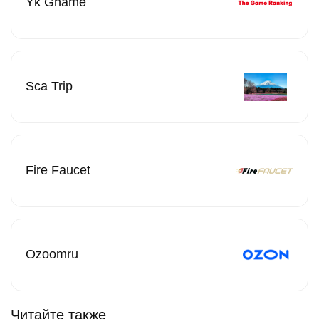
Yk Gname
Sca Trip
Fire Faucet
Ozoomru
Читайте также