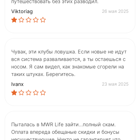
путешествовать без этих разводил.
Viktoriag
26 мая 2025
Чувак, эти клубы ловушка. Если новые не идут
вся система разваливается, а ты остаешься с
носом. Я сам видел, как знакомые сгорели на
таких штуках. Берегитесь.
Ivanx
23 мая 2025
Пыталась в MWR Life зайти…полный скам.
Оплата впереда обещаные скидки и бонусы
несуществующие. Никто не гарантирует что