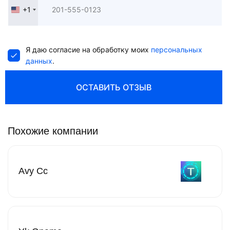
+1
United
States
+1
Я даю согласие на обработку моих
персональных
данных
.
ОСТАВИТЬ ОТЗЫВ
Похожие компании
Avy Cc