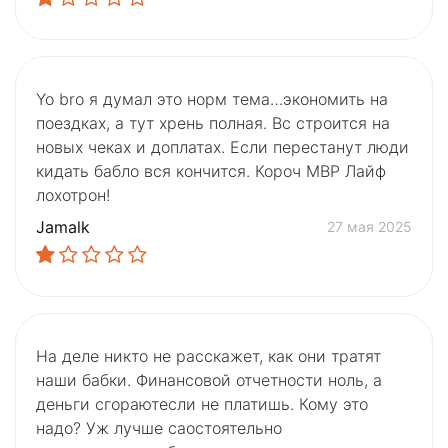
Yo bro я думал это норм тема…экономить на
поездках, а тут хрень полная. Вс строится на
новых чеках и доплатах. Если перестанут люди
кидать бабло вся кончится. Короч МВР Лайф
лохотрон!
Jamalk
27 мая 2025
На деле никто не расскажет, как они тратят
наши бабки. Финансовой отчетности ноль, а
деньги сгораютесли не платишь. Кому это
надо? Уж лучше саостоятельно