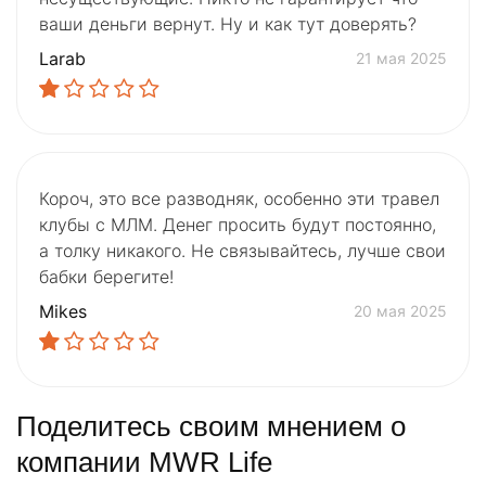
ваши деньги вернут. Ну и как тут доверять?
Larab
21 мая 2025
Короч, это все разводняк, особенно эти травел
клубы с МЛМ. Денег просить будут постоянно,
а толку никакого. Не связывайтесь, лучше свои
бабки берегите!
Mikes
20 мая 2025
Поделитесь своим мнением о
компании MWR Life