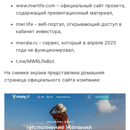
www.mwrlife.com – официальный сайт проекта,
содержащий презентационный материал,
mwr.life – веб-портал, открывающий доступ в
кабинет инвестора,
mwrala.ru – сервис, который в апреле 2025
года не функционировал,
t.me/MWRLifeBot.
На снимке экрана представлена домашняя
страница официального сайта компании: