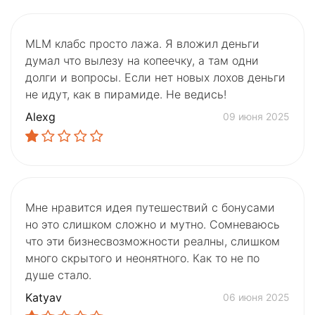
MLM клабс просто лажа. Я вложил деньги
думал что вылезу на копеечку, а там одни
долги и вопросы. Если нет новых лохов деньги
не идут, как в пирамиде. Не ведись!
Alexg
09 июня 2025
Мне нравится идея путешествий с бонусами
но это слишком сложно и мутно. Сомневаюсь
что эти бизнесвозможности реалны, слишком
много скрытого и неонятного. Как то не по
душе стало.
Katyav
06 июня 2025