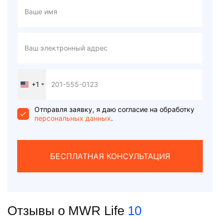
+1
United
States
+1
Отправля заявку, я даю согласие на обработку
персональных данных
.
БЕСПЛАТНАЯ КОНСУЛЬТАЦИЯ
Отзывы о MWR Life
10