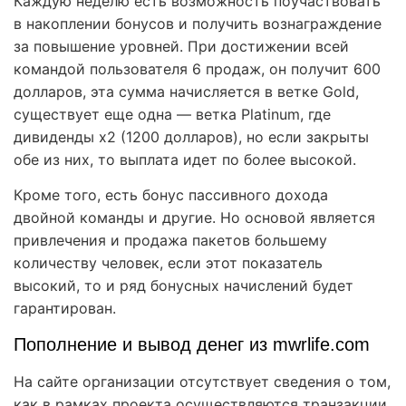
Каждую неделю есть возможность поучаствовать
в накоплении бонусов и получить вознаграждение
за повышение уровней. При достижении всей
командой пользователя 6 продаж, он получит 600
долларов, эта сумма начисляется в ветке Gold,
существует еще одна — ветка Platinum, где
дивиденды х2 (1200 долларов), но если закрыты
обе из них, то выплата идет по более высокой.
Кроме того, есть бонус пассивного дохода
двойной команды и другие. Но основой является
привлечения и продажа пакетов большему
количеству человек, если этот показатель
высокий, то и ряд бонусных начислений будет
гарантирован.
Пополнение и вывод денег из mwrlife.com
На сайте организации отсутствует сведения о том,
как в рамках проекта осуществляются транзакции.