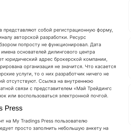
ов представляют собой регистрационную форму,
налу авторской разработки. Ресурс
 обзором попросту не функционировал. Дата
, имена основателей дилингового центра
ует юридический адрес брокерской компании,
рирована организация не значится. Что касается
ские услуги, то о них разработчик ничего не
ий отсутствуют. Ссылка на внутреннюю
атной связи с представителем «Май Трейдингс
нок или воспользоваться электронной почтой.
s Press
нт на My Tradings Press пользователю
ледует просто заполнить небольшую анкету на