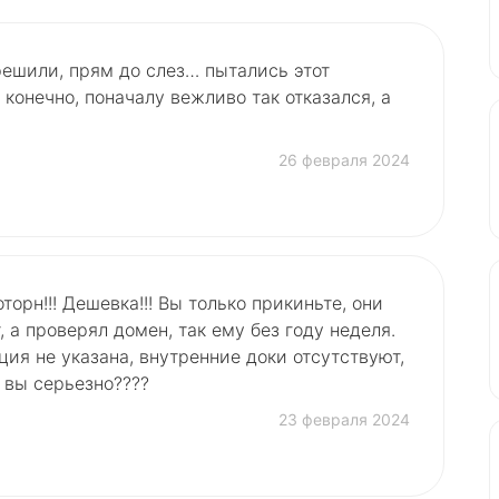
решили, прям до слез… пытались этот
я конечно, поначалу вежливо так отказался, а
26 февраля 2024
торн!!! Дешевка!!! Вы только прикиньте, они
, а проверял домен, так ему без году неделя.
ия не указана, внутренние доки отсутствуют,
у вы серьезно????
23 февраля 2024