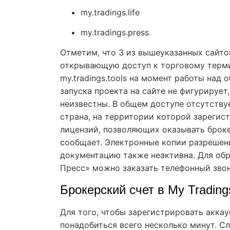
my.tradings.life
my.tradings.press
Отметим, что 3 из вышеуказанных сайт
открывающую доступ к торговому терми
my.tradings.tools на момент работы над
запуска проекта на сайте не фигурирует
неизвестны. В общем доступе отсутств
страна, на территории которой зарегист
лицензий, позволяющих оказывать брокер
сообщает. Электронные копии разрешен
документацию также неактивна. Для обр
Пресс» можно заказать телефонный зво
Брокерский счет в My Trading
Для того, чтобы зарегистрировать аккау
понадобиться всего несколько минут. С