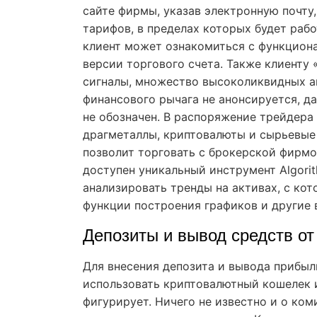
сайте фирмы, указав электронную почту,
тарифов, в пределах которых будет работ
клиент может ознакомиться с функцио
версии торгового счета. Также клиенту
сигналы, множество высоколиквидных а
финансового рычага не анонсируется, д
не обозначен. В распоряжение трейдера
драгметаллы, криптовалюты и сырьевые
позволит торговать с брокерской фирмо
доступен уникальный инструмент Algorit
анализировать тренды на активах, с ко
функции построения графиков и другие
Депозиты и вывод средств от
Для внесения депозита и вывода прибыл
использовать криптовалютный кошелек и
фигурирует. Ничего не известно и о ко