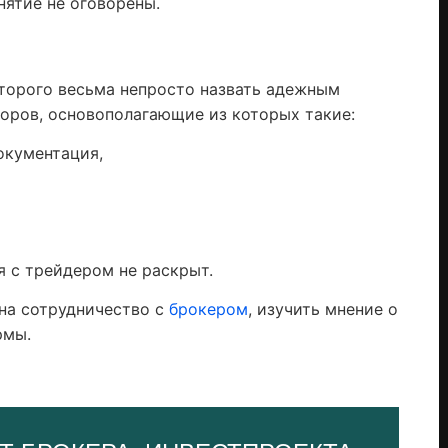
нятие не оговорены.
которого весьма непросто назвать адежным
оров, основополагающие из которых такие:
окументация,
 с трейдером не раскрыт.
на сотрудничество с
брокером
, изучить мнение о
ирмы.