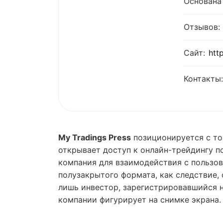
Основана 
Отзывов:
Сайт:
http
Контакты:
My Tradings Press
позиционируется с то
открывает доступ к онлайн-трейдингу п
компания для взаимодействия с пользов
полузакрытого формата, как следствие,
лишь инвестор, зарегистрировавшийся н
компании фигурирует на снимке экрана