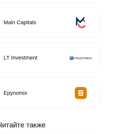
Main Capitals
LT Investment
Epynomix
Читайте также