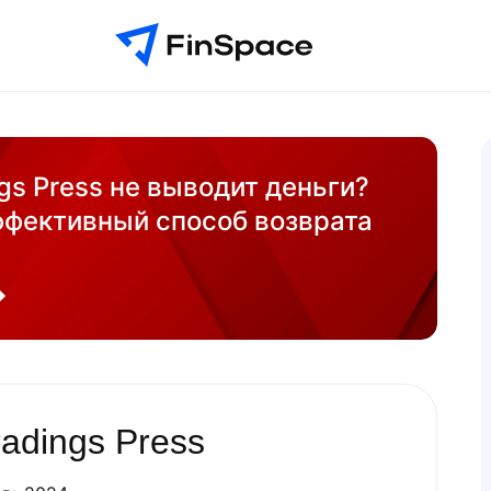
gs Press не выводит деньги?
ффективный способ возврата
adings Press