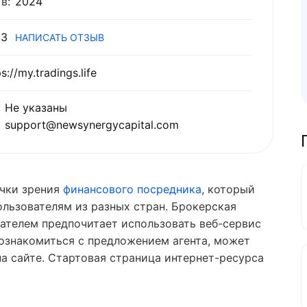
в:
2024
3
НАПИСАТЬ ОТЗЫВ
s://my.tradings.life
Не указаны
support@newsynergycapital.com
чки зрения
финансового посредника
, который
ользователям из разных стран. Брокерская
ателем предпочитает использовать веб-сервис
 ознакомиться с предложением агента, может
а сайте. Стартовая страница интернет-ресурса
.