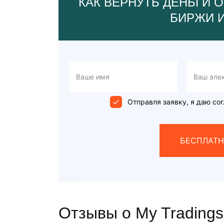
КАК ВЕРНУТЬ ДЕНЬГИ О
БИРЖИ 
Отправля заявку, я даю сог
БЕСПЛАТН
Отзывы о My Tradings