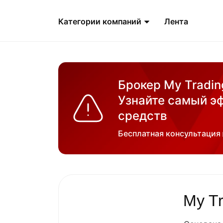
Категории компаний
Лента
Брокер My Tradin
Узнайте самый э
средств
Бесплатная консультация
My Tr