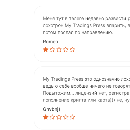
Меня тут в телеге недавно развести 
лохотрон My Tradings Press впарить, 
потом послал по направлению.
Romeo
My Tradings Press это однозначно лохо
ведь о себе вообще ничего не говорят
Подытожим… лицензий нет, регистрац
пополнение крипта или карта))) не, н
Ghvbnj)