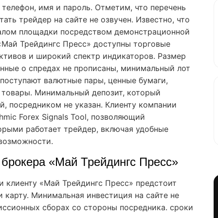
 телефон, имя и пароль. Отметим, что перечень
ать трейдер на сайте не озвучен. Известно, что
налом площадки посредством демонстрационной
 «Май Трейдингс Пресс» доступны торговые
ктивов и широкий спектр индикаторов. Размер
анные о спредах не прописаны, минимальный лот
 поступают валютные пары, ценные бумаги,
 товары. Минимальный депозит, который
й, посредником не указан. Клиенту компании
hmic Forex Signals Tool, позволяющий
торыми работает трейдер, включая удобные
 возможности.
 брокера «Май Трейдингс Пресс»
и клиенту «Май Трейдингс Пресс» предстоит
 карту. Минимальная инвестиция на сайте не
миссионных сборах со стороны посредника. сроки