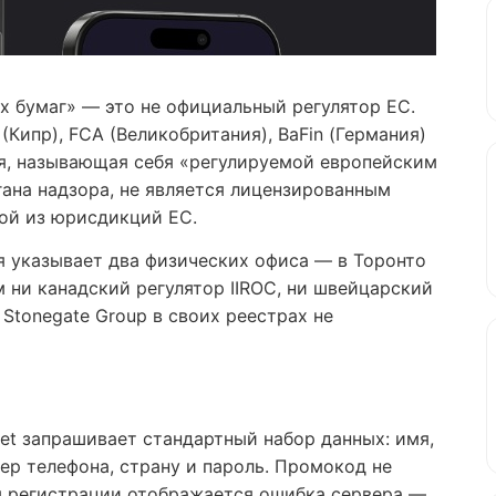
 бумаг» — это не официальный регулятор ЕС.
Кипр), FCA (Великобритания), BaFin (Германия)
ия, называющая себя «регулируемой европейским
гана надзора, не является лицензированным
ой из юрисдикций ЕС.
я указывает два физических офиса — в Торонто
м ни канадский регулятор IIROC, ни швейцарский
 Stonegate Group в своих реестрах не
net запрашивает стандартный набор данных: имя,
ер телефона, страну и пароль. Промокод не
 регистрации отображается ошибка сервера —