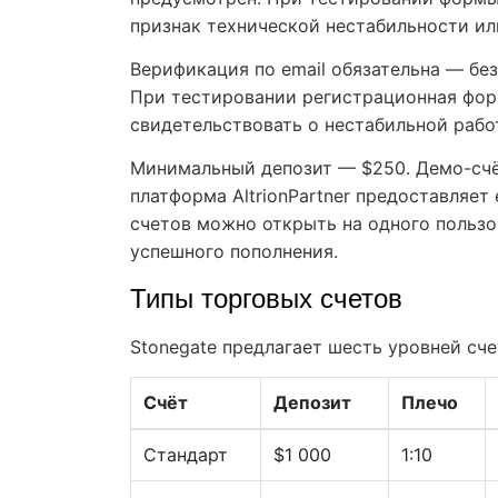
признак технической нестабильности ил
Верификация по email обязательна — бе
При тестировании регистрационная фор
свидетельствовать о нестабильной рабо
Минимальный депозит — $250. Демо-сч
платформа AltrionPartner предоставляет
счетов можно открыть на одного пользов
успешного пополнения.
Типы торговых счетов
Stonegate предлагает шесть уровней сч
Счёт
Депозит
Плечо
Стандарт
$1 000
1:10