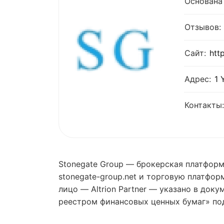
Основана 
Отзывов:
Сайт:
htt
Адрес:
1 
Контакты:
Stonegate Group — брокерская платформ
stonegate-group.net и торговую платформ
лицо — Altrion Partner — указано в док
реестром финансовых ценных бумаг» под