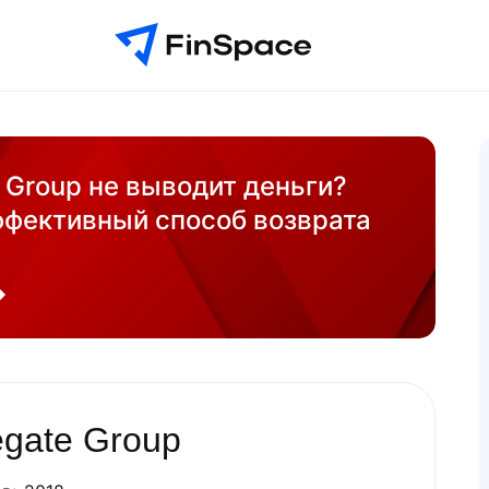
 Group не выводит деньги?
ффективный способ возврата
egate Group