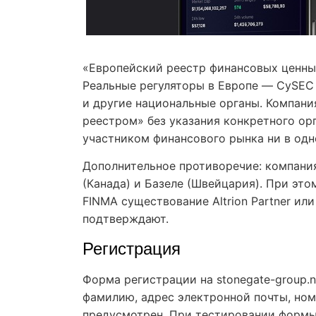
«Европейский реестр финансовых ценных
Реальные регуляторы в Европе — CySEC (
и другие национальные органы. Компан
реестром» без указания конкретного ор
участником финансового рынка ни в одн
Дополнительное противоречие: компани
(Канада) и Базеле (Швейцария). При это
FINMA существование Altrion Partner или
подтверждают.
Регистрация
Форма регистрации на stonegate-group.
фамилию, адрес электронной почты, ном
предусмотрен. При тестировании формы