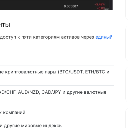
нты
 доступ к пяти категориям активов через
единый
ие криптовалютные пары (BTC/USDT, ETH/BTC и
AD/CHF, AUD/NZD, CAD/JPY и другие валютные
х компаний
 и другие мировые индексы