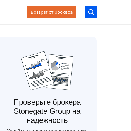
Возврат от брокера
Проверьте брокера
Stonegate Group на
надежность
Узнайте о рисках инвестирования