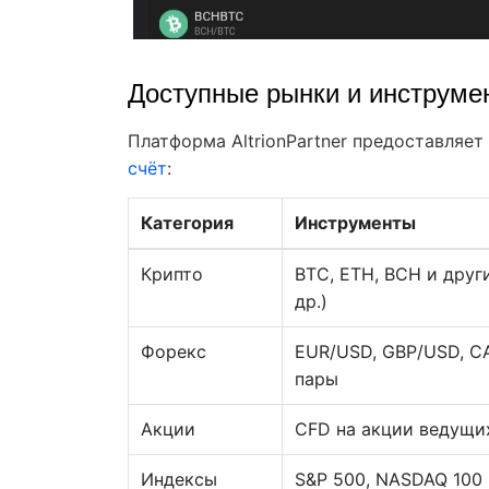
Доступные рынки и инструме
Платформа AltrionPartner предоставляет
счёт
:
Категория
Инструменты
Крипто
BTC, ETH, BCH и друг
др.)
Форекс
EUR/USD, GBP/USD, C
пары
Акции
CFD на акции ведущи
Индексы
S&P 500, NASDAQ 100