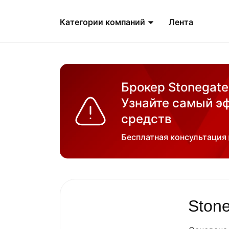
Категории компаний
Лента
Брокер Stonegate
Узнайте самый э
средств
Бесплатная консультация
Ston