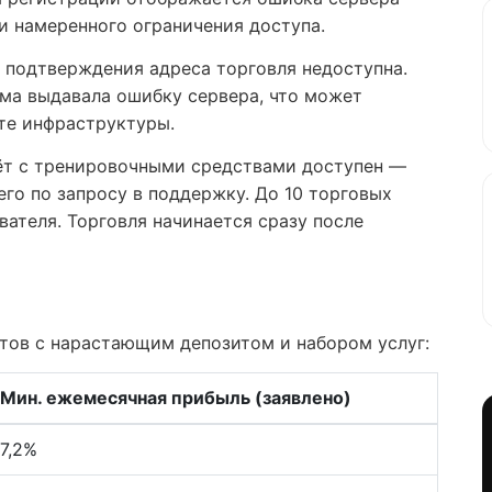
и намеренного ограничения доступа.
з подтверждения адреса торговля недоступна.
ма выдавала ошибку сервера, что может
те инфраструктуры.
ёт с тренировочными средствами доступен —
 его по запросу в поддержку. До 10 торговых
ателя. Торговля начинается сразу после
етов с нарастающим депозитом и набором услуг:
Мин. ежемесячная прибыль (заявлено)
7,2%