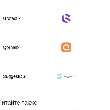
Grotactix
Qornalix
SuggestDSI
Читайте также