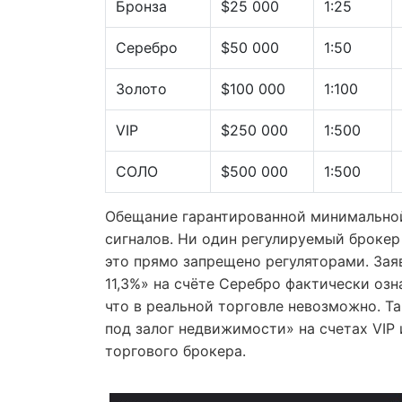
Бронза
$25 000
1:25
Серебро
$50 000
1:50
Золото
$100 000
1:100
VIP
$250 000
1:500
СОЛО
$500 000
1:500
Обещание гарантированной минимально
сигналов. Ни один регулируемый брокер
это прямо запрещено регуляторами. За
11,3%» на счёте Серебро фактически оз
что в реальной торговле невозможно. Т
под залог недвижимости» на счетах VIP
торгового брокера.