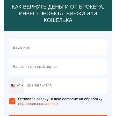
КАК ВЕРНУТЬ ДЕНЬГИ ОТ БРОКЕРА,
ИНВЕСТПРОЕКТА, БИРЖИ ИЛИ
КОШЕЛЬКА
+1
United
States
+1
Отправля заявку, я даю согласие на обработку
персональных данных
.