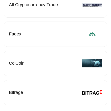
All Cryptocurrency Trade
Fadex
CclCoin
Bitrage