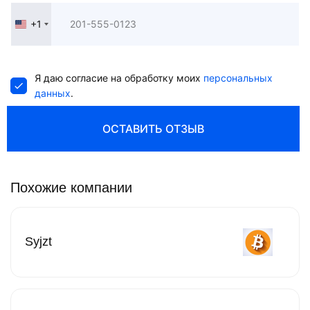
+1
United
States
+1
Я даю согласие на обработку моих
персональных
данных
.
ОСТАВИТЬ ОТЗЫВ
Похожие компании
Syjzt