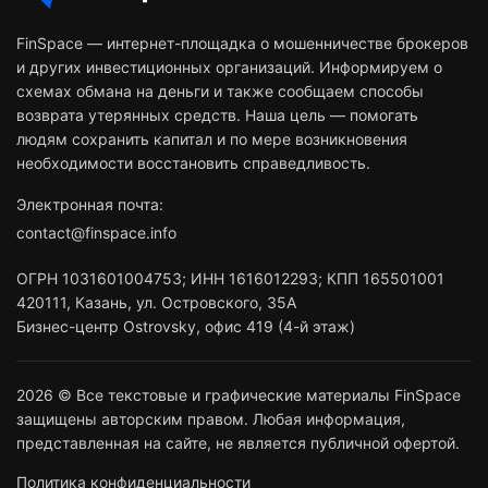
FinSpace — интернет-площадка о мошенничестве брокеров
и других инвестиционных организаций. Информируем о
схемах обмана на деньги и также сообщаем способы
возврата утерянных средств. Наша цель — помогать
людям сохранить капитал и по мере возникновения
необходимости восстановить справедливость.
Электронная почта:
contact@finspace.info
ОГРН
1031601004753
;
ИНН
1616012293
;
КПП 165501001
420111
,
Казань
,
ул. Островского, 35А
Бизнес-центр Ostrovsky, офис 419 (4-й этаж)
2026 © Все текстовые и графические материалы FinSpace
защищены авторским правом. Любая информация,
представленная на сайте, не является публичной офертой.
Политика конфиденциальности