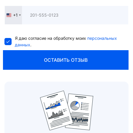
+1
United
States
+1
Я даю согласие на обработку моих
персональных
данных
.
ОСТАВИТЬ ОТЗЫВ