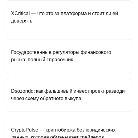
XCritical — что это за платформа и стоит ли ей
доверять
Государственные регуляторы финансового
рынка: полный справочник
Dsozondd: как фальшивый инвестпроект разводит
через схему обратного выкупа
CryptoPulse — криптобиржа без юридических
данных, которая обманывает трейдеров