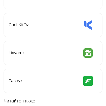
Cool KitOz
Linvarex
Factryx
Читайте также