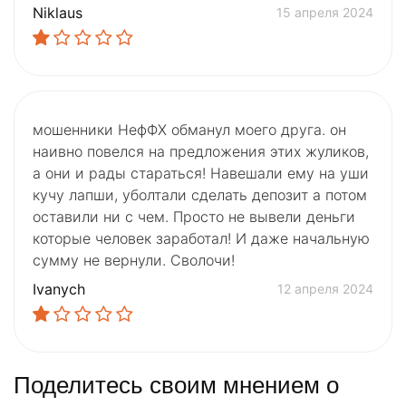
Niklaus
15 апреля 2024
мошенники НефФХ обманул моего друга. он
наивно повелся на предложения этих жуликов,
а они и рады стараться! Навешали ему на уши
кучу лапши, уболтали сделать депозит а потом
оставили ни с чем. Просто не вывели деньги
которые человек заработал! И даже начальную
сумму не вернули. Сволочи!
Ivanych
12 апреля 2024
Поделитесь своим мнением о