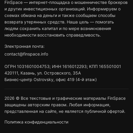
FinSpace — интернет-площадка о мошенничестве брокеров
и других инвестиционных организаций. Информируем о
схемах обмана на деньги и также сообщаем способы
возврата утерянных средств. Наша цель — помогать
людям сохранить капитал и по мере возникновения
необходимости восстановить справедливость.
Электронная почта:
contact@finspace.info
ОГРН
1031601004753
;
ИНН
1616012293
;
КПП 165501001
420111
,
Казань
,
ул. Островского, 35А
Бизнес-центр Ostrovsky, офис 419 (4-й этаж)
2026 © Все текстовые и графические материалы FinSpace
защищены авторским правом. Любая информация,
представленная на сайте, не является публичной офертой.
Политика конфиденциальности