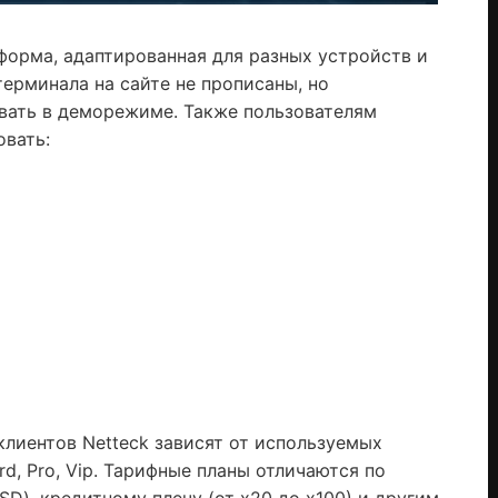
форма, адаптированная для разных устройств и
ерминала на сайте не прописаны, но
вать в деморежиме. Также пользователям
овать:
клиентов Netteck зависят от используемых
d, Pro, Vip. Тарифные планы отличаются по