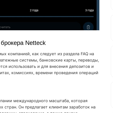
 брокера Netteck
ых компанией, как следует из раздела FAQ на
платежные системы, банковские карты, переводы,
ется использовать и для внесения депозитов и
итах, комиссиях, времени проведения операций
мпании международного масштаба, которая
х стран. Он предлагает клиентам заработок на