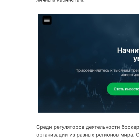
Среди регуляторов деятельности броке
организации из разных регионов мира. С