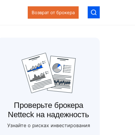
Возврат от брокера
Проверьте брокера
Netteck на надежность
Узнайте о рисках инвестирования