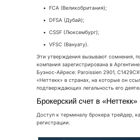
FCA (Великобритания);
DFSA (Дубай);
CSSF (Люксембург);
VFSC (Вануату).
Эти утверждения вызывают сомнения, пос
компания зарегистрирована в Аргентине
Буэнос-Айресе: Paroissien 2901, C1429C
«Неттекк» в странах, на которые он ссы
подтверждающих легальность его деятел
Брокерский счет в «Неттекк»
Доступ к терминалу брокера трейдер, ка
регистрации.