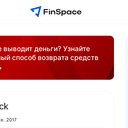
е выводит деньги? Узнайте
ый способ возврата средств
ck
в:
2017