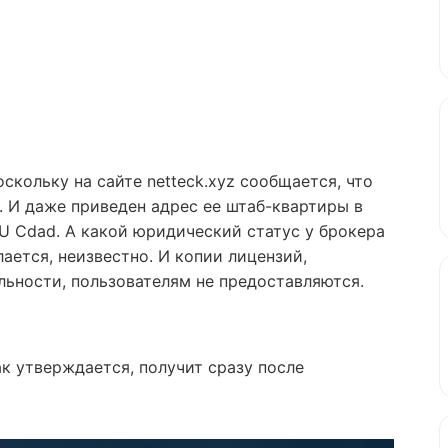
кольку на сайте netteck.xyz сообщается, что
. И даже приведен адрес ее штаб-квартиры в
XU Cdad. А какой юридический статус у брокера
лается, неизвестно. И копии лицензий,
ьности, пользователям не предоставляются.
к утверждается, получит сразу после