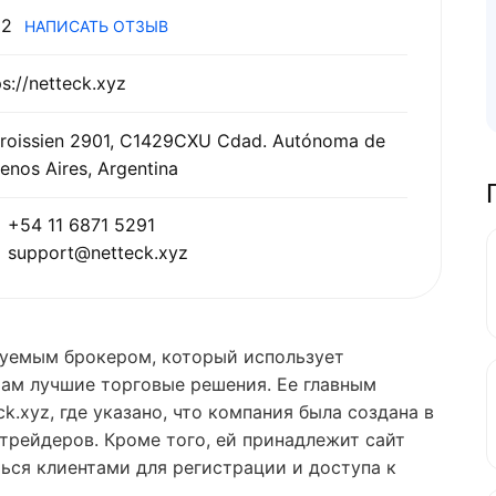
2
НАПИСАТЬ ОТЗЫВ
ps://netteck.xyz
roissien 2901, C1429CXU Cdad. Autónoma de
enos Aires, Argentina
+54 11 6871 5291
support@netteck.xyz
руемым брокером, который использует
там лучшие торговые решения. Ее главным
.xyz, где указано, что компания была создана в
. трейдеров. Кроме того, ей принадлежит сайт
ться клиентами для регистрации и доступа к