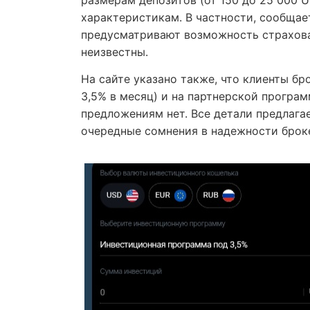
размерам депозитов (от 150 до 25 000 U
характеристикам. В частности, сообщает
предусматривают возможность страхован
неизвестны.
На сайте указано также, что клиенты бр
3,5% в месяц) и на партнерской програм
предложениям нет. Все детали предлага
очередные сомнения в надежности брок