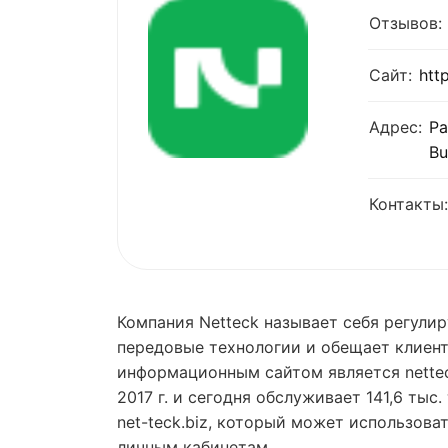
Отзывов:
Сайт:
htt
Адрес:
Pa
Bu
Контакты:
Компания Netteck называет себя регули
передовые технологии и обещает клиен
информационным сайтом является netteck
2017 г. и сегодня обслуживает 141,6 тыс
net-teck.biz, который может использова
личным кабинетам.