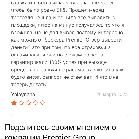
ставки и я согласилась, внесла еще денег
чтобы было ровно 5К$. Прошел месяц,
торговля не шла и решила все выводить с
площадки, плюс на минус получалось то что я
вложила. но не дал вывод поэтому интересно
как можно от брокера Premier Group вывести
деньги? это при том что все страховки я
оплачивала, и они по словам брокера
гарантировали 100% успех при выводе
средств. но заявки не рассматриваются а как
будто висят. саппорт не отвечает. И что мне
теперь делать?
Yalaynana
20 марта 2025
Поделитесь своим мнением о
компании Premier Group