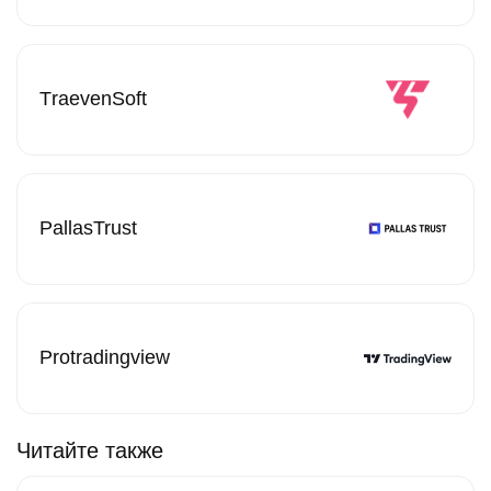
ТraevenSoft
PallasTrust
Protradingview
Читайте также