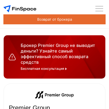
Возврат от брокера
Брокер Premier Group не выводит
деньги? Узнайте самый
эффективный способ возврата
средств
Бесплатная консультация
Premier Group