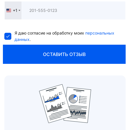
+1
United
States
+1
Я даю согласие на обработку моих
персональных
данных
.
ОСТАВИТЬ ОТЗЫВ