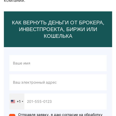
компании.
КАК ВЕРНУТЬ ДЕНЬГИ ОТ БРОКЕРА,
ИНВЕСТПРОЕКТА, БИРЖИ ИЛИ
КОШЕЛЬКА
+1
United
States
+1
Отправля заявку, я даю согласие на обработку