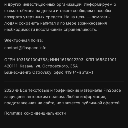
и других инвестиционных организаций. Информируем о
схемах обмана на деньги и также сообщаем способы
возврата утерянных средств. Наша цель — помогать
людям сохранить капитал и по мере возникновения
необходимости восстановить справедливость.
Электронная почта:
contact@finspace.info
ОГРН
1031601004753
;
ИНН
1616012293
;
КПП 165501001
420111
,
Казань
,
ул. Островского, 35А
Бизнес-центр Ostrovsky, офис 419 (4-й этаж)
2026 © Все текстовые и графические материалы FinSpace
защищены авторским правом. Любая информация,
представленная на сайте, не является публичной офертой.
Политика конфиденциальности