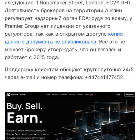
следующие: 1 Ropemaker Street, London, EC2Y 9HT.
Деятельность брокеров на территории Англии
регулирует надзорный орган FCA: судя по всему, у
Premier Group нет лицензии от указанного
регулятора, так как в открытом доступе
копия
данного документа не опубликована
. Все это не
мешает брокеру утверждать, что он легален и
работает с 2015 года.
Поддержку клиентам обещают круглосуточно 24/5
через e-mail и номер телефона: +447441477452.