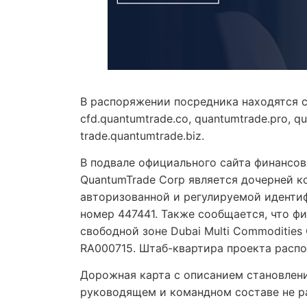
В распоряжении посредника находятся с
cfd.quantumtrade.co, quantumtrade.pro, qu
trade.quantumtrade.biz.
В подвале официального сайта финансов
QuantumTrade Corp является дочерней к
авторизованной и регулируемой иденти
номер 447441. Также сообщается, что фи
свободной зоне Dubai Multi Commoditie
RA000715. Штаб-квартира проекта расп
Дорожная карта с описанием становлени
руководящем и командном составе не р