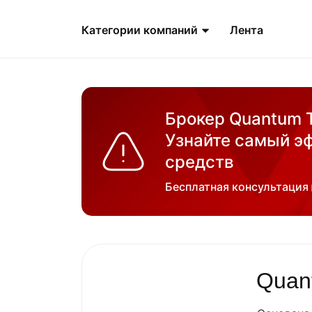
Категории компаний
Лента
Брокер Quantum T
Узнайте самый э
средств
Бесплатная консультация
Quan