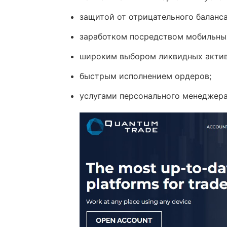
защитой от отрицательного баланса
заработком посредством мобильных
широким выбором ликвидных актив
быстрым исполнением ордеров;
услугами персонального менеджера