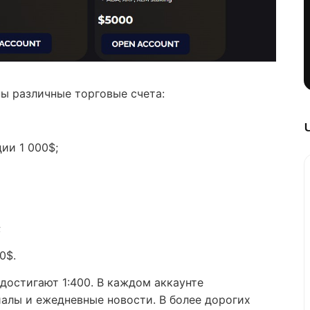
ы различные торговые счета:
ии 1 000$;
;
00$.
достигают 1:400. В каждом аккаунте
алы и ежедневные новости. В более дорогих