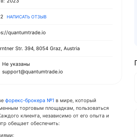
в:
2023
2
НАПИСАТЬ ОТЗЫВ
ps://quantumtrade.io
rntner Str. 394, 8054 Graz, Austria
Не указаны
support@quantumtrade.io
ве
форекс-брокера №1
в мире, который
еменным торговым площадкам, пользоваться
аждого клиента, независимо от его опыта и
тр обещает обеспечить:
иями;