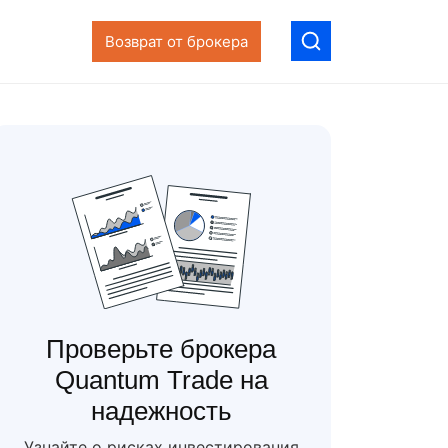
Возврат от брокера
Проверьте брокера
Quantum Trade на
надежность
Узнайте о рисках инвестирования