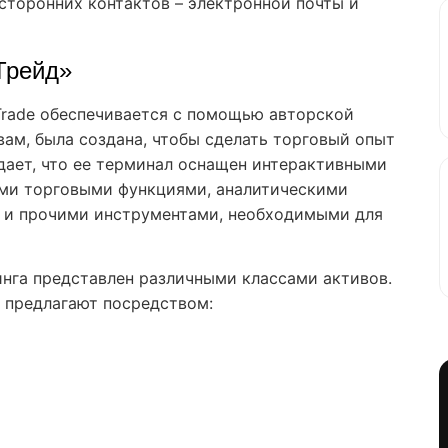
сторонних контактов – электронной почты и
Трейд»
Trade обеспечивается с помощью авторской
вам, была создана, чтобы сделать торговый опыт
дает, что ее терминал оснащен интерактивными
ми торговыми функциями, аналитическими
 и прочими инструментами, необходимыми для
нга представлен различными классами активов.
 предлагают посредством: