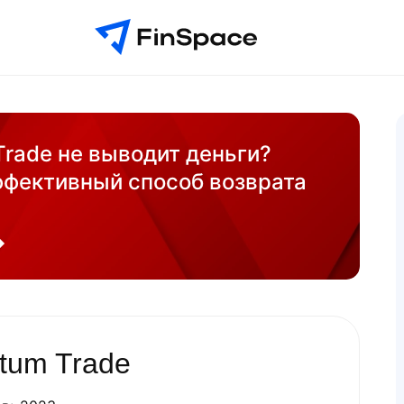
rade не выводит деньги?
ффективный способ возврата
tum Trade