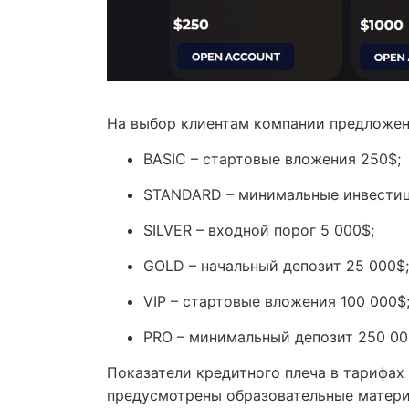
На выбор клиентам компании предложен
BASIC – стартовые вложения 250$;
STANDARD – минимальные инвестиц
SILVER – входной порог 5 000$;
GOLD – начальный депозит 25 000$;
VIP – стартовые вложения 100 000$
PRO – минимальный депозит 250 0
Показатели кредитного плеча в тарифах 
предусмотрены образовательные матери