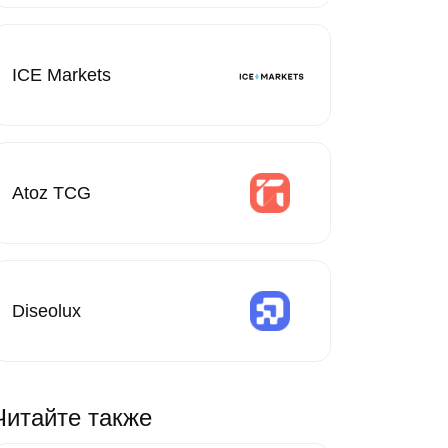
ICE Markets
Atoz TCG
Diseolux
Читайте также