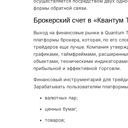
осуществляется посредством двух одно
формы обратной связи.
Брокерский счет в «Квантум 
Выход на финансовые рынки в Quantum 
платформы брокера, которая, по его сло
трейдеров еще лучше. Компания утверж
графиками, таймфреймами, расширенны
объектами, техническими индикаторами
прибыльной и эффективной торговли.
Финансовый инструментарий для трейди
Зарабатывать пользователям платформы
валютных пар;
ценных бумаг;
товаров;