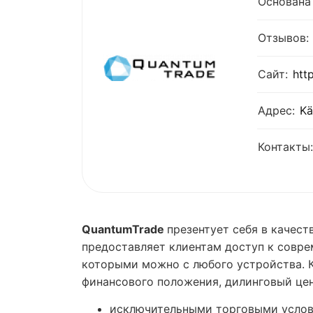
Основана 
Отзывов:
Сайт:
htt
Адрес:
Kä
Контакты:
QuantumTrade
презентует себя в качест
предоставляет клиентам доступ к совр
которыми можно с любого устройства. К
финансового положения, дилинговый цен
исключительными торговыми услов