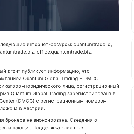
ледующие интернет-ресурсы: quantumtrade.io,
antumtrade.biz, office.quantumtrade.biz,
ый агент публикует информацию, что
омпанией Quantum Global Trading – DMCC,
фикатором юридического лица, регистрационный
рма Quantum Global Trading зарегистрирована в
s Center (DMCC) с регистрационным номером
оложена в Австрии.
я брокера не анонсирована. Сведения о
азглашаются. Поддержка клиентов