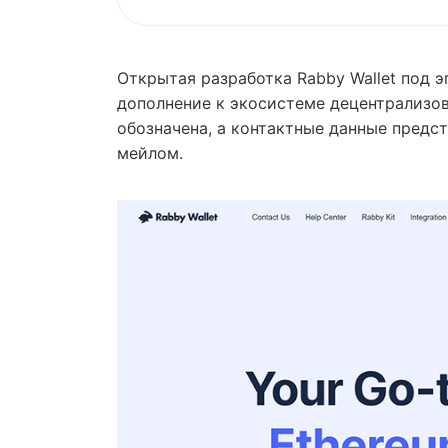
Открытая разработка Rabby Wallet под э
дополнение к экосистеме децентрализо
обозначена, а контактные данные предс
мейлом.