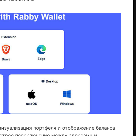
изуализация портфеля и отображение баланса
ыстрое переключение между адресами и