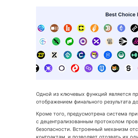
Одной из ключевых функций является пр
отображением финального результата д
Кроме того, предусмотрена система пр
с децентрализованным протоколом пров
безопасности. Встроенный механизм от
контрактам, и позволяет отозвать их о