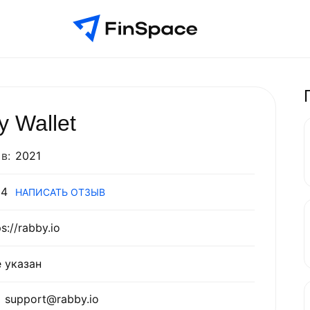
 Wallet
в:
2021
4
НАПИСАТЬ ОТЗЫВ
s://rabby.io
 указан
support@rabby.io