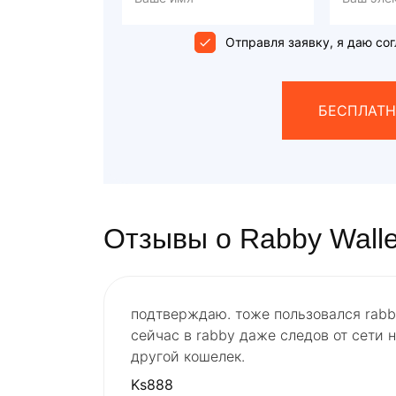
Отправля заявку, я даю сог
БЕСПЛАТН
Отзывы о Rabby Walle
подтверждаю. тоже пользовался rabby
сейчас в rabby даже следов от сети н
другой кошелек.
Ks888