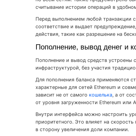
считывание истории операций в удобном
Перед выполнением любой транзакции с
соответствие и выдает предупреждение
действия, такие как разрешение на беск
Пополнение, вывод денег и 
Пополнение и вывод средств устроены с
инфраструктурой, без участия традици
Для пополнения баланса применяются с
характерные для сетей Ethereum и совм
зависит не от самого
кошелька
, а от с
от уровня загруженности Ethereum или A
Внутри интерфейса можно настроить ур
приоритетного. Это влияет на скорость
в сторону увеличения доли компании.