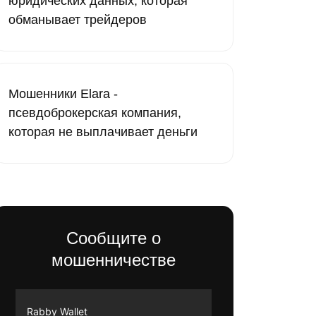
юридических данных, которая
обманывает трейдеров
Мошенники Elara -
псевдоброкерская компания,
которая не выплачивает деньги
Сообщите о
мошенничестве