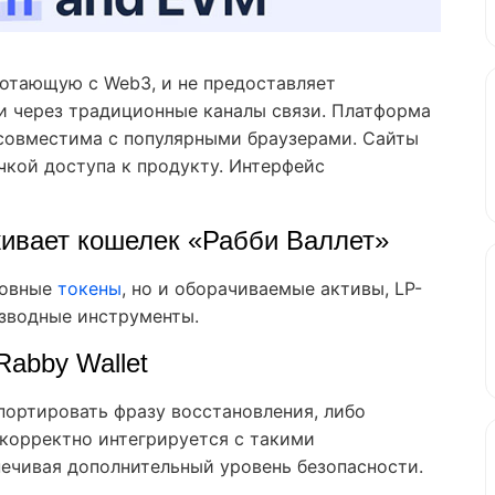
отающую с Web3, и не предоставляет
и через традиционные каналы связи. Платформа
 совместима с популярными браузерами. Сайты
очкой доступа к продукту. Интерфейс
ивает кошелек «Рабби Валлет»
новные
токены
, но и оборачиваемые активы, LP-
изводные инструменты.
Rabby Wallet
портировать фразу восстановления, либо
корректно интегрируется с такими
спечивая дополнительный уровень безопасности.