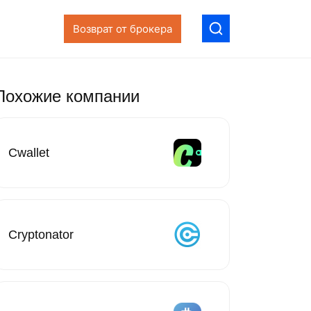
Возврат от брокера
Похожие компании
Cwallet
Cryptonator