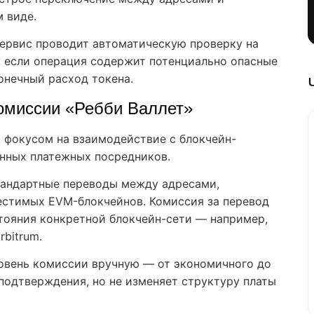
 виде.
ервис проводит автоматическую проверку на
, если операция содержит потенциально опасные
онечный расход токена.
комиссии «Ребби Валлет»
 фокусом на взаимодействие с блокчейн-
онных платежных посредников.
тандартные переводы между адресами,
естимых EVM-блокчейнов. Комиссия за перевод
остояния конкретной блокчейн-сети — например,
rbitrum.
овень комиссии вручную — от экономичного до
 подтверждения, но не изменяет структуру платы