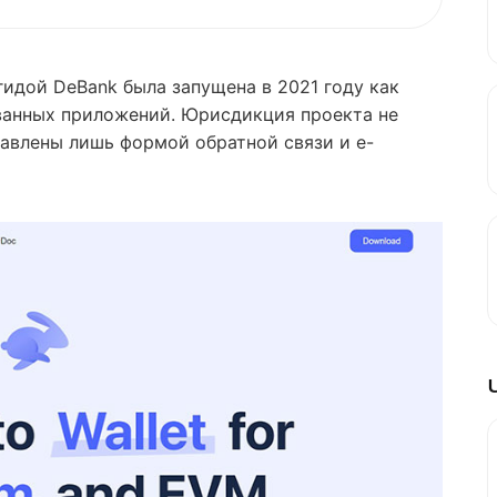
гидой DeBank была запущена в 2021 году как
ванных приложений. Юрисдикция проекта не
тавлены лишь формой обратной связи и е-