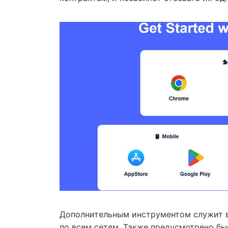
Дополнительным инструментом служит в
по всем сетям. Также предусмотрено б