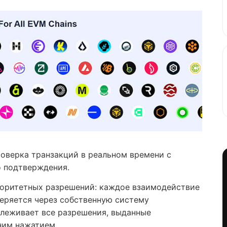
оверка транзакций в реальном времени с
о подтверждения.
иоритетных разрешений: каждое взаимодействие
еряется через собственную систему
слеживает все разрешения, выданные
дним нажатием.