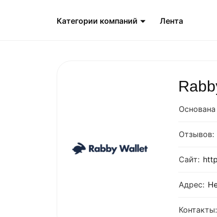
Категории компаний
Лента
Rabby
Основана 
Отзывов:
Сайт:
http
Адрес:
Не
Контакты: