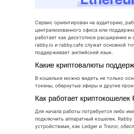
Сервис ориентирован на аудиторию, раб
централизованного офиса или поддержк
работает как десктопное расширение и
rabby.io и rabby.cafe служат основной т
поддерживает английский язык.
Какие криптовалюты поддерж
В кошельке можно видеть не только ос
токены, обернутые эфиры и другие про
Как работает криптокошелек 
Для начала работы потребуется либо им
подключить аппаратный кошелек. Rabby 
устройствами, как Ledger и Trezor, обе