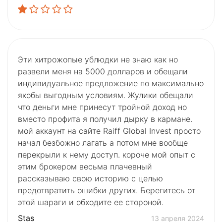
Эти хитрожопые ублюдки не знаю как но
развели меня на 5000 долларов и обещали
индивидуальное предложение по максимально
якобы выгодным условиям. Жулики обещали
что деньги мне принесут тройной доход но
вместо профита я получил дырку в кармане.
мой аккаунт на сайте Raiff Global Invest просто
начал безбожно лагать а потом мне вообще
перекрыли к нему доступ. короче мой опыт с
этим брокером весьма плачевный
рассказываю свою историю с целью
предотвратить ошибки других. Берегитесь от
этой шараги и обходите ее стороной.
Stas
13 апреля 2024