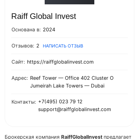
Raiff Global Invest
Основана в:
2024
Отзывов:
2
НАПИСАТЬ ОТЗЫВ
Сайт:
https://raiffglobalinvest.com
Адрес:
Reef Tower — Office 402 Cluster O
Jumeirah Lake Towers — Dubai
+7(495) 023 79 12
Контакты:
support@raiffglobalinvest.com
Брокерская компания
RaiffGlobalInvest
предлагает