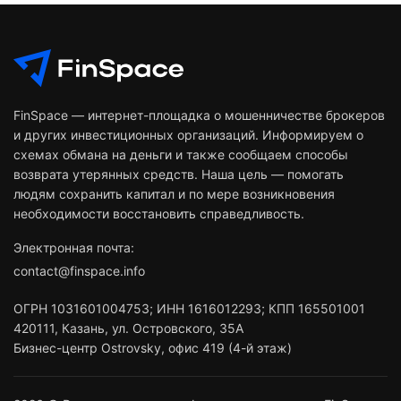
FinSpace — интернет-площадка о мошенничестве брокеров
и других инвестиционных организаций. Информируем о
схемах обмана на деньги и также сообщаем способы
возврата утерянных средств. Наша цель — помогать
людям сохранить капитал и по мере возникновения
необходимости восстановить справедливость.
Электронная почта:
contact@finspace.info
ОГРН
1031601004753
;
ИНН
1616012293
;
КПП 165501001
420111
,
Казань
,
ул. Островского, 35А
Бизнес-центр Ostrovsky, офис 419 (4-й этаж)