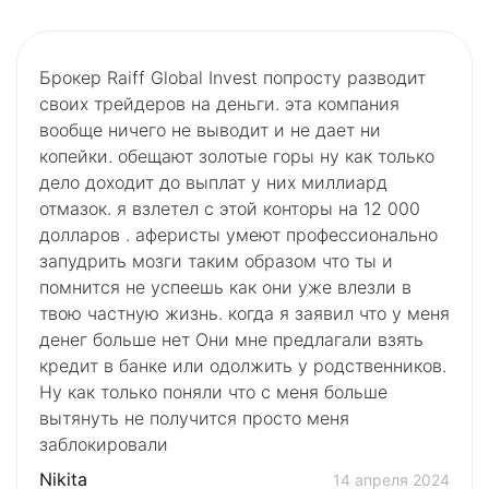
Брокер Raiff Global Invest попросту разводит
своих трейдеров на деньги. эта компания
вообще ничего не выводит и не дает ни
копейки. обещают золотые горы ну как только
дело доходит до выплат у них миллиард
отмазок. я взлетел с этой конторы на 12 000
долларов . аферисты умеют профессионально
запудрить мозги таким образом что ты и
помнится не успеешь как они уже влезли в
твою частную жизнь. когда я заявил что у меня
денег больше нет Они мне предлагали взять
кредит в банке или одолжить у родственников.
Ну как только поняли что с меня больше
вытянуть не получится просто меня
заблокировали
Nikita
14 апреля 2024