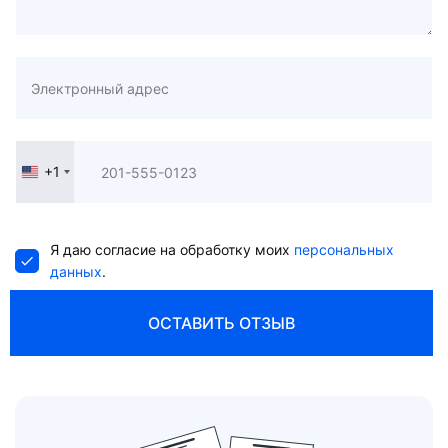
+1
United
States
+1
Я даю согласие на обработку моих
персональных
данных
.
ОСТАВИТЬ ОТЗЫВ