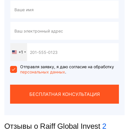
+1
United
States
+1
Отправля заявку, я даю согласие на обработку
персональных данных
.
БЕСПЛАТНАЯ КОНСУЛЬТАЦИЯ
Отзывы о Raiff Global Invest
2