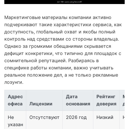
Маркетинговые материалы компании активно
подчеркивают такие характеристики сервиса, как
доступность, глобальный охват и якобы полный
контроль над средствами со стороны владельца.
Однако за громкими обещаниями скрывается
дефицит конкретики, что типично для площадок с
сомнительной репутацией. Разбираясь в
специфике работы компании, важно учитывать
реальное положение дел, а не только рекламные
лозунги.
Адрес
Дата
Рейтинг
Ми
офиса
Лицензии
основания
доверия
де
Не
Отсутствуют
2026 год
Низкий
Не
указан