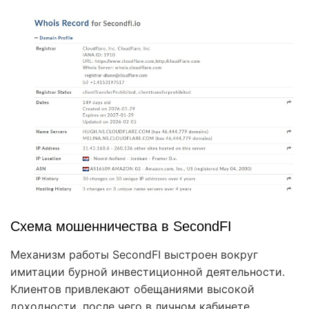
Схема мошенничества в SecondFI
Механизм работы SecondFI выстроен вокруг
имитации бурной инвестиционной деятельности.
Клиентов привлекают обещаниями высокой
доходности, после чего в личном кабинете