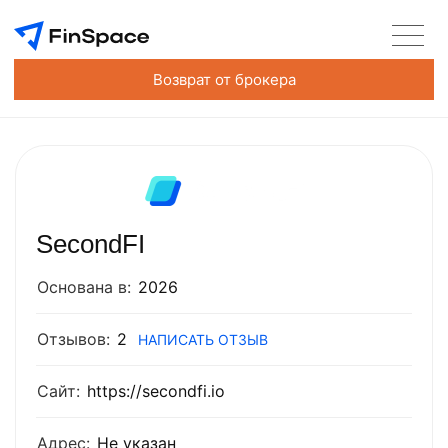
Возврат от брокера
SecondFI
Основана в:
2026
Отзывов:
2
НАПИСАТЬ ОТЗЫВ
Сайт:
https://secondfi.io
Адрес:
Не указан