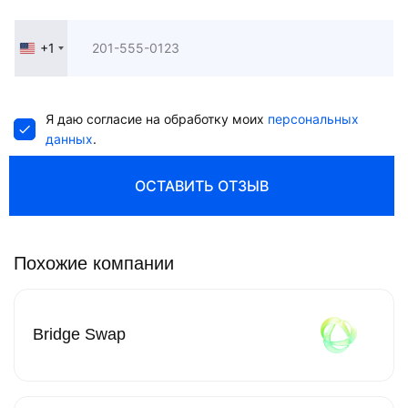
+1
United
States
+1
Я даю согласие на обработку моих
персональных
данных
.
ОСТАВИТЬ ОТЗЫВ
Похожие компании
Bridge Swap