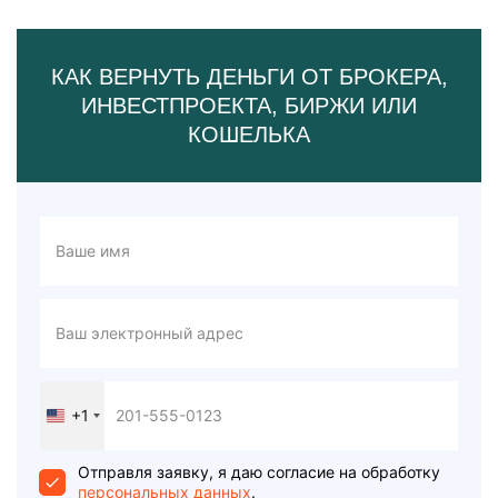
КАК ВЕРНУТЬ ДЕНЬГИ ОТ БРОКЕРА,
ИНВЕСТПРОЕКТА, БИРЖИ ИЛИ
КОШЕЛЬКА
+1
United
States
+1
Отправля заявку, я даю согласие на обработку
персональных данных
.