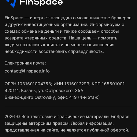
FinSpace — интернет-площадка о мошенничестве брокеров
и других инвестиционных организаций. Информируем о
схемах обмана на деньги и также сообщаем способы
возврата утерянных средств. Наша цель — помогать
людям сохранить капитал и по мере возникновения
необходимости восстановить справедливость.
Электронная почта:
contact@finspace.info
ОГРН
1031601004753
;
ИНН
1616012293
;
КПП 165501001
420111
,
Казань
,
ул. Островского, 35А
Бизнес-центр Ostrovsky, офис 419 (4-й этаж)
2026 © Все текстовые и графические материалы FinSpace
защищены авторским правом. Любая информация,
представленная на сайте, не является публичной офертой.