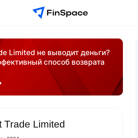
de Limited не выводит деньги?
ффективный способ возврата
 Trade Limited