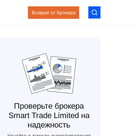
Возврат от брокера
Проверьте брокера
Smart Trade Limited на
надежность
Узнайте о рисках инвестирования