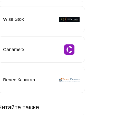
Wise Stox
Canamerx
Велес Капитал
Читайте также