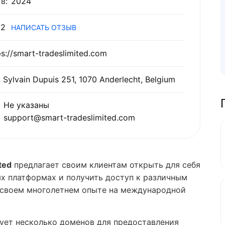
в:
2024
2
НАПИСАТЬ ОТЗЫВ
ps://smart-tradeslimited.com
 Sylvain Dupuis 251, 1070 Anderlecht, Belgium
Не указаны
support@​smart-tradeslimited.com
ted
предлагает своим клиентам открыть для себя
х платформах и получить доступ к различным
о своем многолетнем опыте на международной
ует несколько доменов для предоставления