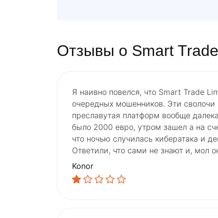
Отзывы о Smart Trade
Я наивно повелся, что Smart Trade Li
очередных мошенников. Эти сволочи п
преславутая платформ вообще далека
было 2000 евро, утром зашел а на сч
что ночью случилась кибератака и де
Ответили, что сами не знают и, мол о
Konor