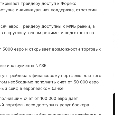
 открывает трейдеру доступ к Форекс
оступна индивидуальная поддержка, стратегии
ысяч евро. Трейдеру доступны к МФБ рынки, а
в в круглосуточном режиме, и подготовка на
от 5000 евро и открывает возможности торговых
вые инструменты NYSE.
туп трейдера к финансовому портфелю, для того
том необходимо пополнить счет от 50 000 евро
ный сейф в европейском банке.
полнившим счет от 100 000 евро дает
й портфель всех доступных услуг брокера.
агает собственную брендированную платформу с