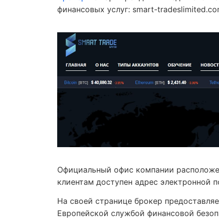
финансовых услуг: smart-tradeslimited.com
Официальный офис компании расположен
клиентам доступен адрес электронной п
На своей странице брокер предоставля
Европейской службой финансовой безоп