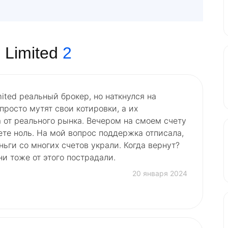
 Limited
2
mited реальный брокер, но наткнулся на
росто мутят свои котировки, а их
 от реального рынка. Вечером на смоем счету
ете ноль. На мой вопрос поддержка отписала,
ньги со многих счетов украли. Когда вернут?
ни тоже от этого пострадали.
20 января 2024