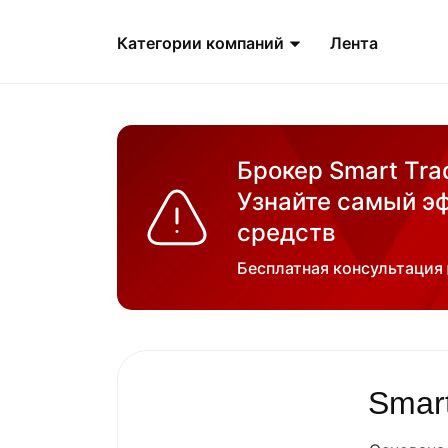
Категории компаний
Лента
Брокер Smart Tra
Узнайте самый э
средств
Бесплатная консультация
Smart