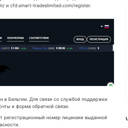
/ и cfd.smart-tradeslimited.com/register.
 в Бельгии. Для связи со службой поддержки
очты и форма обратной связи.
ет регистрационный номер лицензии выданной
асности.