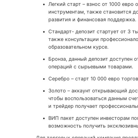
Легкий старт – взнос от 1000 евро
инструментам, также становится д
развития и финансовая поддержка.
Стандарт- депозит стартует от 3 т
также консультации профессионало
образовательном курсе.
Бронза, данный депозит доступен 
операций с сырьевыми товарами.
Серебро – старт 10 000 евро торго
Золото – аккаунт открывающий дос
чтобы воспользоваться данным сче
и трейдер получает профессиональ
ВИП пакет доступен инвесторам по
возможность получить эксклюзивны
Для торговых операций компания предл