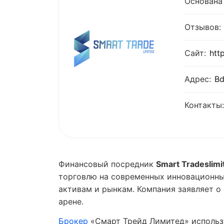
Основана 
Отзывов:
Сайт:
htt
Адрес:
Bd
Контакты:
Финансовый посредник
Smart Tradeslimi
торговлю на современных инновационны
активам и рынкам. Компания заявляет 
арене.
Брокер
«Смарт Трейд Лимитед» использ