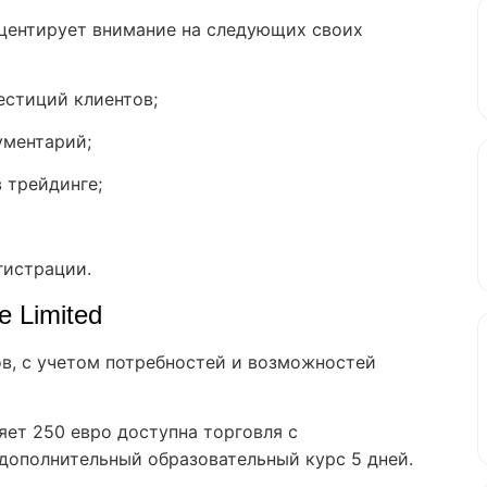
акцентирует внимание на следующих своих
естиций клиентов;
ументарий;
 трейдинге;
гистрации.
e Limited
в, с учетом потребностей и возможностей
яет 250 евро доступна торговля с
дополнительный образовательный курс 5 дней.