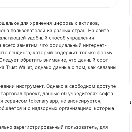
кошельке для хранения цифровых активов,
на пользователей из разных стран. На сайте
редлагающей удобный способ управления
 всего заметим, что официальный интернет-
ате лендинга, который содержит только форму
Следует обратить внимание, что данный софт
 Trust Wallet, однако данные о том, как связаны
.
зовании инструмент. Однако в свободном доступе
стартовал проект, данные об учредителях софта
 сервисом tokenary.app, не анонсируется,
общается и о надзорных организациях, которые
льно зарегистрированный пользователь, для