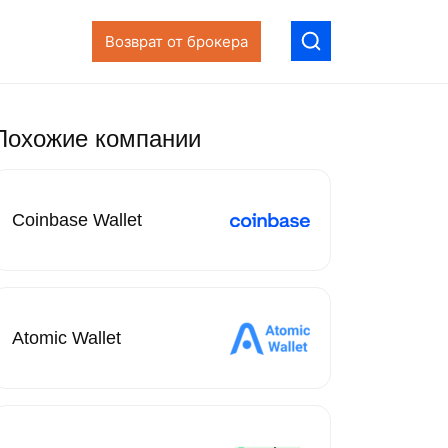
Возврат от брокера
Похожие компании
Coinbase Wallet
Atomic Wallet