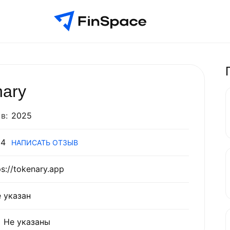
nary
в:
2025
4
НАПИСАТЬ ОТЗЫВ
ps://tokenary.app
 указан
Не указаны