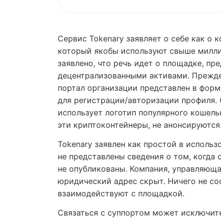
Сервис Tokenary заявляет о себе как о 
который якобы используют свыше миллио
заявлено, что речь идет о площадке, п
децентрализованными активами. Прежде
портал организации представлен в форм
для регистрации/авторизации профиля. 
использует логотип популярного кошелька
эти криптоконтейнеры, не анонсируются
Tokenary заявлен как простой в исполь
не представлены сведения о том, когда 
не опубликованы. Компания, управляющая
юридический адрес скрыт. Ничего не со
взаимодействуют с площадкой.
Связаться с суппортом может исключите