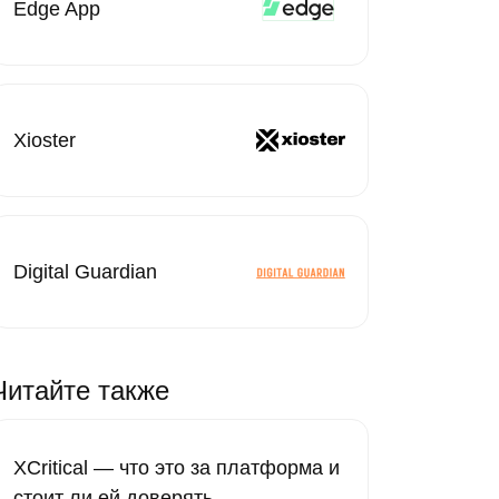
Edge App
Xioster
Digital Guardian
Читайте также
XCritical — что это за платформа и
стоит ли ей доверять