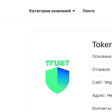
Категории компаний
Лента
Toke
Основана 
Отзывов:
Сайт:
htt
Адрес:
Не
Контакты: