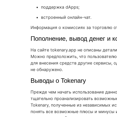
поддержка dApps;
встроенный онлайн-чат.
Информация о комиссиях за торговлю от
Пополнение, вывод денег и к
На сайте tokenary.app не описаны детал
Можно предположить, что пользователю
для внесения средств другие сервисы, 
не обнаружено.
Выводы о Tokenary
Прежде чем начать использование данно
тщательно проанализировать возможные 
Tokenary, полученные из независимых и
понять все возможные плюсы и минусы и