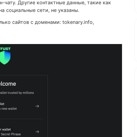
н-чату. Другие контактные данные, такие как
на социальные сети, не указаны.
лько сайтов с доменами:
tokenary.info,