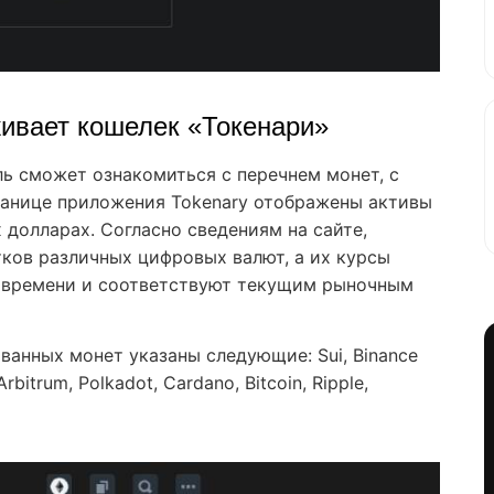
ивает кошелек «Токенари»
ь сможет ознакомиться с перечнем монет, с
ранице приложения Tokenary отображены активы
 долларах. Согласно сведениям на сайте,
ков различных цифровых валют, а их курсы
 времени и соответствуют текущим рыночным
анных монет указаны следующие: Sui, Binance
bitrum, Polkadot, Cardano, Bitcoin, Ripple,