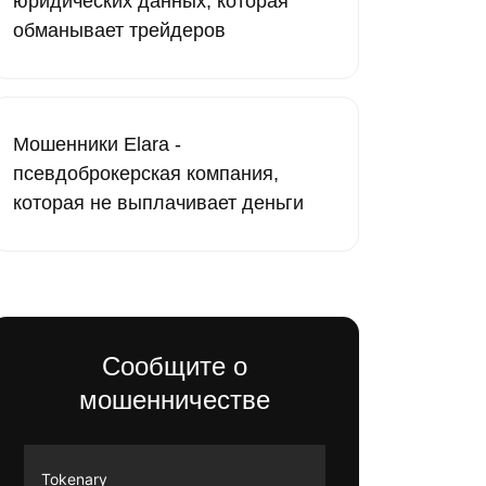
юридических данных, которая
обманывает трейдеров
Мошенники Elara -
псевдоброкерская компания,
которая не выплачивает деньги
Сообщите о
мошенничестве