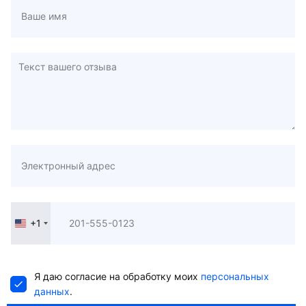
+1
United
States
+1
Я даю согласие на обработку моих
персональных
данных
.