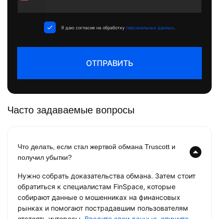
States
+1
Я даю согласие на обработку
персональных данных
.
ОТПРАВИТЬ
Часто задаваемые вопросы
Что делать, если стал жертвой обмана Truscott и
получил убытки?
Нужно собрать доказательства обмана. Затем стоит
обратиться к специалистам FinSpace, которые
собирают данные о мошенниках на финансовых
рынках и помогают пострадавшим пользователям
отстоять интересы.
Введите свои данные, опишите