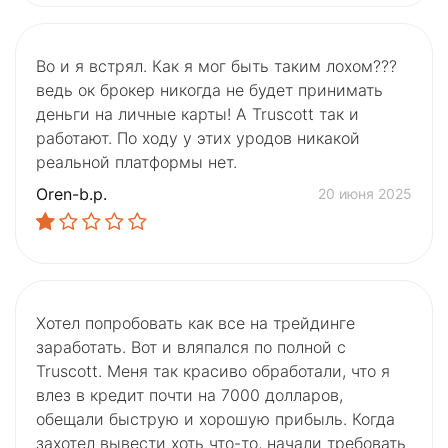
Во и я встрял. Как я мог быть таким лохом???
ведь ок брокер никогда не будет принимать
деньги на личные карты! А Truscott так и
работают. По ходу у этих уродов никакой
реальной платформы нет.
Oren-b.p.
20 июня 2025
Хотел попробовать как все на трейдинге
заработать. Вот и вляпался по полной с
Truscott. Меня так красиво обработали, что я
влез в кредит почти на 7000 долларов,
обещали быструю и хорошую прибыль. Когда
захотел вывести хоть что-то, начали требовать