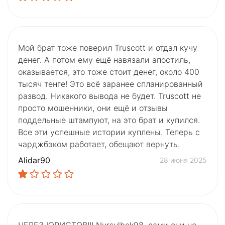
Мой брат тоже поверил Truscott и отдал кучу
денег. А потом ему ещё навязали апостиль,
оказывается, это тоже стоит денег, около 400
тысяч тенге! Это всё заранее спланированный
развод. Никакого вывода не будет. Truscott не
просто мошенники, они ещё и отзывы
поддельные штампуют, на это брат и купился.
Все эти успешные истории куплены. Теперь с
чарджбэком работает, обещают вернуть.
Alidar90
28 июня 2025
ЧЕРЕЗ ЮРИСТОВ!!! Nursulbek98, сами они не