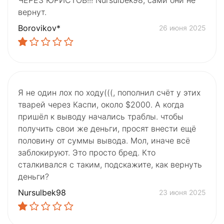
вернут.
Borovikov*
26 июня 2025
Я не один лох по ходу(((, пополнил счёт у этих
тварей через Каспи, около $2000. А когда
пришёл к выводу начались траблы. чтобы
получить свои же деньги, просят внести ещё
половину от суммы вывода. Мол, иначе всё
заблокируют. Это просто бред. Кто
сталкивался с таким, подскажите, как вернуть
деньги?
Nursulbek98
23 июня 2025