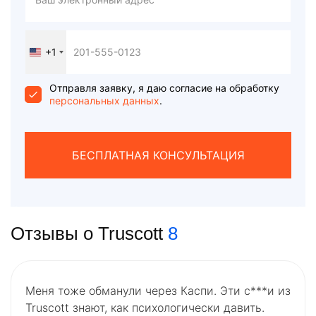
+1
United
States
+1
Отправля заявку, я даю согласие на обработку
персональных данных
.
БЕСПЛАТНАЯ КОНСУЛЬТАЦИЯ
Отзывы о Truscott
8
Меня тоже обманули через Каспи. Эти с***и из
Truscott знают, как психологически давить.