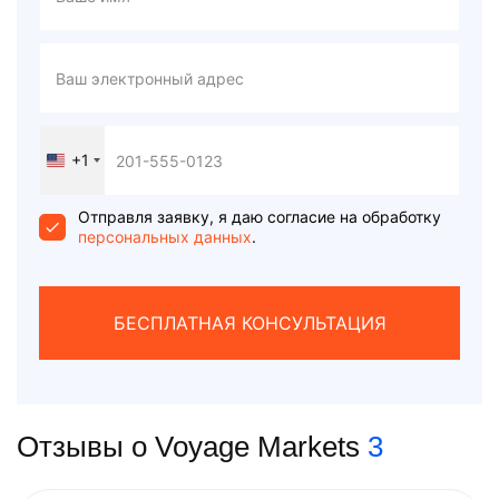
+1
United
States
+1
Отправля заявку, я даю согласие на обработку
персональных данных
.
БЕСПЛАТНАЯ КОНСУЛЬТАЦИЯ
Отзывы о Voyage Markets
3