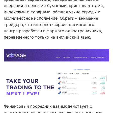
операции с ценными бумагами, криптовалютами,
индексами и товарами, обещая узкие спреды и
молниеносное исполнение. Обратим внимание
трейдера, что интернет-сервис дилингового
центра разработан в формате одностраничника,
переведенного только на английский язык.
Финансовый посредник взаимодействует с
инвестором посредством следующих доменных