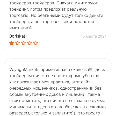
трейдеров трейдеров. Сначала имитируют
трейдинг, потом предложат реальную
торговлю. Но реальными будут только деньги
трейдера, а вот торговля так и останется
имитацией.
Boriska))
15 марта 2024
VoyageMarkets примитивная лоховозка!!! здесь
трейдерам ничего не светит кроме убытков.
как показывает моя практика, этот сайт
очередных мошенников, одностраничник без
формы внутренних доков и лицензий. также
стоит отметить, что ничего не сказано о сумме
минимального депо это вообще как, на сколько
разведем, столько и заплатите))) это просто