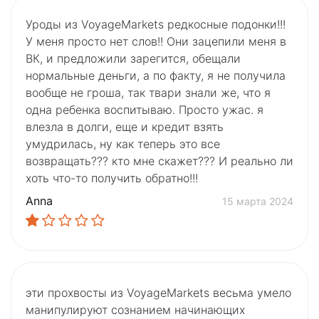
Уроды из VoyageMarkets редкосные подонки!!!
У меня просто нет слов!! Они зацепили меня в
ВК, и предложили зарегится, обещали
нормальные деньги, а по факту, я не получила
вообще не гроша, так твари знали же, что я
одна ребенка воспитываю. Просто ужас. я
влезла в долги, еще и кредит взять
умудрилась, ну как теперь это все
возвращать??? кто мне скажет??? И реально ли
хоть что-то получить обратно!!!
Anna
15 марта 2024
эти прохвосты из VoyageMarkets весьма умело
манипулируют сознанием начинающих