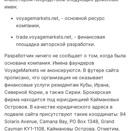
имен:
voyagemarkets.net, - основной ресурс
компании,
trade.voyagemarkets.net, - финансовая
площадка авторской разработки.
Разработчик ничего не сообщает о том, когда была
основана компания. Имена фаундеров
VoyageMarkets не анонсируются. В футере сайта
прописано, что организация не оказывает
финансовые услуги резидентам Кубы, Ирана,
Северной Кореи, а также Сирии. Брокерская
фирма находится под юрисдикцией Каймановых
Островов. В качестве юридического адреса в
подвале сайта присутствуют такие координаты: 94
Solaris Avenue, Camana Bay, PO Box 1348, Grand
Cayman KY1-1108, Каймановы Острова. Отметим,