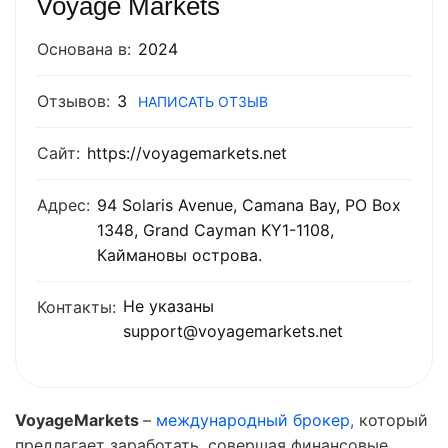
Voyage Markets
Основана в:
2024
Отзывов:
3
НАПИСАТЬ ОТЗЫВ
Сайт:
https://voyagemarkets.net
Адрес:
94 Solaris Avenue, Camana Bay, PO Box
1348, Grand Cayman KY1-1108,
Каймановы острова.
Не указаны
Контакты:
support@voyagemarkets.net
VoyageMarkets
–
международный брокер,
который
предлагает заработать, совершая финансовые