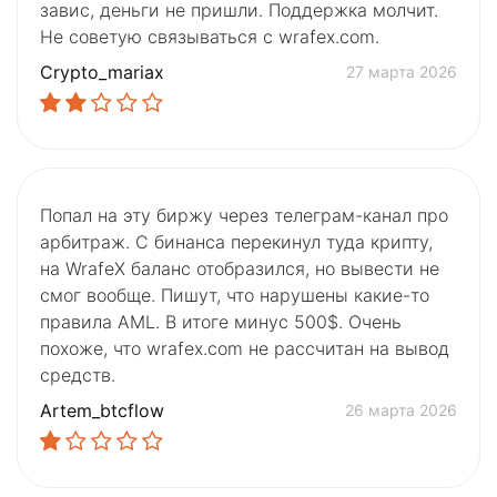
завис, деньги не пришли. Поддержка молчит.
Не советую связываться с wrafex.com.
Crypto_mariax
27 марта 2026
Попал на эту биржу через телеграм-канал про
арбитраж. С бинанса перекинул туда крипту,
на WrafeX баланс отобразился, но вывести не
смог вообще. Пишут, что нарушены какие-то
правила AML. В итоге минус 500$. Очень
похоже, что wrafex.com не рассчитан на вывод
средств.
Artem_btcflow
26 марта 2026