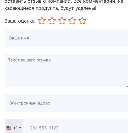
оставить отзыв о компании. Все комментарии, не
касающиеся продукта, будут удалены!
Ваша оценка
+1
United