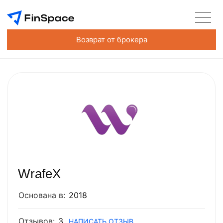
Возврат от брокера
WrafeX
Основана в:
2018
Отзывов:
3
НАПИСАТЬ ОТЗЫВ