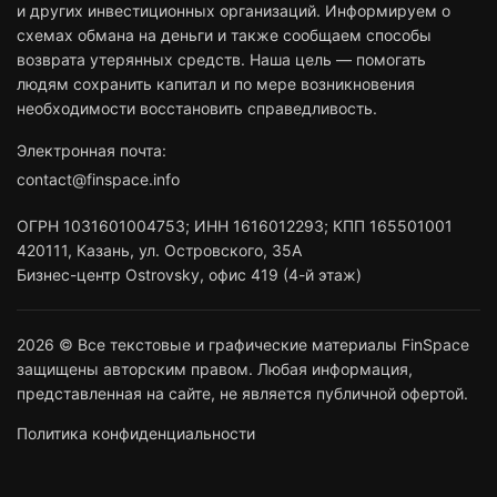
и других инвестиционных организаций. Информируем о
схемах обмана на деньги и также сообщаем способы
возврата утерянных средств. Наша цель — помогать
людям сохранить капитал и по мере возникновения
необходимости восстановить справедливость.
Электронная почта:
contact@finspace.info
ОГРН
1031601004753
;
ИНН
1616012293
;
КПП 165501001
420111
,
Казань
,
ул. Островского, 35А
Бизнес-центр Ostrovsky, офис 419 (4-й этаж)
2026 © Все текстовые и графические материалы FinSpace
защищены авторским правом. Любая информация,
представленная на сайте, не является публичной офертой.
Политика конфиденциальности