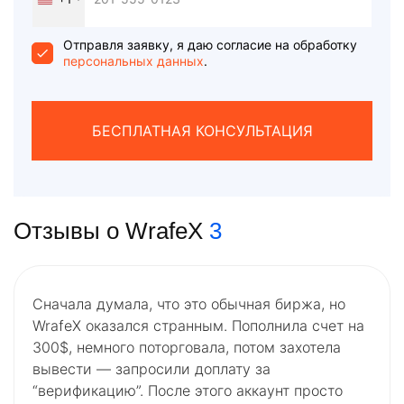
United
States
+1
Отправля заявку, я даю согласие на обработку
персональных данных
.
БЕСПЛАТНАЯ КОНСУЛЬТАЦИЯ
Отзывы о WrafeX
3
Сначала думала, что это обычная биржа, но
WrafeX оказался странным. Пополнила счет на
300$, немного поторговала, потом захотела
вывести — запросили доплату за
“верификацию”. После этого аккаунт просто