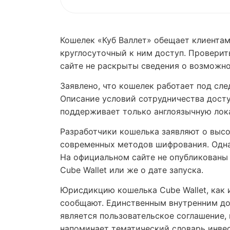
Кошелек «Куб Валлет» обещает клиента
круглосуточный к ним доступ. Проверит
сайте не раскрыты сведения о возможн
Заявлено, что кошелек работает под след
Описание условий сотрудничества доступ
поддерживает только англоязычную ло
Разработчики кошелька заявляют о высо
современных методов шифрования. Одна
На официальном сайте не опубликованы
Cube Wallet или же о дате запуска.
Юрисдикцию кошелька Cube Wallet, как 
сообщают. Единственным внутренним док
является пользовательское соглашение, 
напоминает тематический словарь инве