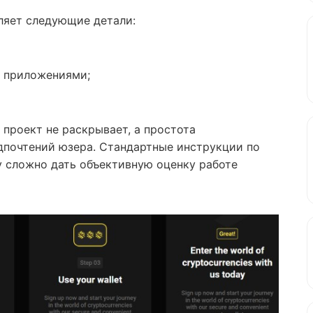
ляет следующие детали:
и приложениями;
 проект не раскрывает, а простота
дпочтений юзера. Стандартные инструкции по
у сложно дать объективную оценку работе