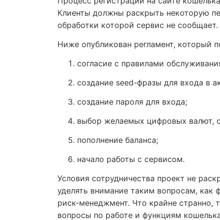
Процесс регистрации на сайте кошелька
Клиенты должны раскрыть некоторую пе
обработки которой сервис не сообщает
Ниже опубликован регламент, который п
согласие с правилами обслуживани
создание seed-фразы для входа в ак
создание пароля для входа;
выбор желаемых цифровых валют, с
пополнение баланса;
начало работы с сервисом.
Условия сотрудничества проект не раск
уделять внимание таким вопросам, как 
риск-менеджмент. Что крайне странно, 
вопросы по работе и функциям кошельк