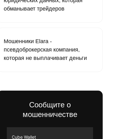
юридических данных, которая
обманывает трейдеров
Мошенники Elara -
псевдоброкерская компания,
которая не выплачивает деньги
Сообщите о
мошенничестве