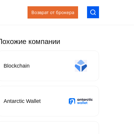
Возврат от брокера
Похожие компании
Blockchain
Antarctic Wallet