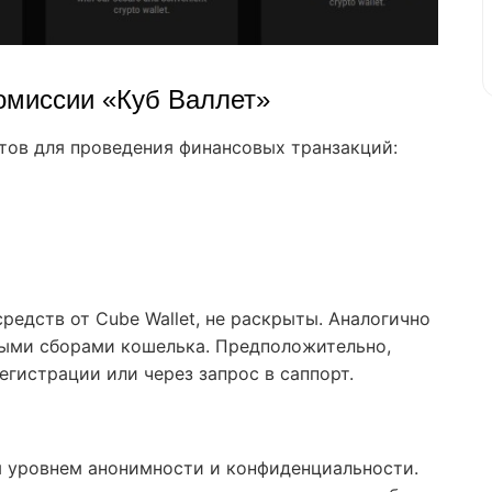
комиссии «Куб Валлет»
тов для проведения финансовых транзакций:
редств от Cube Wallet, не раскрыты. Аналогично
ными сборами кошелька. Предположительно,
егистрации или через запрос в саппорт.
м уровнем анонимности и конфиденциальности.