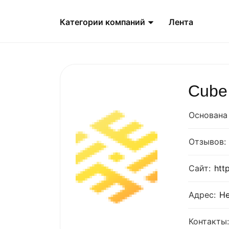
Категории компаний
Лента
Cube 
Основана 
Отзывов:
Сайт:
htt
Адрес:
Не
Контакты: