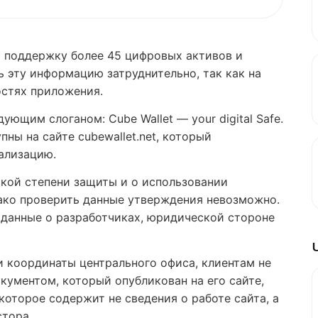
м поддержку более 45 цифровых активов и
ь эту информацию затруднительно, так как на
остях приложения.
ующим слоганом: Cube Wallet — your digital Safe.
ны на сайте cubewallet.net, который
кализацию.
кой степени защиты и о использовании
ко проверить данные утверждения невозможно.
 данные о разработчиках, юридической стороне
и координаты центрального офиса, клиентам не
ументом, который опубликован на его сайте,
которое содержит не сведения о работе сайта, а
стора.