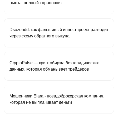
рынка: полный справочник
Dsozondd: как фальшивый инвестпроект разводит
через схему обратного выкупа
CryptoPulse — криптобиржа без юридических
данных, которая обманывает трейдеров
Мошенники Elara - псевдоброкерская компания,
которая не выплачивает деньги