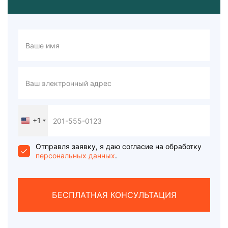
+1
United
States
+1
Отправля заявку, я даю согласие на обработку
персональных данных
.
БЕСПЛАТНАЯ КОНСУЛЬТАЦИЯ