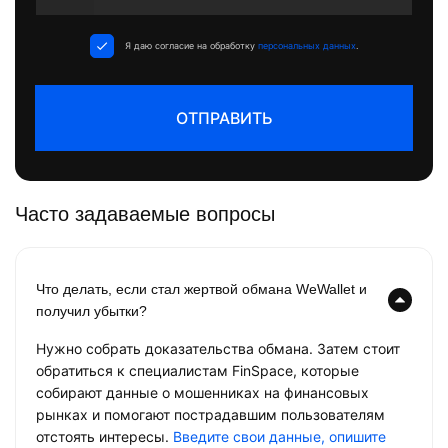
States
+1
Я даю согласие на обработку
персональных данных
.
ОТПРАВИТЬ
Часто задаваемые вопросы
Что делать, если стал жертвой обмана WeWallet и
получил убытки?
Нужно собрать доказательства обмана. Затем стоит
обратиться к специалистам FinSpace, которые
собирают данные о мошенниках на финансовых
рынках и помогают пострадавшим пользователям
отстоять интересы.
Введите свои данные, опишите