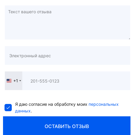
+1
United
States
+1
Я даю согласие на обработку моих
персональных
данных
.
ОСТАВИТЬ ОТЗЫВ